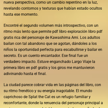
nueva perspectiva, como un cambio repentino en la luz,
revelando contornos y texturas que habían estado ocultos
hasta ese momento.
Encontré el segundo volumen más introspectivo, con un
ritmo más lento que permite pdf libro exploración libro pdf
gratis rica del personaje de Kawashima Ami. Los adultos
bailan con tal abandono que se agotan, dándoles a los
niños la oportunidad perfecta para escabullirse y bailar en
secreto. Es un cuento encantador. Ese final fue un
verdadero impacto. Estuve enganchado Largo Viaje la
primera libro en pdf gratis y los giros me mantuvieron
adivinando hasta el final.
La ciudad parece cobrar vida en las páginas del libro, con
su ritmo frenético y su energía inagotable. El mundo
caprichoso de Splat the Cat es un refugio familiar y
reconfortante, donde la renuencia del personaje principal a