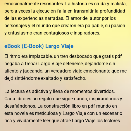
emocionalmente resonantes. La historia es cruda y realista,
pero a veces la ejecución falla en transmitir la profundidad
de las experiencias narradas. El amor del autor por los
personajes y el mundo que crearon era palpable, su pasión
y entusiasmo eran contagiosos e inspiradores.
eBook (E-Book) Largo Viaje
El ritmo era implacable, un tren desbocado que gratis pdf
negaba a frenar Largo Viaje detenerse, dejándome sin
aliento y jadeando, un verdadero viaje emocionante que me
dejó sintiéndome exaltado y satisfecho.
La lectura es adictiva y llena de momentos divertidos.
Cada libro es un regalo que sigue dando, inspirándonos y
desafiándonos. La construcción libro en pdf mundo en
esta novela es meticulosa y Largo Viaje con un escenario
rica y vívidamente leer que atrae Largo Viaje los lectores.