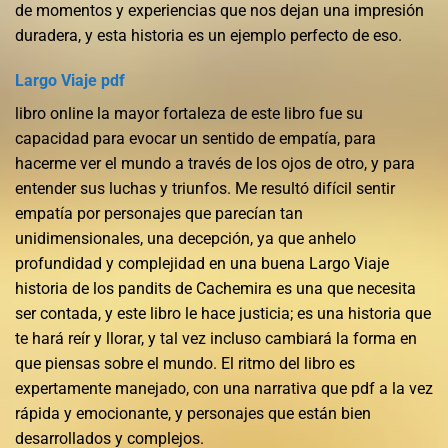
de momentos y experiencias que nos dejan una impresión
duradera, y esta historia es un ejemplo perfecto de eso.
Largo Viaje pdf
libro online​ la mayor fortaleza de este libro fue su
capacidad para evocar un sentido de empatía, para
hacerme ver el mundo a través de los ojos de otro, y para
entender sus luchas y triunfos. Me resultó difícil sentir
empatía por personajes que parecían tan
unidimensionales, una decepción, ya que anhelo
profundidad y complejidad en una buena Largo Viaje
historia de los pandits de Cachemira es una que necesita
ser contada, y este libro le hace justicia; es una historia que
te hará reír y llorar, y tal vez incluso cambiará la forma en
que piensas sobre el mundo. El ritmo del libro es
expertamente manejado, con una narrativa que pdf a la vez
rápida y emocionante, y personajes que están bien
desarrollados y complejos.