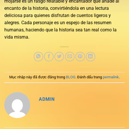
mojarse es un rasgo relatable y encantador que añade al
encanto de la historia, convirtiéndola en una lectura
deliciosa para quienes disfrutan de cuentos ligeros y
alegres. Cada personaje es un espejo de las resumen
humanas, haciendo que la historia sea tan real como la
vida misma.
Mục nhập này đã được đăng trong
BLOG
. Đánh dấu trang
permalink
.
ADMIN