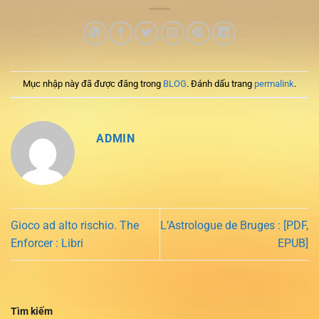
Mục nhập này đã được đăng trong
BLOG
. Đánh dấu trang
permalink
.
ADMIN
Gioco ad alto rischio. The
L’Astrologue de Bruges : [PDF,
Enforcer : Libri
EPUB]
Tìm kiếm