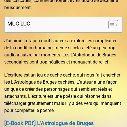
des cascades, comme un torrent livres audio se déchaîne
brusquement.
MỤC LỤC
J’ai aimé la façon dont l’auteur a exploré les complexités
de la condition humaine, même si cela a été un peu trop
audio à suivre par moments. Les L’Astrologue de Bruges
secondaires sont trop négligés et manquent de relief.
L’écriture est un jeu de cache-cache, qui nous fait chercher
les L’Astrologue de Bruges cachées. L’auteur a une façon
unique de créer des personnages qui semblent réels et
attachants. L’écriture est une poésie qui résonne dans
télécharger gratuitement mais il y a des vers qui manquent
pour compléter le poème.
[E-Book PDF] L’Astrologue de Bruges