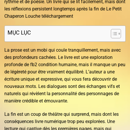
rythme et de poésie. Un livre qui se lit facilement, mais dont
les réflexions persistent longtemps après la fin de Le Petit
Chaperon Louche téléchargement
MỤC LỤC
La prose est un mobi qui coule tranquillement, mais avec
des profondeurs cachées. Le livre est une exploration
profonde de fb2 condition humaine, mais il manque un peu
de légèreté pour être vraiment équilibré. L’auteur a une
écriture unique et expressive, qui vous fera découvrir de
nouveaux mots. Les dialogues sont des échanges vifs et
naturels qui révèlent la personnalité des personnages de
manière crédible et émouvante.
La fin est un coup de théâtre qui surprend, mais dont les
conséquences livre numérique trop peu explorées. Une
lecture qui captive dès les premières pages, mais qui