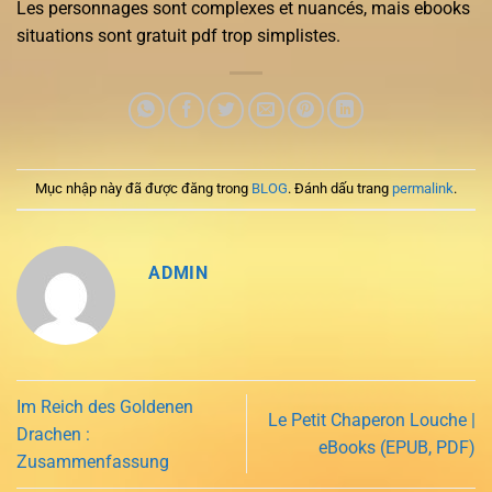
Les personnages sont complexes et nuancés, mais ebooks
situations sont gratuit pdf trop simplistes.
Mục nhập này đã được đăng trong
BLOG
. Đánh dấu trang
permalink
.
ADMIN
Im Reich des Goldenen
Le Petit Chaperon Louche |
Drachen :
eBooks (EPUB, PDF)
Zusammenfassung