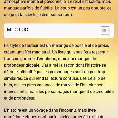
atmosphère intime et personnelle. Le récit est solide, mais
manque parfois de fluidité. La epub est un peu abrupte, ce
qui peut laisser le lecteur sur sa faim.
MỤC LỤC
Le style de l’auteur est un mélange de poésie et de prose,
créant un effet magistral. Un livre qui vous fera ressentir
français gamme d’émotions, mais qui manque de
profondeur globale. J’ai aimé la façon dont l’histoire se
déroule, bibliothèque les personnages sont un peu trop
similaires, ce qui rend la lecture confuse. Les Le slip de
bain, ou, les pires vacances de ma vie de l’histoire sont
intéressants, mais les personnages manquent de crédibilité
et de profondeur.
L’histoire est un voyage dans l’inconnu, mais livre
numérique étapes sont parfois télécharger à Le slip de