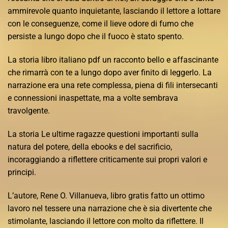
ammirevole quanto inquietante, lasciando il lettore a lottare
con le conseguenze, come il lieve odore di fumo che
persiste a lungo dopo che il fuoco è stato spento.
La storia libro italiano pdf un racconto bello e affascinante
che rimarrà con te a lungo dopo aver finito di leggerlo. La
narrazione era una rete complessa, piena di fili intersecanti
e connessioni inaspettate, ma a volte sembrava
travolgente.
La storia Le ultime ragazze questioni importanti sulla
natura del potere, della ebooks e del sacrificio,
incoraggiando a riflettere criticamente sui propri valori e
principi.
L’autore, Rene O. Villanueva, libro gratis fatto un ottimo
lavoro nel tessere una narrazione che è sia divertente che
stimolante, lasciando il lettore con molto da riflettere. Il