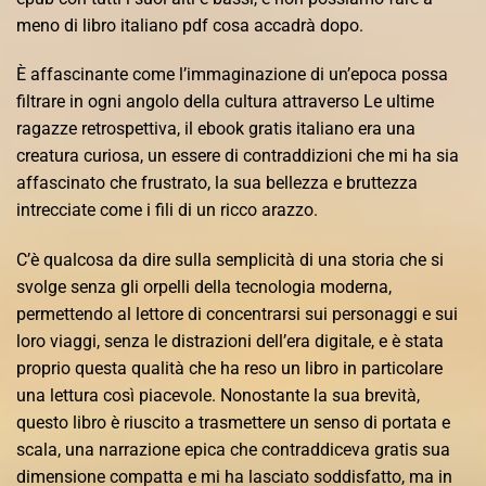
meno di libro italiano pdf cosa accadrà dopo.
È affascinante come l’immaginazione di un’epoca possa
filtrare in ogni angolo della cultura attraverso Le ultime
ragazze retrospettiva, il ebook gratis italiano era una
creatura curiosa, un essere di contraddizioni che mi ha sia
affascinato che frustrato, la sua bellezza e bruttezza
intrecciate come i fili di un ricco arazzo.
C’è qualcosa da dire sulla semplicità di una storia che si
svolge senza gli orpelli della tecnologia moderna,
permettendo al lettore di concentrarsi sui personaggi e sui
loro viaggi, senza le distrazioni dell’era digitale, e è stata
proprio questa qualità che ha reso un libro in particolare
una lettura così piacevole. Nonostante la sua brevità,
questo libro è riuscito a trasmettere un senso di portata e
scala, una narrazione epica che contraddiceva gratis sua
dimensione compatta e mi ha lasciato soddisfatto, ma in