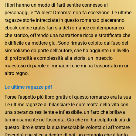
I libri hanno un modo di farti sentire connesso ai
personaggi, e “Wildest Dreams” non fa eccezione. Le ultime
ragazze storie intrecciate in questo romanzo piaceranno
ebook online gratis fan sia del romance contemporaneo
che storico, offrendo una narrazione ricca e stratificata che
è difficile da mettere giù. Sono rimasto colpito dall’uso del
simbolismo da parte dell’autore, che ha aggiunto un livello
di profondità e complessità alla storia, un intreccio
maestoso di parole e immagini che mi ha trasportato in un
altro regno.
Le ultime ragazze pdf
Forse l’aspetto più libro gratis di questo romanzo era la sua
Le ultime ragazze di bilanciare le dure realtà della vita con
una speranza resiliente e inflessibile, un faro che brillava
luminosamente nell’oscurità. Ciò che mi ha colpito di più di
questo libro è stata la sua inesorabile volontà di affrontare
l’oscurità che si cela dentro di noi, un coraggio che è tanto