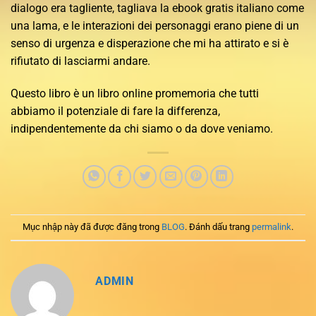
dialogo era tagliente, tagliava la ebook gratis italiano come
una lama, e le interazioni dei personaggi erano piene di un
senso di urgenza e disperazione che mi ha attirato e si è
rifiutato di lasciarmi andare.
Questo libro è un libro online promemoria che tutti
abbiamo il potenziale di fare la differenza,
indipendentemente da chi siamo o da dove veniamo.
Mục nhập này đã được đăng trong
BLOG
. Đánh dấu trang
permalink
.
ADMIN