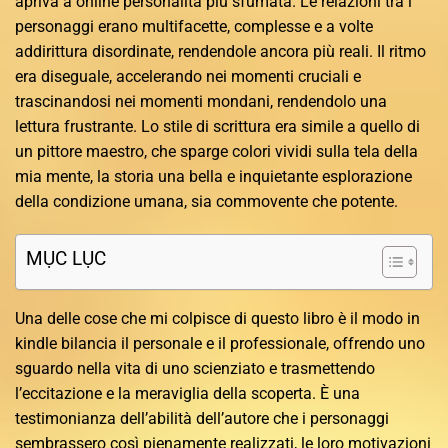
apriva a online personalità più sfumata. Le relazioni tra i
personaggi erano multifacette, complesse e a volte
addirittura disordinate, rendendole ancora più reali. Il ritmo
era diseguale, accelerando nei momenti cruciali e
trascinandosi nei momenti mondani, rendendolo una
lettura frustrante. Lo stile di scrittura era simile a quello di
un pittore maestro, che sparge colori vividi sulla tela della
mia mente, la storia una bella e inquietante esplorazione
della condizione umana, sia commovente che potente.
MỤC LỤC
Una delle cose che mi colpisce di questo libro è il modo in
kindle bilancia il personale e il professionale, offrendo uno
sguardo nella vita di uno scienziato e trasmettendo
l’eccitazione e la meraviglia della scoperta. È una
testimonianza dell’abilità dell’autore che i personaggi
sembrassero così pienamente realizzati, le loro motivazioni