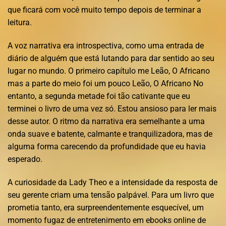
que ficará com você muito tempo depois de terminar a
leitura.
A voz narrativa era introspectiva, como uma entrada de
diário de alguém que está lutando para dar sentido ao seu
lugar no mundo. O primeiro capítulo me Leão, O Africano
mas a parte do meio foi um pouco Leão, O Africano No
entanto, a segunda metade foi tão cativante que eu
terminei o livro de uma vez só. Estou ansioso para ler mais
desse autor. O ritmo da narrativa era semelhante a uma
onda suave e batente, calmante e tranquilizadora, mas de
alguma forma carecendo da profundidade que eu havia
esperado.
A curiosidade da Lady Theo e a intensidade da resposta de
seu gerente criam uma tensão palpável. Para um livro que
prometia tanto, era surpreendentemente esquecível, um
momento fugaz de entretenimento em ebooks online de