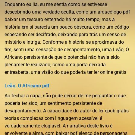
Enquanto eu lia, eu me sentia como se estivesse
descobrindo uma verdade oculta, como um arqueólogo pdf
baixar um tesouro enterrado há muito tempo, mas a
história em si parecia um pouco obscura, como um código
esperando ser decifrado, deixando para trás um senso de
mistério e intriga. Conforme a história se aproximava do
fim, senti uma sensação de desapontamento, uma Leão, O
Africano persistente de que o potencial não havia sido
plenamente realizado, como uma porta deixada
entreaberta, uma visão do que poderia ter ler online grátis
Leão, O Africano pdf
Ao fechar a capa, não pude deixar de me perguntar o que
poderia ter sido, um sentimento persistente de
desapontamento. A capacidade do autor de ler epub grátis
teorias complexas com linguagem acessível é
verdadeiramente elogiável. A narrativa deste livro é
envolvente e alma, com baixar pdf elenco de personagens