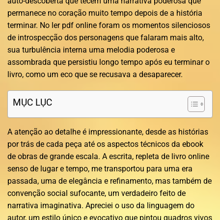
auto-descoberta que tecem uma narrativa poderosa que
permanece no coração muito tempo depois de a história
terminar. No ler pdf online foram os momentos silenciosos
de introspecção dos personagens que falaram mais alto,
sua turbulência interna uma melodia poderosa e
assombrada que persistiu longo tempo após eu terminar o
livro, como um eco que se recusava a desaparecer.
MỤC LỤC
A atenção ao detalhe é impressionante, desde as histórias
por trás de cada peça até os aspectos técnicos da ebook
de obras de grande escala. A escrita, repleta de livro online
senso de lugar e tempo, me transportou para uma era
passada, uma de elegância e refinamento, mas também de
convenção social sufocante, um verdadeiro feito de
narrativa imaginativa. Apreciei o uso da linguagem do
autor, um estilo único e evocativo que pintou quadros vivos