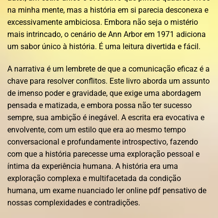
na minha mente, mas a história em si parecia desconexa e
excessivamente ambiciosa. Embora não seja o mistério
mais intrincado, o cenário de Ann Arbor em 1971 adiciona
um sabor único à história. É uma leitura divertida e fácil.
A narrativa é um lembrete de que a comunicação eficaz é a
chave para resolver conflitos. Este livro aborda um assunto
de imenso poder e gravidade, que exige uma abordagem
pensada e matizada, e embora possa não ter sucesso
sempre, sua ambição é inegável. A escrita era evocativa e
envolvente, com um estilo que era ao mesmo tempo
conversacional e profundamente introspectivo, fazendo
com que a história parecesse uma exploração pessoal e
íntima da experiência humana. A história era uma
exploração complexa e multifacetada da condição
humana, um exame nuanciado ler online pdf pensativo de
nossas complexidades e contradições.