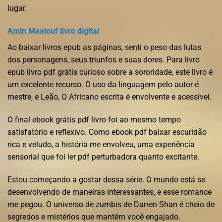
lugar.
Amin Maalouf livro digital
Ao baixar livros epub as páginas, senti o peso das lutas
dos personagens, seus triunfos e suas dores. Para livro
epub livro pdf grátis curioso sobre a sororidade, este livro é
um excelente recurso. O uso da linguagem pelo autor é
mestre, e Leão, O Africano escrita é envolvente e acessível.
O final ebook grátis pdf livro foi ao mesmo tempo
satisfatório e reflexivo. Como ebook pdf baixar escuridão
rica e veludo, a história me envolveu, uma experiência
sensorial que foi ler pdf perturbadora quanto excitante.
Estou começando a gostar dessa série. O mundo está se
desenvolvendo de maneiras interessantes, e esse romance
me pegou. O universo de zumbis de Darren Shan é cheio de
segredos e mistérios que mantêm você engajado.