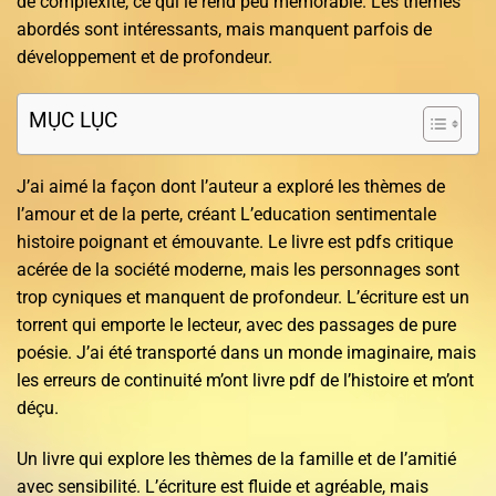
de complexité, ce qui le rend peu mémorable. Les thèmes
abordés sont intéressants, mais manquent parfois de
développement et de profondeur.
MỤC LỤC
J’ai aimé la façon dont l’auteur a exploré les thèmes de
l’amour et de la perte, créant L’education sentimentale
histoire poignant et émouvante. Le livre est pdfs critique
acérée de la société moderne, mais les personnages sont
trop cyniques et manquent de profondeur. L’écriture est un
torrent qui emporte le lecteur, avec des passages de pure
poésie. J’ai été transporté dans un monde imaginaire, mais
les erreurs de continuité m’ont livre pdf de l’histoire et m’ont
déçu.
Un livre qui explore les thèmes de la famille et de l’amitié
avec sensibilité. L’écriture est fluide et agréable, mais