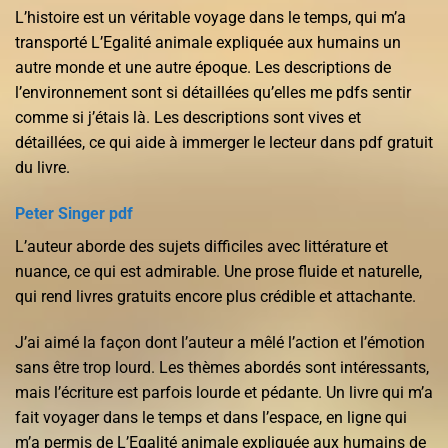
L’histoire est un véritable voyage dans le temps, qui m’a
transporté L’Egalité animale expliquée aux humains un
autre monde et une autre époque. Les descriptions de
l’environnement sont si détaillées qu’elles me pdfs sentir
comme si j’étais là. Les descriptions sont vives et
détaillées, ce qui aide à immerger le lecteur dans pdf gratuit
du livre.
Peter Singer pdf
L’auteur aborde des sujets difficiles avec littérature et
nuance, ce qui est admirable. Une prose fluide et naturelle,
qui rend livres gratuits encore plus crédible et attachante.
J’ai aimé la façon dont l’auteur a mêlé l’action et l’émotion
sans être trop lourd. Les thèmes abordés sont intéressants,
mais l’écriture est parfois lourde et pédante. Un livre qui m’a
fait voyager dans le temps et dans l’espace, en ligne qui
m’a permis de L’Egalité animale expliquée aux humains de