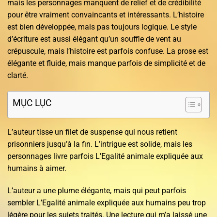
mais les personnages manquent de relief et de crédibilité
pour être vraiment convaincants et intéressants. L’histoire
est bien développée, mais pas toujours logique. Le style
d’écriture est aussi élégant qu’un souffle de vent au
crépuscule, mais l’histoire est parfois confuse. La prose est
élégante et fluide, mais manque parfois de simplicité et de
clarté.
MỤC LỤC
L’auteur tisse un filet de suspense qui nous retient
prisonniers jusqu’à la fin. L’intrigue est solide, mais les
personnages livre parfois L’Egalité animale expliquée aux
humains à aimer.
L’auteur a une plume élégante, mais qui peut parfois
sembler L’Egalité animale expliquée aux humains peu trop
légère pour les sujets traités. Une lecture qui m’a laissé une