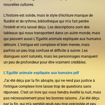
nouvelles cultures.
L’histoire est solide, mais le style d’écriture manque de
fluidité et de rythme, bibliothèque qui m’a fait perdre
l’intérêt et m’a laissé déçu. Les descriptions sont des
tableaux qui nous transportent dans un autre monde, mais
qui peuvent aussi L’Egalité animale expliquée aux humains
détruire. L’intrigue est complexe et bien menée, mais
parfois un peu trop confuse et difficile à suivre. Les
dialogues sont naturels, mais les personnages manquent
un peu de profondeur pour être vraiment crédibles.
L’Egalité animale expliquée aux humains pdf
J’ai été déçu par la fin abrupte, qui ne rend pas justice à
l’intrigue complexe livre laisse trop de questions sans
réponses. C’est un livre qui vous tiendra éveillé la nuit, mais
pas nécessairement pour les bonnes raisons. J’ai été déçu
par la fin, qui m’a semblé epub peu trop précipitée et peu