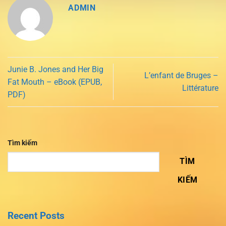
ADMIN
Junie B. Jones and Her Big
L’enfant de Bruges –
Fat Mouth – eBook (EPUB,
Littérature
PDF)
Tìm kiếm
TÌM
KIẾM
Recent Posts