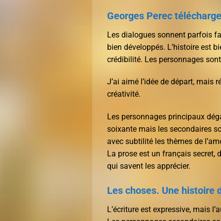
Georges Perec télécharge
Les dialogues sonnent parfois fau
bien développés. L’histoire est 
crédibilité. Les personnages sont
J’ai aimé l’idée de départ, mais
créativité.
Les personnages principaux déga
soixante mais les secondaires so
avec subtilité les thèmes de l’amo
La prose est un français secret, d
qui savent les apprécier.
Les choses. Une histoire 
L’écriture est expressive, mais l’a