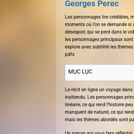
Georges Perec
Les personnages lire crédibles, m
moments où l’on se demande si ce
désespoir, qui se perd dans le vi
les personnages principaux sont
explore avec subtilité les thèmes
pdfs
MỤC LỤC
Le récit en ligne un voyage dans
inattendu. Les personnages princ
linéaire, ce qui rend l’histoire pe
manquent de naturel, ce qui rend l
mais les thèmes abordés sont pa
Un roman qui vous fera réfléchir,