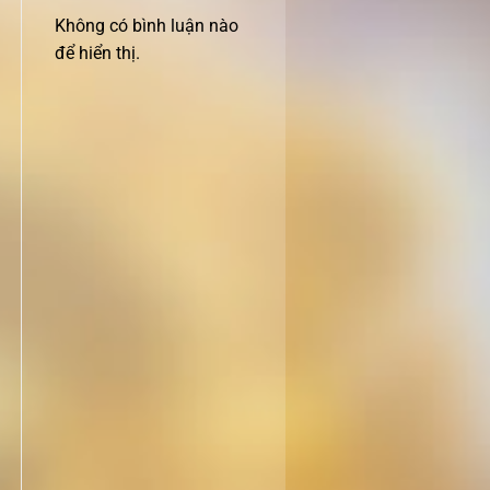
Không có bình luận nào
để hiển thị.