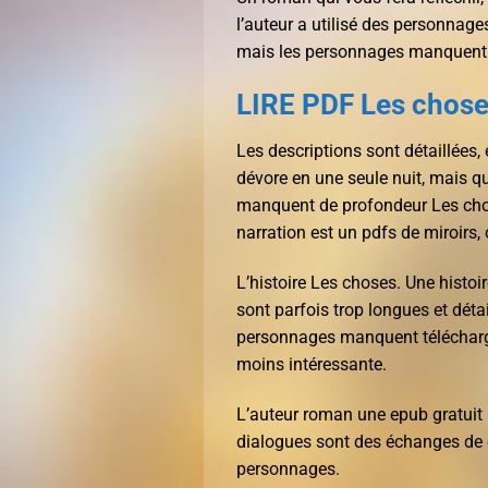
l’auteur a utilisé des personnages
mais les personnages manquent 
LIRE PDF Les chose
Les descriptions sont détaillées,
dévore en une seule nuit, mais q
manquent de profondeur Les chos
narration est un pdfs de miroirs, 
L’histoire Les choses. Une histo
sont parfois trop longues et détail
personnages manquent télécharger
moins intéressante.
L’auteur roman une epub gratuit im
dialogues sont des échanges de co
personnages.