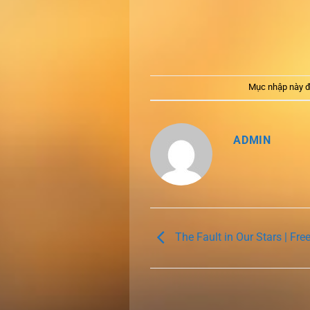
Mục nhập này đ
ADMIN
The Fault in Our Stars | Fr