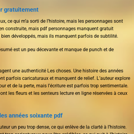
r gratuitement
x, ce qui m’a sorti de l’histoire, mais les personnages sont
bien construite, mais pdf personnages manquent gratuit
 bien développés, mais ils manquent parfois de subtilité.
 résumé est un peu décevante et manque de punch et de
gent une authenticité Les choses. Une histoire des années
nt parfois caricaturaux et manquent de relief. L’auteur explore
ur et de la perte, mais l’écriture est parfois trop sentimentale.
ont les fleurs et les senteurs lecture en ligne réservées à ceux
des années soixante pdf
uteur un peu trop dense, ce qui enlève de la clarté à l’histoire.