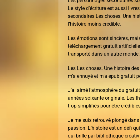
Les personnages secondaires sont 
Le style d’écriture est aussi livr
secondaires Les choses. Une histo
l’histoire moins crédible.
Les émotions sont sincères, mais
téléchargement gratuit artificiell
transporté dans un autre monde.
Les Les choses. Une histoire des 
m’a ennuyé et m’a epub gratuit pe
J’ai aimé l’atmosphère du gratuit
années soixante originale. Les t
trop simplifiés pour être crédibles
Je me suis retrouvé plongé dans 
passion. L’histoire est un défi q
qui brille par bibliothèque créat