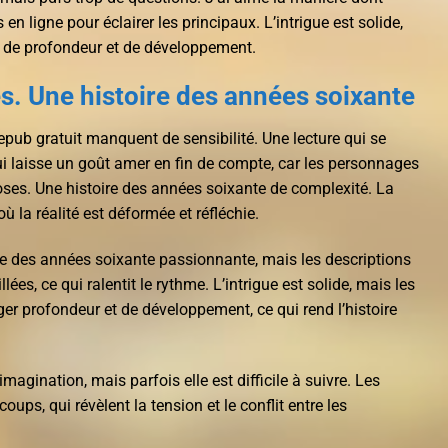
 en ligne pour éclairer les principaux. L’intrigue est solide,
de profondeur et de développement.
s. Une histoire des années soixante
 epub gratuit manquent de sensibilité. Une lecture qui se
ui laisse un goût amer en fin de compte, car les personnages
es. Une histoire des années soixante de complexité. La
où la réalité est déformée et réfléchie.
ire des années soixante passionnante, mais les descriptions
lées, ce qui ralentit le rythme. L’intrigue est solide, mais les
 profondeur et de développement, ce qui rend l’histoire
agination, mais parfois elle est difficile à suivre. Les
ups, qui révèlent la tension et le conflit entre les