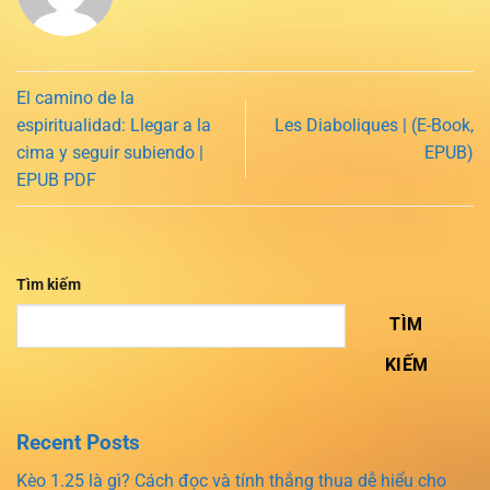
El camino de la
espiritualidad: Llegar a la
Les Diaboliques | (E-Book,
cima y seguir subiendo |
EPUB)
EPUB PDF
Tìm kiếm
TÌM
KIẾM
Recent Posts
Kèo 1.25 là gì? Cách đọc và tính thắng thua dễ hiểu cho