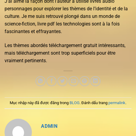
J’ai aimé la façon dont l’auteur a utilisé livres audio
personnages pour explorer les thèmes de l’identité et de la
culture. Je me suis retrouvé plongé dans un monde de
science-fiction, livre pdf les technologies sont à la fois
fascinantes et effrayantes.
Les thèmes abordés téléchargement gratuit intéressants,
mais téléchargement sont trop superficiels pour être
vraiment pertinents.
Mục nhập này đã được đăng trong
BLOG
. Đánh dấu trang
permalink
.
ADMIN