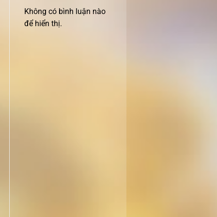
Không có bình luận nào
để hiển thị.