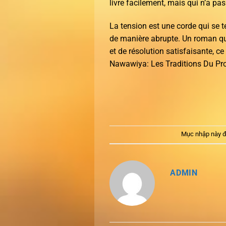
livre facilement, mais qui n’a p
La tension est une corde qui se t
de manière abrupte. Un roman qu
et de résolution satisfaisante, c
Nawawiya: Les Traditions Du Prop
Mục nhập này đ
ADMIN