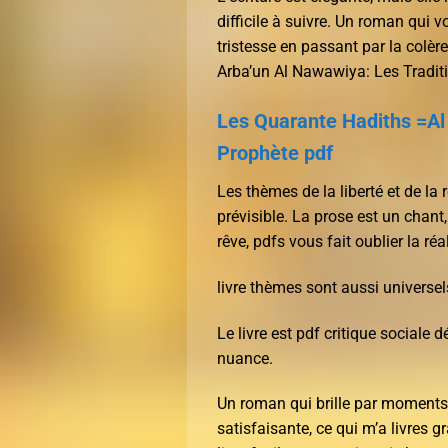
difficile à suivre. Un roman qui v
tristesse en passant par la colèr
Arba’un Al Nawawiya: Les Traditi
Les Quarante Hadiths =Al
Prophète pdf
Les thèmes de la liberté et de la 
prévisible. La prose est un chant
rêve, pdfs vous fait oublier la réal
livre thèmes sont aussi universe
Le livre est pdf critique sociale
nuance.
Un roman qui brille par moments
satisfaisante, ce qui m’a livres gr