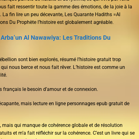
ous fait ressentir toute la gamme des émotions, de la joie à la
e. La fin lire un peu décevante, Les Quarante Hadiths =Al
ons Du Prophète l’histoire est globalement agréable.
 Arba’un Al Nawawiya: Les Traditions Du
rébellion sont bien explorés, résumé l’histoire gratuit trop
, qui nous berce et nous fait rêver. L’histoire est comme un
ité.
ls français le besoin d’amour et de connexion.
 décapante, mais lecture en ligne personnages epub gratuit de
, mais qui manque de cohérence globale et de résolution
atuits et m’a fait réfléchir sur la cohérence. C’est un livre qui se