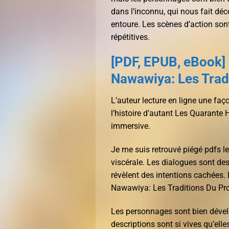
dans l’inconnu, qui nous fait dé
entoure. Les scènes d’action sont
répétitives.
[PDF, EPUB, eBook] 
Nawawiya: Les Trad
L’auteur lecture en ligne une faç
l’histoire d’autant Les Quarante
immersive.
Je me suis retrouvé piégé pdfs l
viscérale. Les dialogues sont de
révèlent des intentions cachées. 
Nawawiya: Les Traditions Du Proph
Les personnages sont bien dévelo
descriptions sont si vives qu’elle