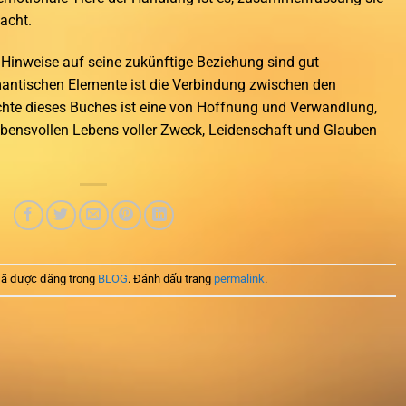
acht.
n Hinweise auf seine zukünftige Beziehung sind gut
antischen Elemente ist die Verbindung zwischen den
chte dieses Buches ist eine von Hoffnung und Verwandlung,
lebensvollen Lebens voller Zweck, Leidenschaft und Glauben
ã được đăng trong
BLOG
. Đánh dấu trang
permalink
.