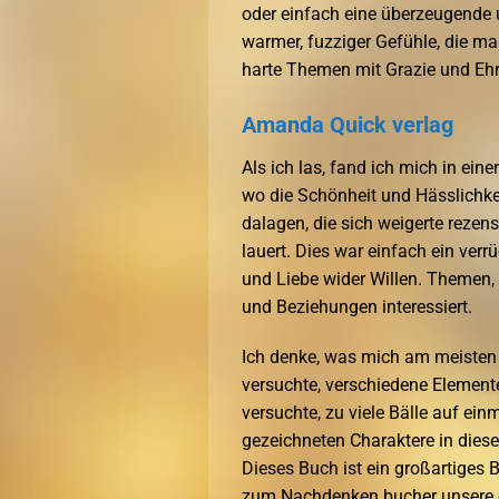
oder einfach eine überzeugende u
warmer, fuzziger Gefühle, die ma
harte Themen mit Grazie und Ehrl
Amanda Quick verlag
Als ich las, fand ich mich in ein
wo die Schönheit und Hässlichke
dalagen, die sich weigerte rezens
lauert. Dies war einfach ein ver
und Liebe wider Willen. Themen,
und Beziehungen interessiert.
Ich denke, was mich am meisten 
versuchte, verschiedene Elemente
versuchte, zu viele Bälle auf ein
gezeichneten Charaktere in die
Dieses Buch ist ein großartiges 
zum Nachdenken bucher unsere e