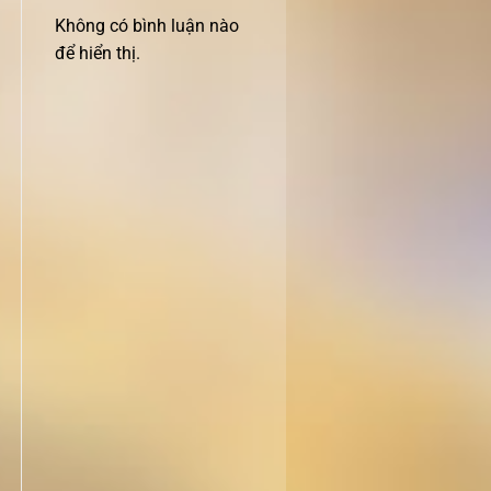
Không có bình luận nào
để hiển thị.