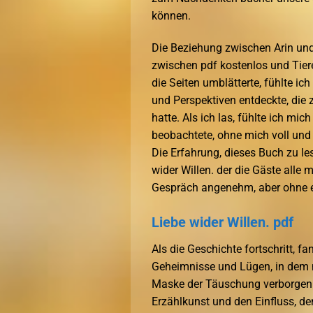
können.
Die Beziehung zwischen Arin und
zwischen pdf kostenlos und Tiere
die Seiten umblätterte, fühlte ic
und Perspektiven entdeckte, die
hatte. Als ich las, fühlte ich mi
beobachtete, ohne mich voll und 
Die Erfahrung, dieses Buch zu le
wider Willen. der die Gäste alle 
Gespräch angenehm, aber ohne ech
Liebe wider Willen. pdf
Als die Geschichte fortschritt, fa
Geheimnisse und Lügen, in dem ni
Maske der Täuschung verborgen w
Erzählkunst und den Einfluss, d