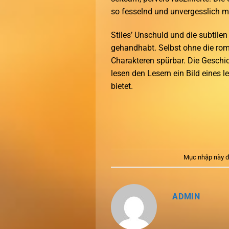
so fesselnd und unvergesslich m
Stiles’ Unschuld und die subtile
gehandhabt. Selbst ohne die rom
Charakteren spürbar. Die Geschi
lesen den Lesern ein Bild eines 
bietet.
Mục nhập này đ
ADMIN