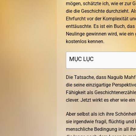
mögen, schätzte ich, wie er zu
die die Geschichte durchzieht. Al
Ehrfurcht vor der Komplexität und
enttäuschte. Es ist ein Buch, da
Neulinge gewinnen wird, wie ein g
kostenlos kennen.
MỤC LỤC
Die Tatsache, dass Naguib Mahf
die seine einzigartige Perspektiv
Fähigkeit als Geschichtenerzähle
clever. Jetzt wirkt es eher wie ei
Aber selbst als ich ihre Schönhe
sie irgendwie fragil, flüchtig und
menschliche Bedingung in all ihre