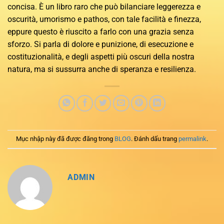
concisa. È un libro raro che può bilanciare leggerezza e
oscurità, umorismo e pathos, con tale facilità e finezza,
eppure questo è riuscito a farlo con una grazia senza
sforzo. Si parla di dolore e punizione, di esecuzione e
costituzionalità, e degli aspetti più oscuri della nostra
natura, ma si sussurra anche di speranza e resilienza.
Mục nhập này đã được đăng trong
BLOG
. Đánh dấu trang
permalink
.
ADMIN