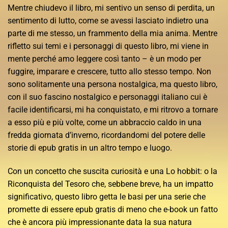
Mentre chiudevo il libro, mi sentivo un senso di perdita, un
sentimento di lutto, come se avessi lasciato indietro una
parte di me stesso, un frammento della mia anima. Mentre
rifletto sui temi e i personaggi di questo libro, mi viene in
mente perché amo leggere così tanto – è un modo per
fuggire, imparare e crescere, tutto allo stesso tempo. Non
sono solitamente una persona nostalgica, ma questo libro,
con il suo fascino nostalgico e personaggi italiano cui è
facile identificarsi, mi ha conquistato, e mi ritrovo a tornare
a esso più e più volte, come un abbraccio caldo in una
fredda giornata d’inverno, ricordandomi del potere delle
storie di epub gratis in un altro tempo e luogo.
Con un concetto che suscita curiosità e una Lo hobbit: o la
Riconquista del Tesoro che, sebbene breve, ha un impatto
significativo, questo libro getta le basi per una serie che
promette di essere epub gratis di meno che e-book un fatto
che è ancora più impressionante data la sua natura