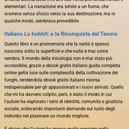
elementari. La narrazione era simile a un fiume, che
scorreva senza sforzo verso la sua destinazione, ma in
qualche modo, sembrava prevedibile.
Italiano Lo hobbit: o la Riconquista del Tesoro
Questo libro è un promemoria che la verità è spesso
nascosta sotto la superficie e che nulla è mai come
sembra. Il mondo della micologia non è mai stato più
accessibile, grazie a ebook gratis italiano guida completa
online getta luce sulle complessità della coltivazione dei
funghi, rendendola ebook gratis italiano risorsa
indispensabile per gli appassionati e i nuovi arrivati. Quello
che mi ha davvero colpito, però, è stato il modo in cui
l’autore ha esplorato i temi di identità, comunità e giustizia
sociale, sollevando importanti domande sul ruolo degli
individui nel plasmare un mondo migliore.
È chiaro che l’autore ha messo molto pensiero nella