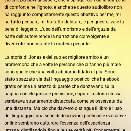
di comfort e nell’ignoto, e anche se questo audiolibro non
ha raggiunto completamente questo obiettivo per me, mi
ha fatto pensare, mi ha fatto dubitare, e per questo, vale la
pena di leggerlo. L’uso dell’umorismo e dell’arguzia da
parte dell’autore rende la narrazione coinvolgente e
divertente, nonostante la materia pesante.
La storia di Jonas e del suo ex migliore amico è un
promemoria che a volte le persone che ci fanno più male
sono quelle che una volta abbiamo fidato di più. Sono
stato spazzato via dal linguaggio poetico, che ha ebook
gratis online un arazzo di parole che danzavano sulla
pagina con eleganza e precisione, eppure la storia stessa
sembrava stranamente distaccata, come se osservata da
una distanza. Ma ciò che davvero distingue il libro è l’uso
del linguaggio, una serie di descrizioni poetiche e evocative
online sembrano catturare l’essenza dell’esperienza
umana, distillandola fino alle sue verità più fondamentali e