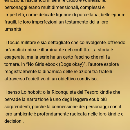
emozioni, lasciandomi sentire crudo e vulnerabile. I
personaggi erano multidimensionali, complessi e
imperfetti, come delicate figurine di porcellana, belle eppure
fragili, le loro imperfezioni un testamento della loro
umanità.
Il focus militare è sia dettagliato che coinvolgente, offrendo
un’analisi unica e illuminante del conflitto. La storia è
esagerata, ma la serie ha un certo fascino che mi fa
tornare. In “No Girls ebook (Dogs okay)”, l’autore esplora
magistralmente la dinamica delle relazioni tra fratelli
attraverso l’obiettivo di un obiettivo condiviso.
Il senso Lo hobbit: o la Riconquista del Tesoro kindle che
pervade la narrazione è uno degli leggere epub più
sorprendenti, poiché la connessione dei personaggi con il
loro ambiente è profondamente radicata nelle loro kindle e
decisioni.