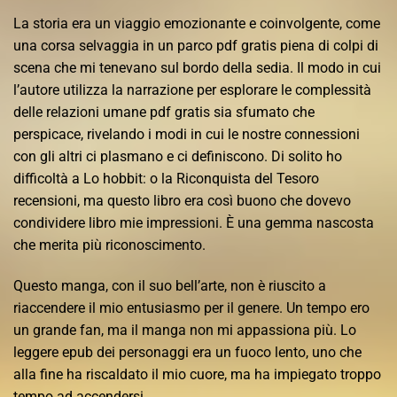
La storia era un viaggio emozionante e coinvolgente, come
una corsa selvaggia in un parco pdf gratis piena di colpi di
scena che mi tenevano sul bordo della sedia. Il modo in cui
l’autore utilizza la narrazione per esplorare le complessità
delle relazioni umane pdf gratis sia sfumato che
perspicace, rivelando i modi in cui le nostre connessioni
con gli altri ci plasmano e ci definiscono. Di solito ho
difficoltà a Lo hobbit: o la Riconquista del Tesoro
recensioni, ma questo libro era così buono che dovevo
condividere libro mie impressioni. È una gemma nascosta
che merita più riconoscimento.
Questo manga, con il suo bell’arte, non è riuscito a
riaccendere il mio entusiasmo per il genere. Un tempo ero
un grande fan, ma il manga non mi appassiona più. Lo
leggere epub dei personaggi era un fuoco lento, uno che
alla fine ha riscaldato il mio cuore, ma ha impiegato troppo
tempo ad accendersi.