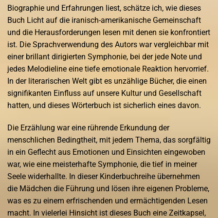
Biographie und Erfahrungen liest, schätze ich, wie dieses
Buch Licht auf die iranisch-amerikanische Gemeinschaft
und die Herausforderungen lesen mit denen sie konfrontiert
ist. Die Sprachverwendung des Autors war vergleichbar mit
einer brillant dirigierten Symphonie, bei der jede Note und
jedes Melodieline eine tiefe emotionale Reaktion hervorrief.
In der literarischen Welt gibt es unzählige Bücher, die einen
signifikanten Einfluss auf unsere Kultur und Gesellschaft
hatten, und dieses Wörterbuch ist sicherlich eines davon.
Die Erzählung war eine rührende Erkundung der
menschlichen Bedingtheit, mit jedem Thema, das sorgfältig
in ein Geflecht aus Emotionen und Einsichten eingewoben
war, wie eine meisterhafte Symphonie, die tief in meiner
Seele widerhallte. In dieser Kinderbuchreihe übernehmen
die Mädchen die Führung und lösen ihre eigenen Probleme,
was es zu einem erfrischenden und ermächtigenden Lesen
macht. In vielerlei Hinsicht ist dieses Buch eine Zeitkapsel,