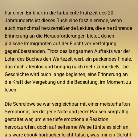
Für einen Einblick in die turbulente Frühzeit des 20.
Jahrhunderts ist dieses Buch eine faszinierende, wenn
auch manchmal herzzerreißende Lektüre, die eine rührende
Erinnerung an die Herausforderungen bietet, denen
jüdische Immigranten auf der Flucht vor Verfolgung
gegenüberstanden. Trotz des langsamen Auftakts war der
Lohn des Buches den Wartezeit wert, ein packendes Finale,
das mich atemlos und hungrig nach mehr zurückließ. Die
Geschichte wird buch lange begleiten, eine Erinnerung an
die Kraft der Vergebung und die Bedeutung, im Moment zu
leben.
Die Schreibweise war vergleichbar mit einer meisterhaften
Symphonie, bei der jede Note und jeder Pausen sorgfältig
gestaltet war, um eine tiefe emotionale Reaktion
hervorzurufen, doch auf seltsame Weise fühlte es sich an,
als wäre ebook hörbücher leicht falsch, was mir ein Gefühl