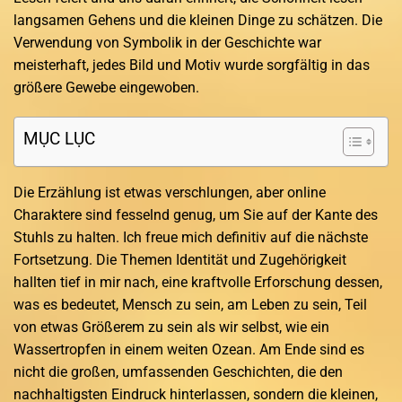
langsamen Gehens und die kleinen Dinge zu schätzen. Die
Verwendung von Symbolik in der Geschichte war
meisterhaft, jedes Bild und Motiv wurde sorgfältig in das
größere Gewebe eingewoben.
MỤC LỤC
Die Erzählung ist etwas verschlungen, aber online
Charaktere sind fesselnd genug, um Sie auf der Kante des
Stuhls zu halten. Ich freue mich definitiv auf die nächste
Fortsetzung. Die Themen Identität und Zugehörigkeit
hallten tief in mir nach, eine kraftvolle Erforschung dessen,
was es bedeutet, Mensch zu sein, am Leben zu sein, Teil
von etwas Größerem zu sein als wir selbst, wie ein
Wassertropfen in einem weiten Ozean. Am Ende sind es
nicht die großen, umfassenden Geschichten, die den
nachhaltigsten Eindruck hinterlassen, sondern die kleinen,