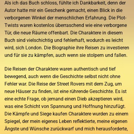
Als ich das Buch schloss, fühlte ich Dankbarkeit, denn der
Autor hatte mir ein Geschenk gemacht, einen Blick in die
verborgenen Winkel der menschlichen Erfahrung. Die Plot-
Twists waren kostenlos überraschend wie eine verborgene
Tür, die neue Räume offenbart. Die Charaktere in diesem
Buch sind vielschichtig und fehlerhaft, wodurch es leicht
wird, sich London. Die Biographie ihre Reisen zu investieren
und für sie zu kämpfen, auch wenn sie stolpern und fallen.
Die Reisen der Charaktere waren authentisch und tief
bewegend, auch wenn die Geschichte selbst nicht ohne
Fehler war. Die Reise der Street Rovers mit dem Zug, um
neue Häuser zu finden, ist eine rührende Geschichte. Es ist
eine echte Frage, ob jemand einen Dieb akzeptieren wird,
was eine Schicht von Spannung und Hoffnung hinzufügt.
Die Kämpfe und Siege kaufen Charaktere wurden zu einem
Spiegel, der mein eigenes Leben reflektierte, meine eigenen
Ängste und Wünsche zurückwarf und mich herausforderte,