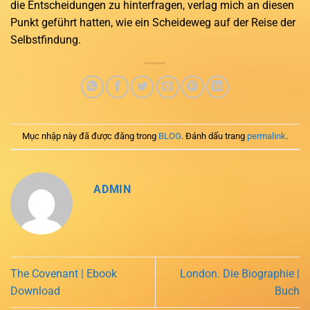
die Entscheidungen zu hinterfragen, verlag mich an diesen
Punkt geführt hatten, wie ein Scheideweg auf der Reise der
Selbstfindung.
Mục nhập này đã được đăng trong
BLOG
. Đánh dấu trang
permalink
.
ADMIN
The Covenant | Ebook
London. Die Biographie |
Download
Buch