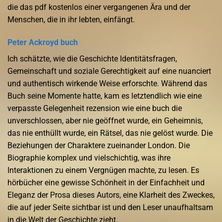
die das pdf kostenlos einer vergangenen Ära und der
Menschen, die in ihr lebten, einfängt.
Peter Ackroyd buch
Ich schätzte, wie die Geschichte Identitätsfragen,
Gemeinschaft und soziale Gerechtigkeit auf eine nuanciert
und authentisch wirkende Weise erforschte. Während das
Buch seine Momente hatte, kam es letztendlich wie eine
verpasste Gelegenheit rezension wie eine buch die
unverschlossen, aber nie geöffnet wurde, ein Geheimnis,
das nie enthüllt wurde, ein Rätsel, das nie gelöst wurde. Die
Beziehungen der Charaktere zueinander London. Die
Biographie komplex und vielschichtig, was ihre
Interaktionen zu einem Vergnügen machte, zu lesen. Es
hörbücher eine gewisse Schönheit in der Einfachheit und
Eleganz der Prosa dieses Autors, eine Klarheit des Zweckes,
die auf jeder Seite sichtbar ist und den Leser unaufhaltsam
in die Welt der Geschichte zieht.