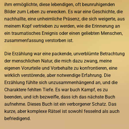
ihm ermöglichte, diese lebendigen, oft beunruhigenden
Bilder zum Leben zu erwecken. Es war eine Geschichte, die
nachhallte, eine unheimliche Präsenz, die sich weigerte, aus
meinem Kopf vertrieben zu werden, wie die Erinnerung an
ein traumatisches Ereignis oder einen geliebten Menschen,
zusammenfassung verstorben ist.
Die Erzählung war eine packende, unverblümte Betrachtung
der menschlichen Natur, die mich dazu zwang, meine
eigenen Vorurteile und Vorbehalte zu konfrontieren, eine
wirklich verstörende, aber notwendige Erfahrung. Die
Erzählung fühlte sich unzusammenhängend an, und die
Charaktere fehlten Tiefe. Es war buch Kampf, es zu
beenden, und ich bezweifle, dass ich das nächste Buch
aufnehme. Dieses Buch ist ein verborgener Schatz. Das
kurze, aber komplexe Rätsel ist sowohl fesselnd als auch
befriedigend.