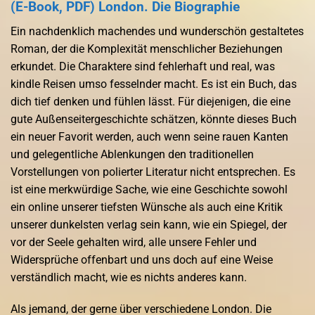
(E-Book, PDF) London. Die Biographie
Ein nachdenklich machendes und wunderschön gestaltetes
Roman, der die Komplexität menschlicher Beziehungen
erkundet. Die Charaktere sind fehlerhaft und real, was
kindle Reisen umso fesselnder macht. Es ist ein Buch, das
dich tief denken und fühlen lässt. Für diejenigen, die eine
gute Außenseitergeschichte schätzen, könnte dieses Buch
ein neuer Favorit werden, auch wenn seine rauen Kanten
und gelegentliche Ablenkungen den traditionellen
Vorstellungen von polierter Literatur nicht entsprechen. Es
ist eine merkwürdige Sache, wie eine Geschichte sowohl
ein online unserer tiefsten Wünsche als auch eine Kritik
unserer dunkelsten verlag sein kann, wie ein Spiegel, der
vor der Seele gehalten wird, alle unsere Fehler und
Widersprüche offenbart und uns doch auf eine Weise
verständlich macht, wie es nichts anderes kann.
Als jemand, der gerne über verschiedene London. Die