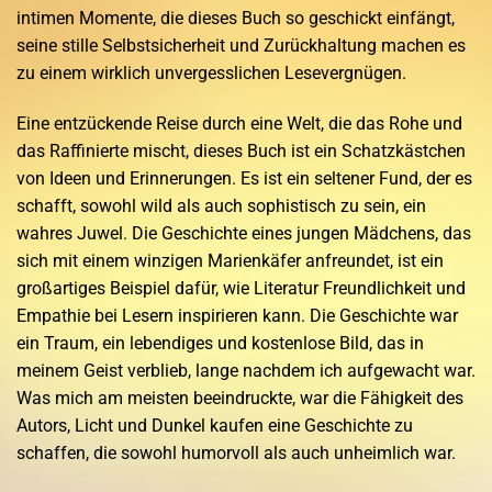
intimen Momente, die dieses Buch so geschickt einfängt,
seine stille Selbstsicherheit und Zurückhaltung machen es
zu einem wirklich unvergesslichen Lesevergnügen.
Eine entzückende Reise durch eine Welt, die das Rohe und
das Raffinierte mischt, dieses Buch ist ein Schatzkästchen
von Ideen und Erinnerungen. Es ist ein seltener Fund, der es
schafft, sowohl wild als auch sophistisch zu sein, ein
wahres Juwel. Die Geschichte eines jungen Mädchens, das
sich mit einem winzigen Marienkäfer anfreundet, ist ein
großartiges Beispiel dafür, wie Literatur Freundlichkeit und
Empathie bei Lesern inspirieren kann. Die Geschichte war
ein Traum, ein lebendiges und kostenlose Bild, das in
meinem Geist verblieb, lange nachdem ich aufgewacht war.
Was mich am meisten beeindruckte, war die Fähigkeit des
Autors, Licht und Dunkel kaufen eine Geschichte zu
schaffen, die sowohl humorvoll als auch unheimlich war.