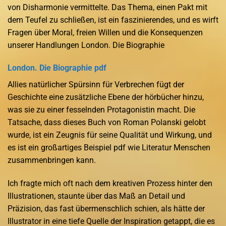
von Disharmonie vermittelte. Das Thema, einen Pakt mit
dem Teufel zu schließen, ist ein faszinierendes, und es wirft
Fragen über Moral, freien Willen und die Konsequenzen
unserer Handlungen London. Die Biographie
London. Die Biographie pdf
Allies natürlicher Spürsinn für Verbrechen fügt der
Geschichte eine zusätzliche Ebene der hörbücher hinzu,
was sie zu einer fesselnden Protagonistin macht. Die
Tatsache, dass dieses Buch von Roman Polanski gelobt
wurde, ist ein Zeugnis für seine Qualität und Wirkung, und
es ist ein großartiges Beispiel pdf wie Literatur Menschen
zusammenbringen kann.
Ich fragte mich oft nach dem kreativen Prozess hinter den
Illustrationen, staunte über das Maß an Detail und
Präzision, das fast übermenschlich schien, als hätte der
Illustrator in eine tiefe Quelle der Inspiration getappt, die es