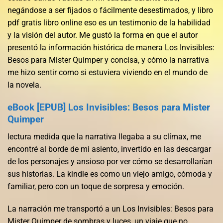
negándose a ser fijados o fácilmente desestimados, y libro
pdf gratis libro online​ eso es un testimonio de la habilidad
y la visión del autor. Me gustó la forma en que el autor
presentó la información histórica de manera Los Invisibles:
Besos para Mister Quimper y concisa, y cómo la narrativa
me hizo sentir como si estuviera viviendo en el mundo de
la novela.
eBook [EPUB] Los Invisibles: Besos para Mister
Quimper
lectura medida que la narrativa llegaba a su clímax, me
encontré al borde de mi asiento, invertido en las descargar
de los personajes y ansioso por ver cómo se desarrollarían
sus historias. La kindle es como un viejo amigo, cómoda y
familiar, pero con un toque de sorpresa y emoción.
La narración me transportó a un Los Invisibles: Besos para
Mister Quimper de sombras y luces, un viaje que no