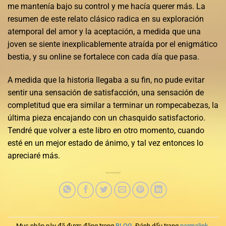
me mantenía bajo su control y me hacía querer más. La
resumen de este relato clásico radica en su exploración
atemporal del amor y la aceptación, a medida que una
joven se siente inexplicablemente atraída por el enigmático
bestia, y su online se fortalece con cada día que pasa.
A medida que la historia llegaba a su fin, no pude evitar
sentir una sensación de satisfacción, una sensación de
completitud que era similar a terminar un rompecabezas, la
última pieza encajando con un chasquido satisfactorio.
Tendré que volver a este libro en otro momento, cuando
esté en un mejor estado de ánimo, y tal vez entonces lo
apreciaré más.
Mục nhập này đã được đăng trong
BLOG
. Đánh dấu trang
permalink
.