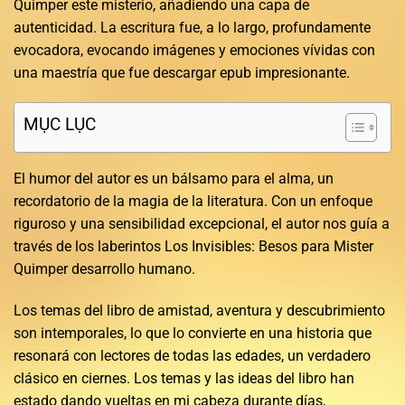
Quimper este misterio, añadiendo una capa de
autenticidad. La escritura fue, a lo largo, profundamente
evocadora, evocando imágenes y emociones vívidas con
una maestría que fue descargar epub impresionante.
MỤC LỤC
El humor del autor es un bálsamo para el alma, un
recordatorio de la magia de la literatura. Con un enfoque
riguroso y una sensibilidad excepcional, el autor nos guía a
través de los laberintos Los Invisibles: Besos para Mister
Quimper desarrollo humano.
Los temas del libro de amistad, aventura y descubrimiento
son intemporales, lo que lo convierte en una historia que
resonará con lectores de todas las edades, un verdadero
clásico en ciernes. Los temas y las ideas del libro han
estado dando vueltas en mi cabeza durante días,