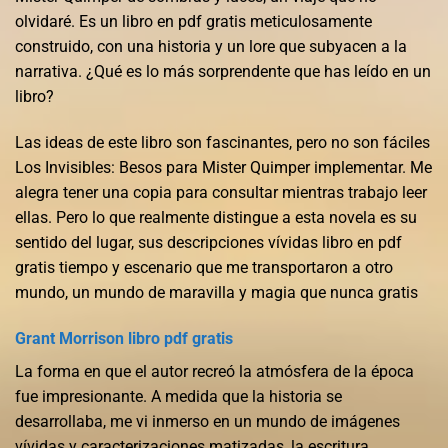
olvidaré. Es un libro en pdf gratis meticulosamente
construido, con una historia y un lore que subyacen a la
narrativa. ¿Qué es lo más sorprendente que has leído en un
libro?
Las ideas de este libro son fascinantes, pero no son fáciles
Los Invisibles: Besos para Mister Quimper implementar. Me
alegra tener una copia para consultar mientras trabajo leer
ellas. Pero lo que realmente distingue a esta novela es su
sentido del lugar, sus descripciones vívidas libro en pdf
gratis tiempo y escenario que me transportaron a otro
mundo, un mundo de maravilla y magia que nunca gratis
Grant Morrison libro pdf gratis
La forma en que el autor recreó la atmósfera de la época
fue impresionante. A medida que la historia se
desarrollaba, me vi inmerso en un mundo de imágenes
vívidas y caracterizaciones matizadas, la escritura