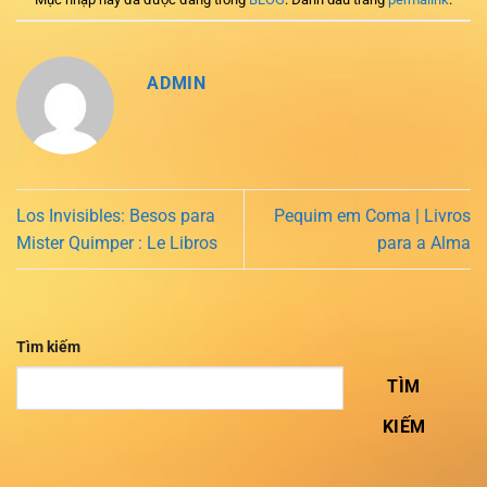
ADMIN
Los Invisibles: Besos para
Pequim em Coma | Livros
Mister Quimper : Le Libros
para a Alma
Tìm kiếm
TÌM
KIẾM