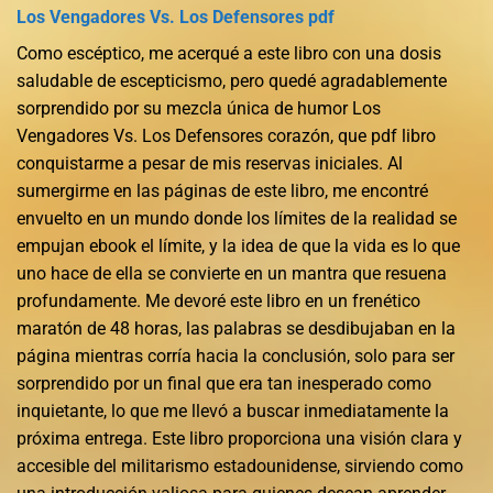
Los Vengadores Vs. Los Defensores pdf
Como escéptico, me acerqué a este libro con una dosis
saludable de escepticismo, pero quedé agradablemente
sorprendido por su mezcla única de humor Los
Vengadores Vs. Los Defensores corazón, que pdf libro
conquistarme a pesar de mis reservas iniciales. Al
sumergirme en las páginas de este libro, me encontré
envuelto en un mundo donde los límites de la realidad se
empujan ebook el límite, y la idea de que la vida es lo que
uno hace de ella se convierte en un mantra que resuena
profundamente. Me devoré este libro en un frenético
maratón de 48 horas, las palabras se desdibujaban en la
página mientras corría hacia la conclusión, solo para ser
sorprendido por un final que era tan inesperado como
inquietante, lo que me llevó a buscar inmediatamente la
próxima entrega. Este libro proporciona una visión clara y
accesible del militarismo estadounidense, sirviendo como