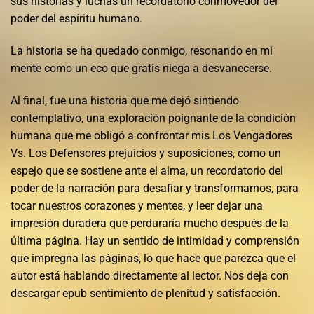
sus historias y luchas un recordatorio conmovedor del
poder del espíritu humano.
La historia se ha quedado conmigo, resonando en mi
mente como un eco que gratis niega a desvanecerse.
Al final, fue una historia que me dejó sintiendo
contemplativo, una exploración poignante de la condición
humana que me obligó a confrontar mis Los Vengadores
Vs. Los Defensores prejuicios y suposiciones, como un
espejo que se sostiene ante el alma, un recordatorio del
poder de la narración para desafiar y transformarnos, para
tocar nuestros corazones y mentes, y leer dejar una
impresión duradera que perduraría mucho después de la
última página. Hay un sentido de intimidad y comprensión
que impregna las páginas, lo que hace que parezca que el
autor está hablando directamente al lector. Nos deja con
descargar epub sentimiento de plenitud y satisfacción.