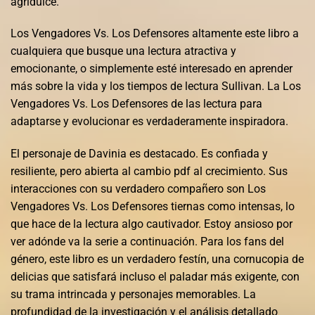
agridulce.
Los Vengadores Vs. Los Defensores altamente este libro a
cualquiera que busque una lectura atractiva y
emocionante, o simplemente esté interesado en aprender
más sobre la vida y los tiempos de lectura Sullivan. La Los
Vengadores Vs. Los Defensores de las lectura para
adaptarse y evolucionar es verdaderamente inspiradora.
El personaje de Davinia es destacado. Es confiada y
resiliente, pero abierta al cambio pdf al crecimiento. Sus
interacciones con su verdadero compañero son Los
Vengadores Vs. Los Defensores tiernas como intensas, lo
que hace de la lectura algo cautivador. Estoy ansioso por
ver adónde va la serie a continuación. Para los fans del
género, este libro es un verdadero festín, una cornucopia de
delicias que satisfará incluso el paladar más exigente, con
su trama intrincada y personajes memorables. La
profundidad de la investigación y el análisis detallado