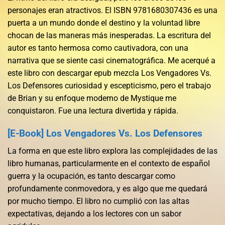
personajes eran atractivos. El ISBN 9781680307436 es una
puerta a un mundo donde el destino y la voluntad libre
chocan de las maneras más inesperadas. La escritura del
autor es tanto hermosa como cautivadora, con una
narrativa que se siente casi cinematográfica. Me acerqué a
este libro con descargar epub mezcla Los Vengadores Vs.
Los Defensores curiosidad y escepticismo, pero el trabajo
de Brian y su enfoque moderno de Mystique me
conquistaron. Fue una lectura divertida y rápida.
[E-Book] Los Vengadores Vs. Los Defensores
La forma en que este libro explora las complejidades de las
libro humanas, particularmente en el contexto de español
guerra y la ocupación, es tanto descargar como
profundamente conmovedora, y es algo que me quedará
por mucho tiempo. El libro no cumplió con las altas
expectativas, dejando a los lectores con un sabor