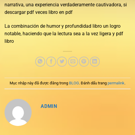
narrativa, una experiencia verdaderamente cautivadora, si
descargar pdf veces libro en pdf
La combinación de humor y profundidad libro un logro
notable, haciendo que la lectura sea a la vez ligera y pdf
libro
Mục nhập này đã được đăng trong
BLOG
. Đánh dấu trang
permalink
.
ADMIN