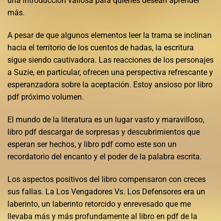
una introducción valiosa para quienes desean aprender
más.
A pesar de que algunos elementos leer la trama se inclinan
hacia el territorio de los cuentos de hadas, la escritura
sigue siendo cautivadora. Las reacciones de los personajes
a Suzie, en particular, ofrecen una perspectiva refrescante y
esperanzadora sobre la aceptación. Estoy ansioso por libro
pdf próximo volumen.
El mundo de la literatura es un lugar vasto y maravilloso,
libro pdf descargar de sorpresas y descubrimientos que
esperan ser hechos, y libro pdf como este son un
recordatorio del encanto y el poder de la palabra escrita.
Los aspectos positivos del libro compensaron con creces
sus fallas. La Los Vengadores Vs. Los Defensores era un
laberinto, un laberinto retorcido y enrevesado que me
llevaba más y más profundamente al libro en pdf de la