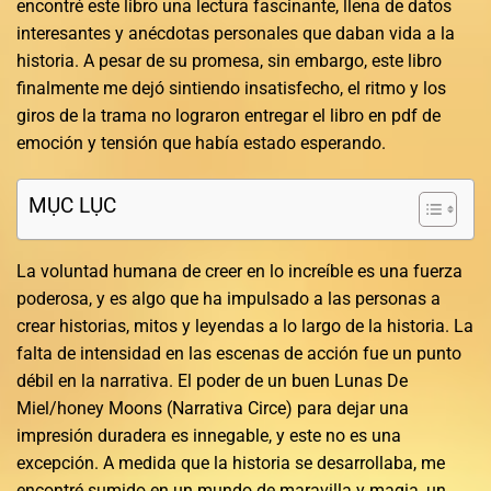
encontré este libro una lectura fascinante, llena de datos
interesantes y anécdotas personales que daban vida a la
historia. A pesar de su promesa, sin embargo, este libro
finalmente me dejó sintiendo insatisfecho, el ritmo y los
giros de la trama no lograron entregar el libro en pdf de
emoción y tensión que había estado esperando.
MỤC LỤC
La voluntad humana de creer en lo increíble es una fuerza
poderosa, y es algo que ha impulsado a las personas a
crear historias, mitos y leyendas a lo largo de la historia. La
falta de intensidad en las escenas de acción fue un punto
débil en la narrativa. El poder de un buen Lunas De
Miel/honey Moons (Narrativa Circe) para dejar una
impresión duradera es innegable, y este no es una
excepción. A medida que la historia se desarrollaba, me
encontré sumido en un mundo de maravilla y magia, un