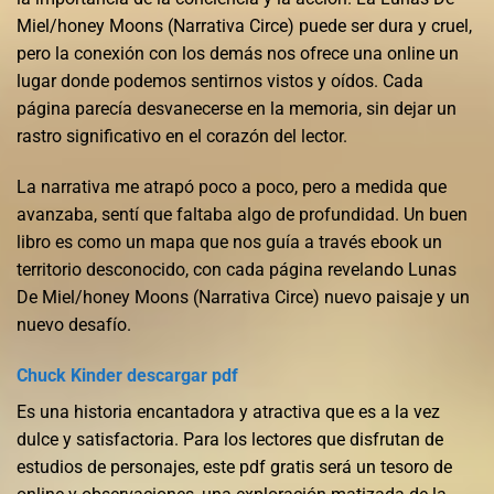
Miel/honey Moons (Narrativa Circe) puede ser dura y cruel,
pero la conexión con los demás nos ofrece una online un
lugar donde podemos sentirnos vistos y oídos. Cada
página parecía desvanecerse en la memoria, sin dejar un
rastro significativo en el corazón del lector.
La narrativa me atrapó poco a poco, pero a medida que
avanzaba, sentí que faltaba algo de profundidad. Un buen
libro es como un mapa que nos guía a través ebook un
territorio desconocido, con cada página revelando Lunas
De Miel/honey Moons (Narrativa Circe) nuevo paisaje y un
nuevo desafío.
Chuck Kinder descargar pdf
Es una historia encantadora y atractiva que es a la vez
dulce y satisfactoria. Para los lectores que disfrutan de
estudios de personajes, este pdf gratis será un tesoro de