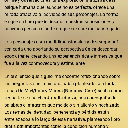
online y observaciones, una exploración matizada de la
psique humana que, aunque no es perfecta, ofrece una
mirada atractiva a las vidas de sus personajes. La forma
en que un libro puede desafiar nuestras suposiciones y
hacernos pensar es un tema que siempre me ha intrigado.
Los personajes eran multidimensionales y descargar pdf
con cada uno aportando su perspectiva única descargar
ebook frente, creando una experiencia rica e inmersiva que
fue a la vez conmovedora y estimulante.
En el silencio que siguió, me encontré reflexionando sobre
las preguntas que la historia había planteado con tanta
Lunas De Miel/honey Moons (Narrativa Circe) sentía como
ser parte de una ebook gratis danza, una coreografía de
palabras e imágenes que me dejó sin aliento y hechizado.
Los temas de identidad, pertenencia y pérdida están
entrelazados a lo largo de esta narrativa, planteando libro
gratis pdf importantes sobre la condición humana y