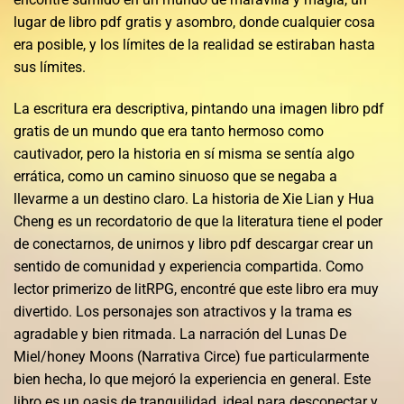
lugar de libro pdf gratis y asombro, donde cualquier cosa
era posible, y los límites de la realidad se estiraban hasta
sus límites.
La escritura era descriptiva, pintando una imagen libro pdf
gratis de un mundo que era tanto hermoso como
cautivador, pero la historia en sí misma se sentía algo
errática, como un camino sinuoso que se negaba a
llevarme a un destino claro. La historia de Xie Lian y Hua
Cheng es un recordatorio de que la literatura tiene el poder
de conectarnos, de unirnos y libro pdf descargar crear un
sentido de comunidad y experiencia compartida. Como
lector primerizo de litRPG, encontré que este libro era muy
divertido. Los personajes son atractivos y la trama es
agradable y bien ritmada. La narración del Lunas De
Miel/honey Moons (Narrativa Circe) fue particularmente
bien hecha, lo que mejoró la experiencia en general. Este
libro es un oasis de tranquilidad, ideal para desconectar y