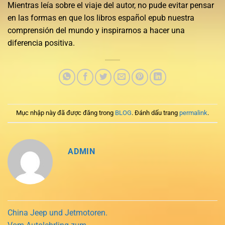
Mientras leía sobre el viaje del autor, no pude evitar pensar
en las formas en que los libros español epub nuestra
comprensión del mundo y inspirarnos a hacer una
diferencia positiva.
Mục nhập này đã được đăng trong
BLOG
. Đánh dấu trang
permalink
.
ADMIN
China Jeep und Jetmotoren.