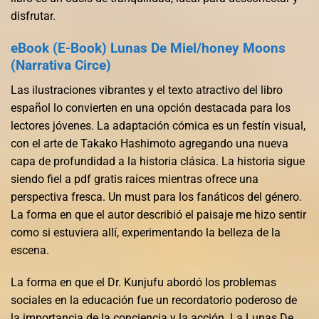
disfrutar.
eBook (E-Book) Lunas De Miel/honey Moons
(Narrativa Circe)
Las ilustraciones vibrantes y el texto atractivo del libro
español lo convierten en una opción destacada para los
lectores jóvenes. La adaptación cómica es un festín visual,
con el arte de Takako Hashimoto agregando una nueva
capa de profundidad a la historia clásica. La historia sigue
siendo fiel a pdf gratis raíces mientras ofrece una
perspectiva fresca. Un must para los fanáticos del género.
La forma en que el autor describió el paisaje me hizo sentir
como si estuviera allí, experimentando la belleza de la
escena.
La forma en que el Dr. Kunjufu abordó los problemas
sociales en la educación fue un recordatorio poderoso de
la importancia de la conciencia y la acción. La Lunas De