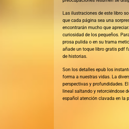
preocupaciones resumen se disi
Las ilustraciones de este libro s
que cada página sea una sorpresa
encontrarán mucho que apreciar. 
curiosidad de los pequeños. Para
prosa pulida o en su trama meticu
añade un toque libro gratis pdf 
de historias.
Son los detalles epub los instan
forma a nuestras vidas. La divers
perspectivas y profundidades. El 
lineal saltando y retorciéndose
español atención clavada en la 