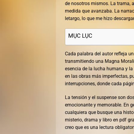
de nosotros mismos. La trama, a
medida que avanzaba. La narraci
letargo, lo que me hizo descargar
MỤC LỤC
Cada palabra del autor refleja u
transmitiendo una Magna Moralia 
esencia de la lucha humana y la
en las obras más imperfectas, pu
interrupciones, donde cada págin
La tensión y el suspense son do
emocionante y memorable. En gen
cualquiera que busque una histo
misterio, drama y libro en pdf gr
creo que es una lectura obligator