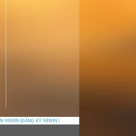
ỀN 98WIN |ĐĂNG KÝ 98WIN |