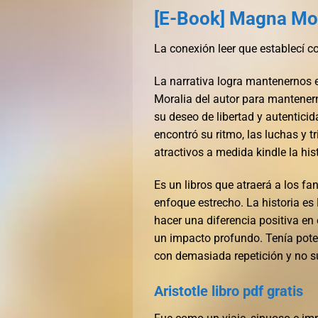
[E-Book] Magna Mo
La conexión leer que establecí co
La narrativa logra mantenernos 
Moralia del autor para mantenern
su deseo de libertad y autenticid
encontró su ritmo, las luchas y t
atractivos a medida kindle la hi
Es un libros que atraerá a los fa
enfoque estrecho. La historia e
hacer una diferencia positiva en
un impacto profundo. Tenía potenc
con demasiada repetición y no su
Aristotle libro pdf gratis