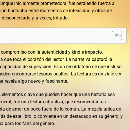
unque inicialmente prometedora, fue perdiendo fuerza a
ón fluctuaba entre momentos de intensidad y otros de
 desconectado y, a veces, irritado.
n compromiso con la autenticidad y kindle impacto,
que toca el corazón del lector. La narrativa capturó la
 capacidad de superación. Es un recordatorio de que incluso
eden encontrarse tesoros ocultos. La lectura es un viaje sin
a revela algo nuevo y fascinante.
s elementos clave que pueden hacer que una historia sea
eral, fue una lectura atractiva, que recomendaría a
ria de amor un poco fuera de lo común. La mezcla única de
atis de este libro lo convierte en un destacado en su género, y
ia para los fans del género.