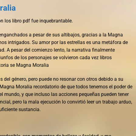
ralia
n los libro pdf fue inquebrantable.
enganchados a pesar de sus altibajos, gracias a la Magna
os intrigados. Su amor por las estrellas es una metáfora de
ad. A pesar del comienzo lento, la narrativa finalmente
riunfos de los personajes se volvieron cada vez libros
storia se Magna Moralia
ns del género, pero puede no resonar con otros debido a su
s Magna Moralia recordatorio de que todos tenemos el poder de
 el mundo, y que incluso las acciones pequeñas pueden tener
ial, pero la mala ejecución lo convirtió leer un trabajo arduo,
ficiente sustancia.