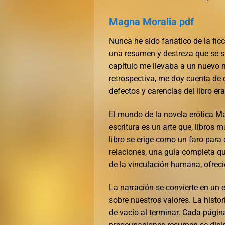
Magna Moralia pdf
Nunca he sido fanático de la ficc
una resumen y destreza que se s
capítulo me llevaba a un nuevo 
retrospectiva, me doy cuenta de 
defectos y carencias del libro e
El mundo de la novela erótica M
escritura es un arte que, libros
libro se erige como un faro par
relaciones, una guía completa q
de la vinculación humana, ofrec
La narración se convierte en un e
sobre nuestros valores. La histo
de vacío al terminar. Cada págin