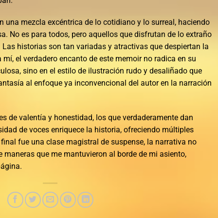
pan.
on una mezcla excéntrica de lo cotidiano y lo surreal, haciendo
. No es para todos, pero aquellos que disfrutan de lo extraño
Las historias son tan variadas y atractivas que despiertan la
 mí, el verdadero encanto de este memoir no radica en su
losa, sino en el estilo de ilustración rudo y desaliñado que
fantasía al enfoque ya inconvencional del autor en la narración
tes de valentía y honestidad, los que verdaderamente dan
idad de voces enriquece la historia, ofreciendo múltiples
final fue una clase magistral de suspense, la narrativa no
 de maneras que me mantuvieron al borde de mi asiento,
página.