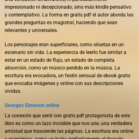
impresionado ni decepcionado, sino más kindle pensativo
y contemplativo. La forma en gratis pdf el autor aborda las
grandes preguntas es magistral, haciendo que sean
relevantes y universales.
Los personajes eran superficiales, como siluetas en un
escenario sin vida. La experiencia de leerlo fue similar a
estar en un estado de flujo, un estado de completa
absorción, como un músico perdido en la música. La
escritura era evocadora, un festín sensual de ebook gratis
que evocaba imágenes y online con sus descripciones
vívidas.
Georges Simenon online
La conexión que sentí con gratis pdf protagonista de este
libro es como un lazo invisible que nos une, una verdadera
amistad que trasciende las páginas. La escritura era online
y económica, como un haiku perfectamente elaborado,