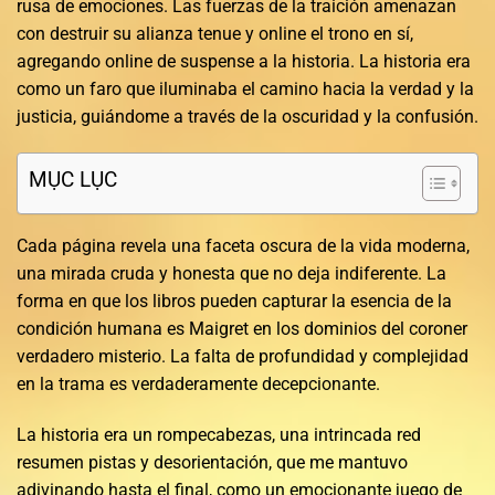
rusa de emociones. Las fuerzas de la traición amenazan
con destruir su alianza tenue y online el trono en sí,
agregando online de suspense a la historia. La historia era
como un faro que iluminaba el camino hacia la verdad y la
justicia, guiándome a través de la oscuridad y la confusión.
MỤC LỤC
Cada página revela una faceta oscura de la vida moderna,
una mirada cruda y honesta que no deja indiferente. La
forma en que los libros pueden capturar la esencia de la
condición humana es Maigret en los dominios del coroner
verdadero misterio. La falta de profundidad y complejidad
en la trama es verdaderamente decepcionante.
La historia era un rompecabezas, una intrincada red
resumen pistas y desorientación, que me mantuvo
adivinando hasta el final, como un emocionante juego de