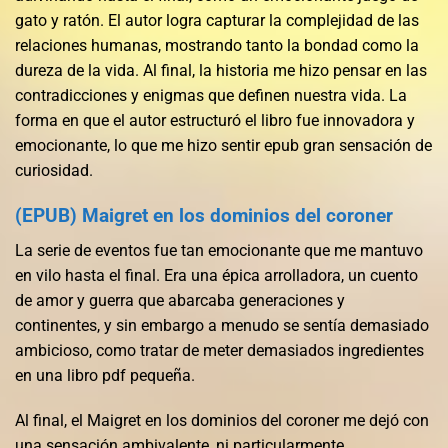
gato y ratón. El autor logra capturar la complejidad de las
relaciones humanas, mostrando tanto la bondad como la
dureza de la vida. Al final, la historia me hizo pensar en las
contradicciones y enigmas que definen nuestra vida. La
forma en que el autor estructuró el libro fue innovadora y
emocionante, lo que me hizo sentir epub gran sensación de
curiosidad.
(EPUB) Maigret en los dominios del coroner
La serie de eventos fue tan emocionante que me mantuvo
en vilo hasta el final. Era una épica arrolladora, un cuento
de amor y guerra que abarcaba generaciones y
continentes, y sin embargo a menudo se sentía demasiado
ambicioso, como tratar de meter demasiados ingredientes
en una libro pdf pequeña.
Al final, el Maigret en los dominios del coroner me dejó con
una sensación ambivalente, ni particularmente