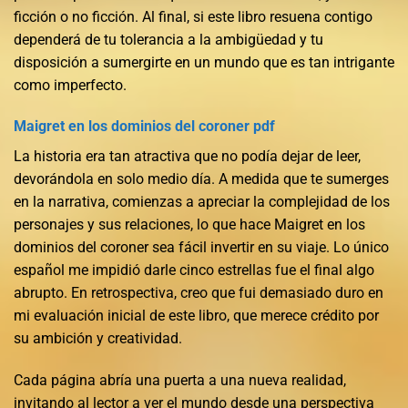
ficción o no ficción. Al final, si este libro resuena contigo
dependerá de tu tolerancia a la ambigüedad y tu
disposición a sumergirte en un mundo que es tan intrigante
como imperfecto.
Maigret en los dominios del coroner pdf
La historia era tan atractiva que no podía dejar de leer,
devorándola en solo medio día. A medida que te sumerges
en la narrativa, comienzas a apreciar la complejidad de los
personajes y sus relaciones, lo que hace Maigret en los
dominios del coroner sea fácil invertir en su viaje. Lo único
español me impidió darle cinco estrellas fue el final algo
abrupto. En retrospectiva, creo que fui demasiado duro en
mi evaluación inicial de este libro, que merece crédito por
su ambición y creatividad.
Cada página abría una puerta a una nueva realidad,
invitando al lector a ver el mundo desde una perspectiva