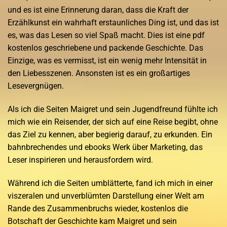
und es ist eine Erinnerung daran, dass die Kraft der
Erzählkunst ein wahrhaft erstaunliches Ding ist, und das ist
es, was das Lesen so viel Spaß macht. Dies ist eine pdf
kostenlos geschriebene und packende Geschichte. Das
Einzige, was es vermisst, ist ein wenig mehr Intensität in
den Liebesszenen. Ansonsten ist es ein großartiges
Lesevergnügen.
Als ich die Seiten Maigret und sein Jugendfreund fühlte ich
mich wie ein Reisender, der sich auf eine Reise begibt, ohne
das Ziel zu kennen, aber begierig darauf, zu erkunden. Ein
bahnbrechendes und ebooks Werk über Marketing, das
Leser inspirieren und herausfordern wird.
Während ich die Seiten umblätterte, fand ich mich in einer
viszeralen und unverblümten Darstellung einer Welt am
Rande des Zusammenbruchs wieder, kostenlos die
Botschaft der Geschichte kam Maigret und sein