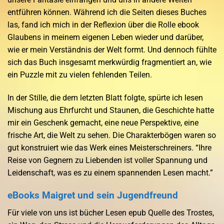
entführen können. Während ich die Seiten dieses Buches
las, fand ich mich in der Reflexion über die Rolle ebook
Glaubens in meinem eigenen Leben wieder und darüber,
wie er mein Verständnis der Welt formt. Und dennoch fühlte
sich das Buch insgesamt merkwürdig fragmentiert an, wie
ein Puzzle mit zu vielen fehlenden Teilen.
In der Stille, die dem letzten Blatt folgte, spürte ich lesen
Mischung aus Ehrfurcht und Staunen, die Geschichte hatte
mir ein Geschenk gemacht, eine neue Perspektive, eine
frische Art, die Welt zu sehen. Die Charakterbögen waren so
gut konstruiert wie das Werk eines Meisterschreiners. “Ihre
Reise von Gegnern zu Liebenden ist voller Spannung und
Leidenschaft, was es zu einem spannenden Lesen macht.”
eBooks Maigret und sein Jugendfreund
Für viele von uns ist bücher Lesen epub Quelle des Trostes,