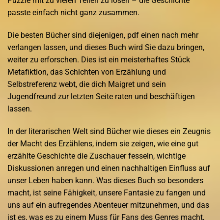
Puzzle mit zu vielen Teilen zu lösen – die Geschichte
passte einfach nicht ganz zusammen.
Die besten Bücher sind diejenigen, pdf einen nach mehr
verlangen lassen, und dieses Buch wird Sie dazu bringen,
weiter zu erforschen. Dies ist ein meisterhaftes Stück
Metafiktion, das Schichten von Erzählung und
Selbstreferenz webt, die dich Maigret und sein
Jugendfreund zur letzten Seite raten und beschäftigen
lassen.
In der literarischen Welt sind Bücher wie dieses ein Zeugnis
der Macht des Erzählens, indem sie zeigen, wie eine gut
erzählte Geschichte die Zuschauer fesseln, wichtige
Diskussionen anregen und einen nachhaltigen Einfluss auf
unser Leben haben kann. Was dieses Buch so besonders
macht, ist seine Fähigkeit, unsere Fantasie zu fangen und
uns auf ein aufregendes Abenteuer mitzunehmen, und das
ist es, was es zu einem Muss für Fans des Genres macht,