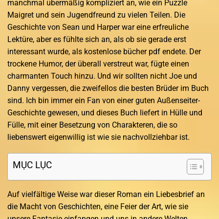
manchmal übermäßig kompliziert an, wie ein Puzzle
Maigret und sein Jugendfreund zu vielen Teilen. Die
Geschichte von Sean und Harper war eine erfreuliche
Lektüre, aber es fühlte sich an, als ob sie gerade erst
interessant wurde, als kostenlose bücher pdf endete. Der
trockene Humor, der überall verstreut war, fügte einen
charmanten Touch hinzu. Und wir sollten nicht Joe und
Danny vergessen, die zweifellos die besten Brüder im Buch
sind. Ich bin immer ein Fan von einer guten Außenseiter-
Geschichte gewesen, und dieses Buch liefert in Hülle und
Fülle, mit einer Besetzung von Charakteren, die so
liebenswert eigenwillig ist wie sie nachvollziehbar ist.
MỤC LỤC
Auf vielfältige Weise war dieser Roman ein Liebesbrief an
die Macht von Geschichten, eine Feier der Art, wie sie
unsere Fantasie einfangen und uns in andere Welten