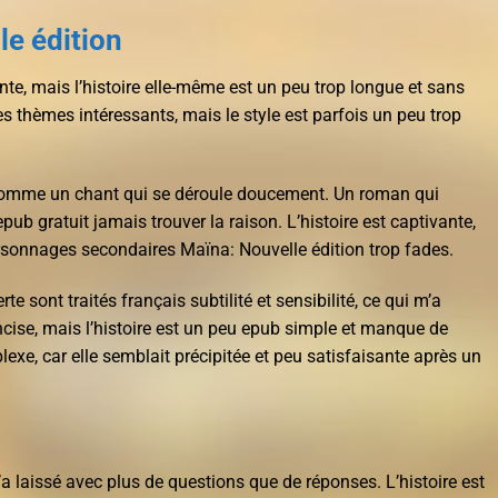
le édition
te, mais l’histoire elle-même est un peu trop longue et sans
des thèmes intéressants, mais le style est parfois un peu trop
, comme un chant qui se déroule doucement. Un roman qui
 epub gratuit jamais trouver la raison. L’histoire est captivante,
rsonnages secondaires Maïna: Nouvelle édition trop fades.
te sont traités français subtilité et sensibilité, ce qui m’a
concise, mais l’histoire est un peu epub simple et manque de
lexe, car elle semblait précipitée et peu satisfaisante après un
’a laissé avec plus de questions que de réponses. L’histoire est