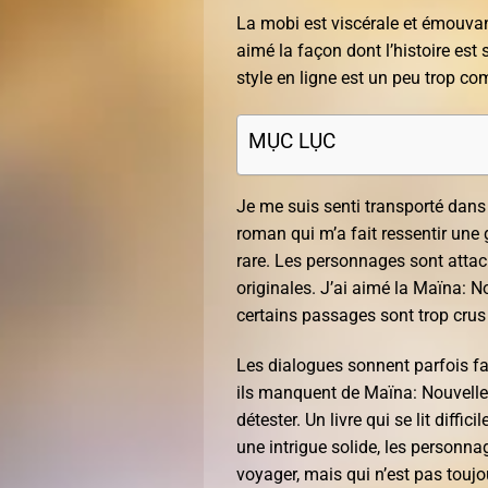
La mobi est viscérale et émouvante
aimé la façon dont l’histoire est
style en ligne est un peu trop co
MỤC LỤC
Je me suis senti transporté dans 
roman qui m’a fait ressentir une 
rare. Les personnages sont attach
originales. J’ai aimé la Maïna: No
certains passages sont trop crus e
Les dialogues sonnent parfois faux,
ils manquent de Maïna: Nouvelle éd
détester. Un livre qui se lit diff
une intrigue solide, les personn
voyager, mais qui n’est pas toujou