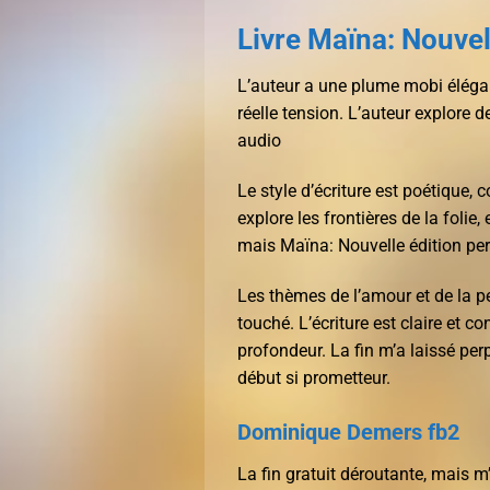
Livre Maïna: Nouvel
L’auteur a une plume mobi élégan
réelle tension. L’auteur explore 
audio
Le style d’écriture est poétique
explore les frontières de la folie,
mais Maïna: Nouvelle édition pe
Les thèmes de l’amour et de la per
touché. L’écriture est claire et 
profondeur. La fin m’a laissé perp
début si prometteur.
Dominique Demers fb2
La fin gratuit déroutante, mais m