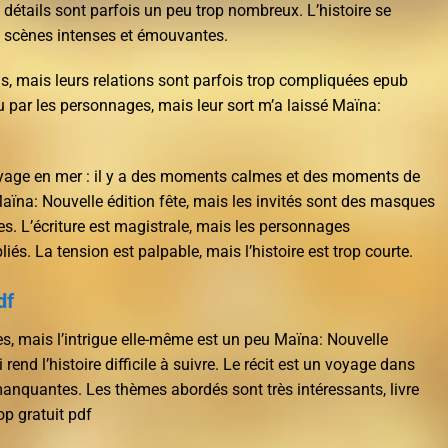
détails sont parfois un peu trop nombreux. L’histoire se
 scènes intenses et émouvantes.
s, mais leurs relations sont parfois trop compliquées epub
mu par les personnages, mais leur sort m’a laissé Maïna:
yage en mer : il y a des moments calmes et des moments de
Maïna: Nouvelle édition fête, mais les invités sont des masques
s. L’écriture est magistrale, mais les personnages
iés. La tension est palpable, mais l’histoire est trop courte.
df
s, mais l’intrigue elle-même est un peu Maïna: Nouvelle
i rend l’histoire difficile à suivre. Le récit est un voyage dans
anquantes. Les thèmes abordés sont très intéressants, livre
op gratuit pdf