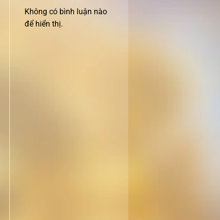
Không có bình luận nào
để hiển thị.