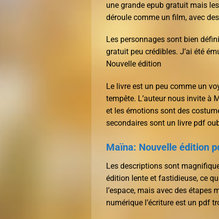
une grande epub gratuit mais les 
déroule comme un film, avec des
Les personnages sont bien défini
gratuit peu crédibles. J’ai été é
Nouvelle édition
Le livre est un peu comme un vo
tempête. L’auteur nous invite à 
et les émotions sont des costume
secondaires sont un livre pdf oubl
Maïna: Nouvelle édition p
Les descriptions sont magnifique
édition lente et fastidieuse, ce qu
l’espace, mais avec des étapes m
numérique l’écriture est un pdf tr