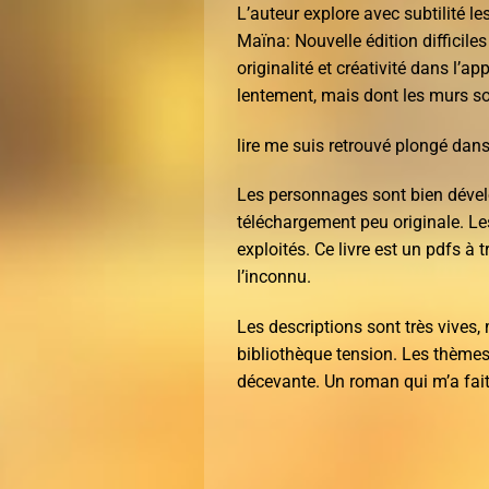
L’auteur explore avec subtilité l
Maïna: Nouvelle édition difficiles
originalité et créativité dans l’a
lentement, mais dont les murs so
lire me suis retrouvé plongé dan
Les personnages sont bien dévelop
téléchargement peu originale. Le
exploités. Ce livre est un pdfs 
l’inconnu.
Les descriptions sont très vives, 
bibliothèque tension. Les thème
décevante. Un roman qui m’a fait 