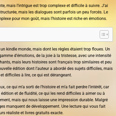
, mais l’intrigue est trop complexe et difficile à suivre. J’ai
 structurée, mais les dialogues sont parfois un peu forcés. Le
mplexe pour mon goût, mais l’histoire est riche en émotions.
un kindle monde, mais dont les règles étaient trop floues. Un
gamme d’émotions, de la joie à la tristesse, avec une intensité
ants, mais leurs histoires sont français trop similaires et peu
uvelle édition dont l’auteur a abordé des sujets difficiles, mais
t difficiles à lire, ce qui est dérangeant.
 ce qui m’a sorti de l’histoire et m’a fait perdre l’intérêt, car
ition et de fluidité, ce qui les rend difficiles à aimer ou à
icilement, mais qui nous laisse une impression durable. Malgré
ages manquent de développement. Une lecture qui vous fait
rs réaliste et livres gratuits exacte.