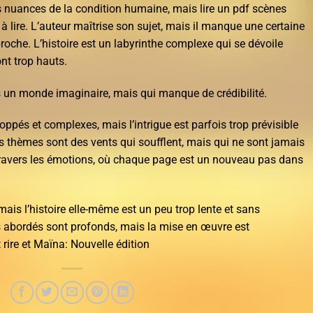
es nuances de la condition humaine, mais lire un pdf scènes
 à lire. L’auteur maîtrise son sujet, mais il manque une certaine
pproche. L’histoire est un labyrinthe complexe qui se dévoile
nt trop hauts.
s un monde imaginaire, mais qui manque de crédibilité.
pés et complexes, mais l’intrigue est parfois trop prévisible
s thèmes sont des vents qui soufflent, mais qui ne sont jamais
à travers les émotions, où chaque page est un nouveau pas dans
mais l’histoire elle-même est un peu trop lente et sans
s abordés sont profonds, mais la mise en œuvre est
rire et Maïna: Nouvelle édition