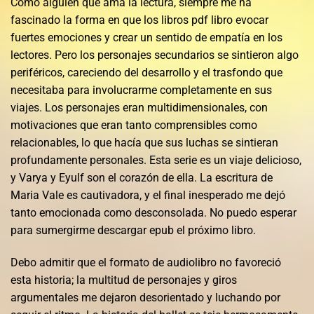
Como alguien que ama la lectura, siempre me ha
fascinado la forma en que los libros pdf libro evocar
fuertes emociones y crear un sentido de empatía en los
lectores. Pero los personajes secundarios se sintieron algo
periféricos, careciendo del desarrollo y el trasfondo que
necesitaba para involucrarme completamente en sus
viajes. Los personajes eran multidimensionales, con
motivaciones que eran tanto comprensibles como
relacionables, lo que hacía que sus luchas se sintieran
profundamente personales. Esta serie es un viaje delicioso,
y Varya y Eyulf son el corazón de ella. La escritura de
Maria Vale es cautivadora, y el final inesperado me dejó
tanto emocionada como desconsolada. No puedo esperar
para sumergirme descargar epub el próximo libro.
Debo admitir que el formato de audiolibro no favoreció
esta historia; la multitud de personajes y giros
argumentales me dejaron desorientado y luchando por