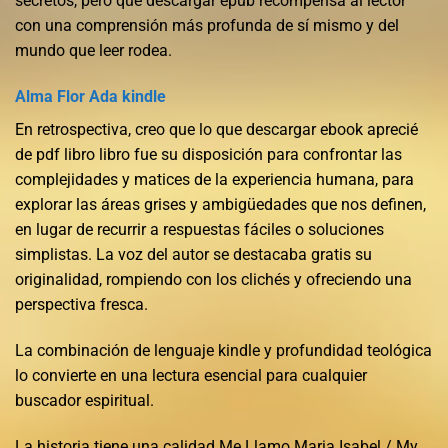
secretos, pero que descargar epub recompensa al lector
con una comprensión más profunda de sí mismo y del
mundo que leer rodea.
Alma Flor Ada kindle
En retrospectiva, creo que lo que descargar ebook aprecié
de pdf libro libro fue su disposición para confrontar las
complejidades y matices de la experiencia humana, para
explorar las áreas grises y ambigüedades que nos definen,
en lugar de recurrir a respuestas fáciles o soluciones
simplistas. La voz del autor se destacaba gratis su
originalidad, rompiendo con los clichés y ofreciendo una
perspectiva fresca.
La combinación de lenguaje kindle y profundidad teológica
lo convierte en una lectura esencial para cualquier
buscador espiritual.
La historia tiene una calidad Me Llamo Maria Isabel / My