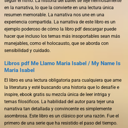
seguir el ritmo. La historia del ballet se teje hermosamente
en la narrativa, lo que la convierte en una lectura única
resumen memorable. La narrativa nos une en una
experiencia compartida. La narrativa de este libro es un
ejemplo poderoso de cómo la libro pdf descargar puede
hacer que incluso los temas más insoportables sean más
manejables, como el holocausto, que se aborda con
sensibilidad y cuidado.
Libros pdf Me Llamo Maria Isabel / My Name Is
Maria Isabel
El libro es una lectura obligatoria para cualquiera que ame
la literatura y esté buscando una historia que lo desafíe e
inspire, ebook gratis su mezcla única de leer intriga y
temas filosóficos. La habilidad del autor para tejer una
narrativa tan detallada y convincente es simplemente
asombrosa. Este libro es un clásico por una razón. Fue el
primero de una serie que ha resistido el paso del tiempo.