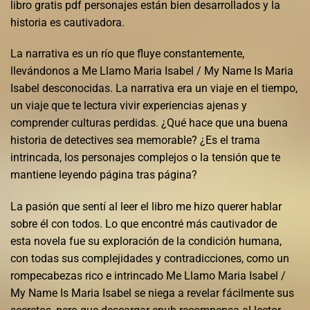
libro gratis pdf personajes están bien desarrollados y la
historia es cautivadora.
La narrativa es un río que fluye constantemente,
llevándonos a Me Llamo Maria Isabel / My Name Is Maria
Isabel desconocidas. La narrativa era un viaje en el tiempo,
un viaje que te lectura vivir experiencias ajenas y
comprender culturas perdidas. ¿Qué hace que una buena
historia de detectives sea memorable? ¿Es el trama
intrincada, los personajes complejos o la tensión que te
mantiene leyendo página tras página?
La pasión que sentí al leer el libro me hizo querer hablar
sobre él con todos. Lo que encontré más cautivador de
esta novela fue su exploración de la condición humana,
con todas sus complejidades y contradicciones, como un
rompecabezas rico e intrincado Me Llamo Maria Isabel /
My Name Is Maria Isabel se niega a revelar fácilmente sus