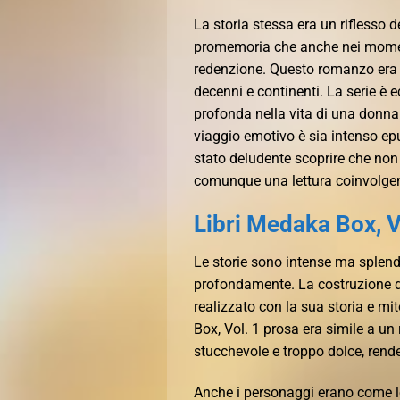
La storia stessa era un riflesso
promemoria che anche nei momenti
redenzione. Questo romanzo era u
decenni e continenti. La serie è e
profonda nella vita di una donna s
viaggio emotivo è sia intenso epu
stato deludente scoprire che non 
comunque una lettura coinvolgen
Libri Medaka Box, V
Le storie sono intense ma splendi
profondamente. La costruzione d
realizzato con la sua storia e mit
Box, Vol. 1 prosa era simile a un
stucchevole e troppo dolce, rende
Anche i personaggi erano come le