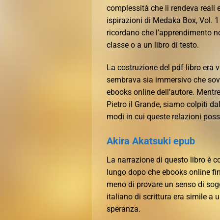
complessità che li rendeva reali 
ispirazioni di Medaka Box, Vol. 1
ricordano che l’apprendimento no
classe o a un libro di testo.
La costruzione del pdf libro era 
sembrava sia immersivo che sove
ebooks online dell’autore. Mentre
Pietro il Grande, siamo colpiti d
modi in cui queste relazioni poss
Akira Akatsuki epub
La narrazione di questo libro è c
lungo dopo che ebooks online fini
meno di provare un senso di sogge
italiano di scrittura era simile a
speranza.