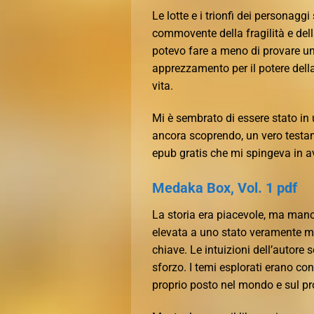
Le lotte e i trionfi dei personag
commovente della fragilità e della 
potevo fare a meno di provare un
apprezzamento per il potere dell
vita.
Mi è sembrato di essere stato in
ancora scoprendo, un vero testame
epub gratis che mi spingeva in a
Medaka Box, Vol. 1 pdf
La storia era piacevole, ma manc
elevata a uno stato veramente m
chiave. Le intuizioni dell’autore 
sforzo. I temi esplorati erano con
proprio posto nel mondo e sul pro