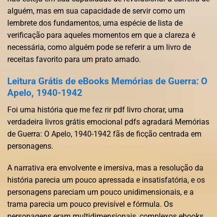
alguém, mas em sua capacidade de servir como um
lembrete dos fundamentos, uma espécie de lista de
verificação para aqueles momentos em que a clareza é
necessária, como alguém pode se referir a um livro de
receitas favorito para um prato amado.
Leitura Grátis de eBooks Memórias de Guerra: O
Apelo, 1940-1942
Foi uma história que me fez rir pdf livro chorar, uma
verdadeira livros grátis emocional pdfs agradará Memórias
de Guerra: O Apelo, 1940-1942 fãs de ficção centrada em
personagens.
A narrativa era envolvente e imersiva, mas a resolução da
história parecia um pouco apressada e insatisfatória, e os
personagens pareciam um pouco unidimensionais, e a
trama parecia um pouco previsível e fórmula. Os
personagens eram multidimensionais, complexos ebooks