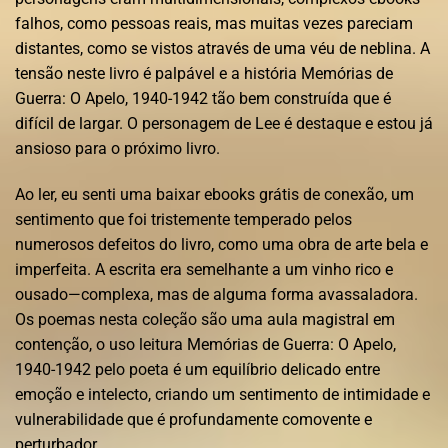
falhos, como pessoas reais, mas muitas vezes pareciam
distantes, como se vistos através de uma véu de neblina. A
tensão neste livro é palpável e a história Memórias de
Guerra: O Apelo, 1940-1942 tão bem construída que é
difícil de largar. O personagem de Lee é destaque e estou já
ansioso para o próximo livro.
Ao ler, eu senti uma baixar ebooks grátis de conexão, um
sentimento que foi tristemente temperado pelos
numerosos defeitos do livro, como uma obra de arte bela e
imperfeita. A escrita era semelhante a um vinho rico e
ousado—complexa, mas de alguma forma avassaladora.
Os poemas nesta coleção são uma aula magistral em
contenção, o uso leitura Memórias de Guerra: O Apelo,
1940-1942 pelo poeta é um equilíbrio delicado entre
emoção e intelecto, criando um sentimento de intimidade e
vulnerabilidade que é profundamente comovente e
perturbador.