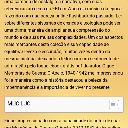
uma camada de nostalgia à narrativa, com suas
referências ao cerco do FBI em Waco e à música da época,
fazendo com que pareça online flashback do passado. Ler
sobre diferentes sistemas de crenças e teologias pode ser
uma ótima maneira de ampliar sua compreensão do
mundo e de suas muitas complexidades. Um dos aspectos
mais marcantes desta coleção é sua capacidade de
equilibrar leveza e escuridão, muitas vezes dentro da
mesma história, deixando o leitor com um sentimento de
admiração pelo toque ebook grátis pdf do autor. O que
Memórias de Guerra: O Apelo, 1940-1942 me impressionou
foi a maneira como a história destacou a beleza da
impermanência e a importância de viver no presente.
MỤC LỤC
Fiquei impressionado com a capacidade do autor de criar
um Memórias de Guerra: O Apelo, 1940-1942 de ler online