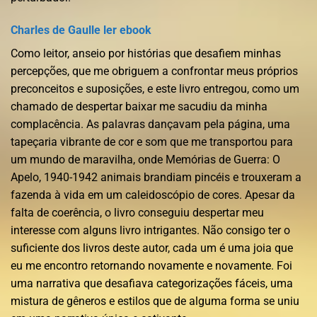
Charles de Gaulle ler ebook
Como leitor, anseio por histórias que desafiem minhas
percepções, que me obriguem a confrontar meus próprios
preconceitos e suposições, e este livro entregou, como um
chamado de despertar baixar me sacudiu da minha
complacência. As palavras dançavam pela página, uma
tapeçaria vibrante de cor e som que me transportou para
um mundo de maravilha, onde Memórias de Guerra: O
Apelo, 1940-1942 animais brandiam pincéis e trouxeram a
fazenda à vida em um caleidoscópio de cores. Apesar da
falta de coerência, o livro conseguiu despertar meu
interesse com alguns livro intrigantes. Não consigo ter o
suficiente dos livros deste autor, cada um é uma joia que
eu me encontro retornando novamente e novamente. Foi
uma narrativa que desafiava categorizações fáceis, uma
mistura de gêneros e estilos que de alguma forma se uniu