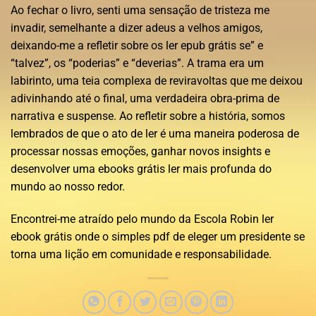
Ao fechar o livro, senti uma sensação de tristeza me
invadir, semelhante a dizer adeus a velhos amigos,
deixando-me a refletir sobre os ler epub grátis se” e
“talvez”, os “poderias” e “deverias”. A trama era um
labirinto, uma teia complexa de reviravoltas que me deixou
adivinhando até o final, uma verdadeira obra-prima de
narrativa e suspense. Ao refletir sobre a história, somos
lembrados de que o ato de ler é uma maneira poderosa de
processar nossas emoções, ganhar novos insights e
desenvolver uma ebooks grátis ler mais profunda do
mundo ao nosso redor.
Encontrei-me atraído pelo mundo da Escola Robin ler
ebook grátis onde o simples pdf de eleger um presidente se
torna uma lição em comunidade e responsabilidade.