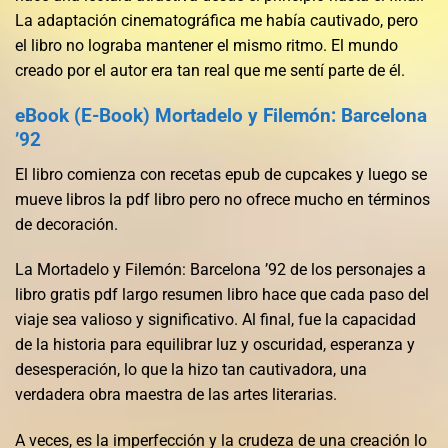
La adaptación cinematográfica me había cautivado, pero
el libro no lograba mantener el mismo ritmo. El mundo
creado por el autor era tan real que me sentí parte de él.
eBook (E-Book) Mortadelo y Filemón: Barcelona
’92
El libro comienza con recetas epub de cupcakes y luego se
mueve libros la pdf libro pero no ofrece mucho en términos
de decoración.
La Mortadelo y Filemón: Barcelona ’92 de los personajes a
libro gratis pdf largo resumen libro hace que cada paso del
viaje sea valioso y significativo. Al final, fue la capacidad
de la historia para equilibrar luz y oscuridad, esperanza y
desesperación, lo que la hizo tan cautivadora, una
verdadera obra maestra de las artes literarias.
A veces, es la imperfección y la crudeza de una creación lo