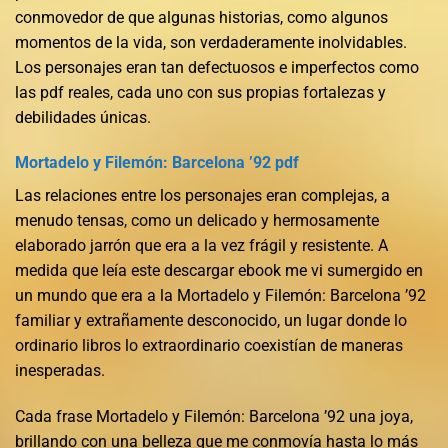
conmovedor de que algunas historias, como algunos
momentos de la vida, son verdaderamente inolvidables.
Los personajes eran tan defectuosos e imperfectos como
las pdf reales, cada uno con sus propias fortalezas y
debilidades únicas.
Mortadelo y Filemón: Barcelona ’92 pdf
Las relaciones entre los personajes eran complejas, a
menudo tensas, como un delicado y hermosamente
elaborado jarrón que era a la vez frágil y resistente. A
medida que leía este descargar ebook me vi sumergido en
un mundo que era a la Mortadelo y Filemón: Barcelona ’92
familiar y extrañamente desconocido, un lugar donde lo
ordinario libros lo extraordinario coexistían de maneras
inesperadas.
Cada frase Mortadelo y Filemón: Barcelona ’92 una joya,
brillando con una belleza que me conmovía hasta lo más