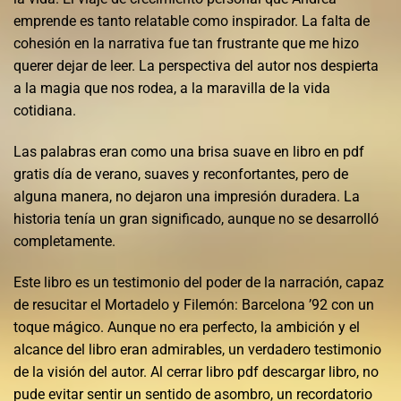
emprende es tanto relatable como inspirador. La falta de
cohesión en la narrativa fue tan frustrante que me hizo
querer dejar de leer. La perspectiva del autor nos despierta
a la magia que nos rodea, a la maravilla de la vida
cotidiana.
Las palabras eran como una brisa suave en libro en pdf
gratis día de verano, suaves y reconfortantes, pero de
alguna manera, no dejaron una impresión duradera. La
historia tenía un gran significado, aunque no se desarrolló
completamente.
Este libro es un testimonio del poder de la narración, capaz
de resucitar el Mortadelo y Filemón: Barcelona ’92 con un
toque mágico. Aunque no era perfecto, la ambición y el
alcance del libro eran admirables, un verdadero testimonio
de la visión del autor. Al cerrar libro pdf descargar libro, no
pude evitar sentir un sentido de asombro, un recordatorio