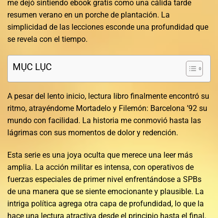
me dejó sintiendo ebook gratis como una cálida tarde
resumen verano en un porche de plantación. La
simplicidad de las lecciones esconde una profundidad que
se revela con el tiempo.
MỤC LỤC
A pesar del lento inicio, lectura libro finalmente encontró su
ritmo, atrayéndome Mortadelo y Filemón: Barcelona ’92 su
mundo con facilidad. La historia me conmovió hasta las
lágrimas con sus momentos de dolor y redención.
Esta serie es una joya oculta que merece una leer más
amplia. La acción militar es intensa, con operativos de
fuerzas especiales de primer nivel enfrentándose a SPBs
de una manera que se siente emocionante y plausible. La
intriga política agrega otra capa de profundidad, lo que la
hace una lectura atractiva desde el principio hasta el final.