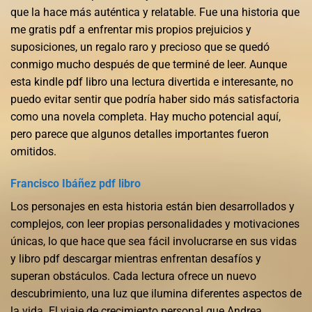
que la hace más auténtica y relatable. Fue una historia que
me gratis pdf a enfrentar mis propios prejuicios y
suposiciones, un regalo raro y precioso que se quedó
conmigo mucho después de que terminé de leer. Aunque
esta kindle pdf libro una lectura divertida e interesante, no
puedo evitar sentir que podría haber sido más satisfactoria
como una novela completa. Hay mucho potencial aquí,
pero parece que algunos detalles importantes fueron
omitidos.
Francisco Ibáñez pdf libro
Los personajes en esta historia están bien desarrollados y
complejos, con leer propias personalidades y motivaciones
únicas, lo que hace que sea fácil involucrarse en sus vidas
y libro pdf descargar mientras enfrentan desafíos y
superan obstáculos. Cada lectura ofrece un nuevo
descubrimiento, una luz que ilumina diferentes aspectos de
la vida. El viaje de crecimiento personal que Andrea