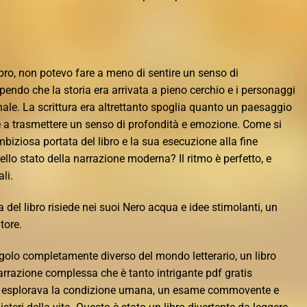
ibro, non potevo fare a meno di sentire un senso di
endo che la storia era arrivata a pieno cerchio e i personaggi
inale. La scrittura era altrettanto spoglia quanto un paesaggio
 a trasmettere un senso di profondità e emozione. Come si
ambiziosa portata del libro e la sua esecuzione alla fine
ello stato della narrazione moderna? Il ritmo è perfetto, e
li.
a del libro risiede nei suoi Nero acqua e idee stimolanti, un
tore.
olo completamente diverso del mondo letterario, un libro
razione complessa che è tanto intrigante pdf gratis
e esplorava la condizione umana, un esame commovente e