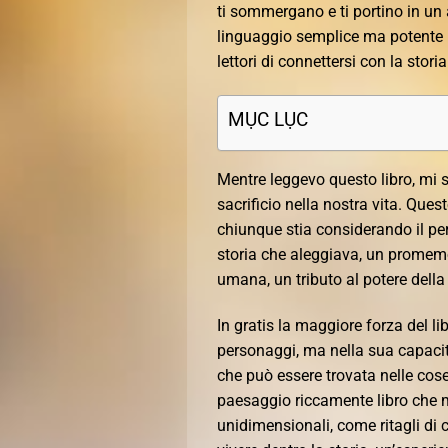
ti sommergano e ti portino in un 
linguaggio semplice ma potente r
lettori di connettersi con la stori
MỤC LỤC
Mentre leggevo questo libro, mi 
sacrificio nella nostra vita. Quest
chiunque stia considerando il pe
storia che aleggiava, un promemor
umana, un tributo al potere della l
In gratis la maggiore forza del li
personaggi, ma nella sua capacit
che può essere trovata nelle cos
paesaggio riccamente libro che 
unidimensionali, come ritagli di 