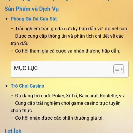
Sản Phẩm và Dịch Vụ
Phòng Gà Đá Cựa Sắt
– Trải nghiệm trận gà đá cực kỳ hấp dẫn với độ nét cao.
– Được cung cấp thông tin và phân tích chi tiết về các
trận đấu.
– Cơ hội tham gia cá cược và nhận thưởng hấp dẫn.
MỤC LỤC
Trò Chơi Casino
– Đa dạng trò chơi: Poker, Xì Tố, Baccarat, Roulette, v.v.
– Cung cấp trải nghiệm chơi game casino trực tuyến
chân thực.
– Cơ hội nhận được các phần thưởng giá trị.
Lợi Ích