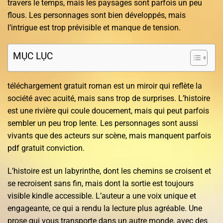
travers le temps, mais les paysages sont parfois un peu
flous. Les personnages sont bien développés, mais
l’intrigue est trop prévisible et manque de tension.
MỤC LỤC
téléchargement gratuit roman est un miroir qui reflète la
société avec acuité, mais sans trop de surprises. L’histoire
est une rivière qui coule doucement, mais qui peut parfois
sembler un peu trop lente. Les personnages sont aussi
vivants que des acteurs sur scène, mais manquent parfois
pdf gratuit conviction.
L’histoire est un labyrinthe, dont les chemins se croisent et
se recroisent sans fin, mais dont la sortie est toujours
visible kindle accessible. L’auteur a une voix unique et
engageante, ce qui a rendu la lecture plus agréable. Une
prose qui vous transporte dans un autre monde, avec des