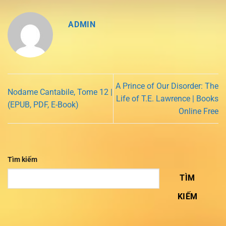
ADMIN
A Prince of Our Disorder: The
Nodame Cantabile, Tome 12 |
Life of T.E. Lawrence | Books
(EPUB, PDF, E-Book)
Online Free
Tìm kiếm
TÌM
KIẾM