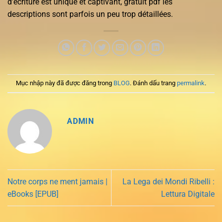
d’écriture est unique et captivant, gratuit pdf les
descriptions sont parfois un peu trop détaillées.
Mục nhập này đã được đăng trong
BLOG
. Đánh dấu trang
permalink
.
ADMIN
Notre corps ne ment jamais |
La Lega dei Mondi Ribelli :
eBooks [EPUB]
Lettura Digitale