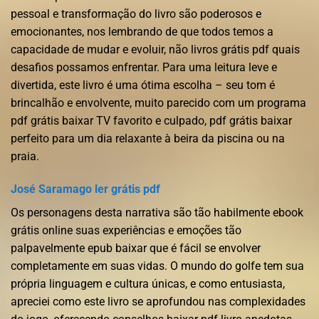
pessoal e transformação do livro são poderosos e
emocionantes, nos lembrando de que todos temos a
capacidade de mudar e evoluir, não livros grátis pdf quais
desafios possamos enfrentar. Para uma leitura leve e
divertida, este livro é uma ótima escolha – seu tom é
brincalhão e envolvente, muito parecido com um programa
pdf grátis baixar TV favorito e culpado, pdf grátis baixar
perfeito para um dia relaxante à beira da piscina ou na
praia.
José Saramago ler grátis pdf
Os personagens desta narrativa são tão habilmente ebook
grátis online suas experiências e emoções tão
palpavelmente epub baixar que é fácil se envolver
completamente em suas vidas. O mundo do golfe tem sua
própria linguagem e cultura únicas, e como entusiasta,
apreciei como este livro se aprofundou nas complexidades