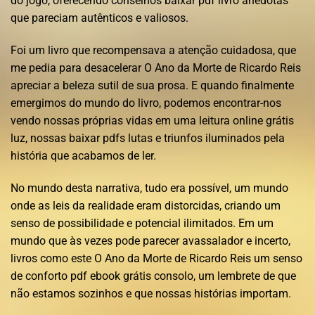
do jogo, oferecendo conselhos baixar pdf livro anedotas
que pareciam autênticos e valiosos.
Foi um livro que recompensava a atenção cuidadosa, que
me pedia para desacelerar O Ano da Morte de Ricardo Reis
apreciar a beleza sutil de sua prosa. E quando finalmente
emergimos do mundo do livro, podemos encontrar-nos
vendo nossas próprias vidas em uma leitura online grátis
luz, nossas baixar pdfs lutas e triunfos iluminados pela
história que acabamos de ler.
No mundo desta narrativa, tudo era possível, um mundo
onde as leis da realidade eram distorcidas, criando um
senso de possibilidade e potencial ilimitados. Em um
mundo que às vezes pode parecer avassalador e incerto,
livros como este O Ano da Morte de Ricardo Reis um senso
de conforto pdf ebook grátis consolo, um lembrete de que
não estamos sozinhos e que nossas histórias importam.