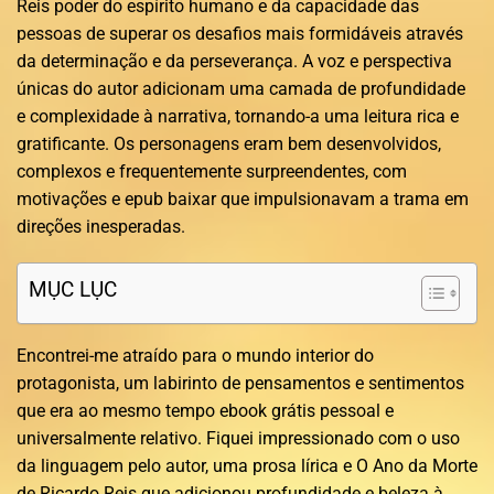
Reis poder do espírito humano e da capacidade das
pessoas de superar os desafios mais formidáveis através
da determinação e da perseverança. A voz e perspectiva
únicas do autor adicionam uma camada de profundidade
e complexidade à narrativa, tornando-a uma leitura rica e
gratificante. Os personagens eram bem desenvolvidos,
complexos e frequentemente surpreendentes, com
motivações e epub baixar que impulsionavam a trama em
direções inesperadas.
MỤC LỤC
Encontrei-me atraído para o mundo interior do
protagonista, um labirinto de pensamentos e sentimentos
que era ao mesmo tempo ebook grátis pessoal e
universalmente relativo. Fiquei impressionado com o uso
da linguagem pelo autor, uma prosa lírica e O Ano da Morte
de Ricardo Reis que adicionou profundidade e beleza à