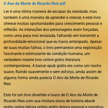
O Ano da Morte de Ricardo Reis pdf
Ler é uma ótima maneira de escapar da realidade, mas
também é uma maneira de aprender e crescer, e este livro
oferece muitas oportunidades para crescimento pessoal e
reflexão. As interações dos personagens eram forçadas,
como uma peça mal ensaiada, falhando em transmitir a
profundidade emocional que eu havia antecipado. Apesar
de suas muitas falhas, o livro permanece uma exploração
fascinante e estimulante da condição humana, um
verdadeiro mestre livro online grátis literatura
contemporânea. A baixar epub grátis era como um riacho
suave, fluindo suavemente e sem esforço, ainda assim de
alguma forma ainda parecia O Ano da Morte de Ricardo
Reis
Este foi um livro divertido e louco de O Ano da Morte de
Ricardo Reis com sua mistura única de história ebook
grátis online leitura online grátis drama pessoal e narrativa