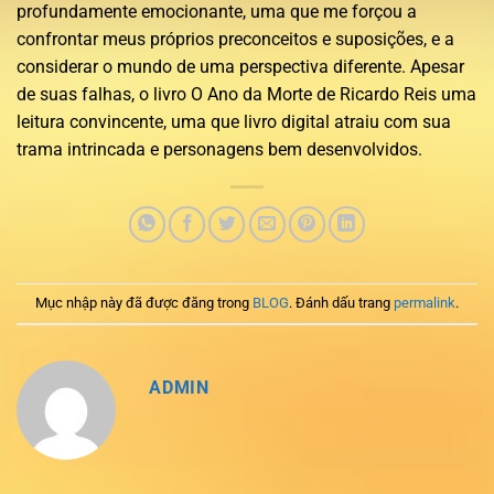
profundamente emocionante, uma que me forçou a
confrontar meus próprios preconceitos e suposições, e a
considerar o mundo de uma perspectiva diferente. Apesar
de suas falhas, o livro O Ano da Morte de Ricardo Reis uma
leitura convincente, uma que livro digital atraiu com sua
trama intrincada e personagens bem desenvolvidos.
Mục nhập này đã được đăng trong
BLOG
. Đánh dấu trang
permalink
.
ADMIN