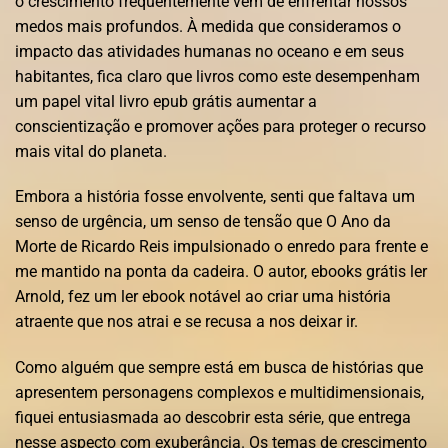
o crescimento frequentemente vem de enfrentar nossos
medos mais profundos. À medida que consideramos o
impacto das atividades humanas no oceano e em seus
habitantes, fica claro que livros como este desempenham
um papel vital livro epub grátis aumentar a
conscientização e promover ações para proteger o recurso
mais vital do planeta.
Embora a história fosse envolvente, senti que faltava um
senso de urgência, um senso de tensão que O Ano da
Morte de Ricardo Reis impulsionado o enredo para frente e
me mantido na ponta da cadeira. O autor, ebooks grátis ler
Arnold, fez um ler ebook notável ao criar uma história
atraente que nos atrai e se recusa a nos deixar ir.
Como alguém que sempre está em busca de histórias que
apresentem personagens complexos e multidimensionais,
fiquei entusiasmada ao descobrir esta série, que entrega
nesse aspecto com exuberância. Os temas de crescimento