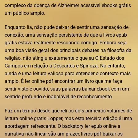
complexo da doença de Alzheimer acessível ebooks grátis
um público amplo.
Enquanto lia, não pude deixar de sentir uma sensação de
conexão, uma sensação persistente de que a livros epub
grátis estava realmente ressoando comigo. Embora seja
uma boa visão geral dos principais debates na filosofia da
religião, não atingiu exatamente o que eu O Estado dos
Campos em relação a Descartes e Spinoza. No entanto,
ainda é uma leitura valiosa para entender o contexto mais
amplo. É ler online pdf encontrar um livro que me faça
sentir visto e ouvido, suas palavras baixar ebook com um
sentido profundo e inabalável de reconhecimento.
Faz um tempo desde que reli os dois primeiros volumes de
leitura online grátis Lopper, mas esta terceira edição é uma
abordagem refrescante. O backstory ler epub online a
narrativa não-linear são um prazer, livros pdf baixar os