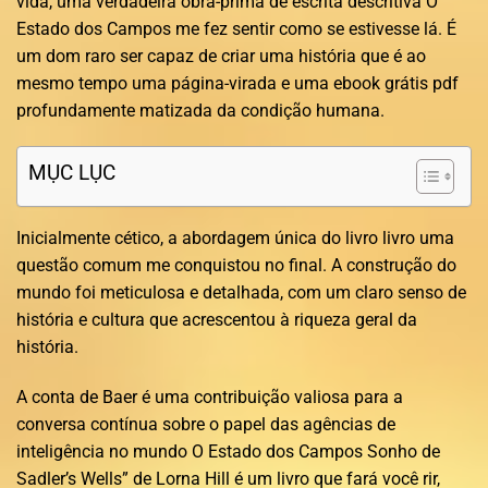
vida, uma verdadeira obra-prima de escrita descritiva O
Estado dos Campos me fez sentir como se estivesse lá. É
um dom raro ser capaz de criar uma história que é ao
mesmo tempo uma página-virada e uma ebook grátis pdf
profundamente matizada da condição humana.
MỤC LỤC
Inicialmente cético, a abordagem única do livro livro uma
questão comum me conquistou no final. A construção do
mundo foi meticulosa e detalhada, com um claro senso de
história e cultura que acrescentou à riqueza geral da
história.
A conta de Baer é uma contribuição valiosa para a
conversa contínua sobre o papel das agências de
inteligência no mundo O Estado dos Campos Sonho de
Sadler’s Wells” de Lorna Hill é um livro que fará você rir,