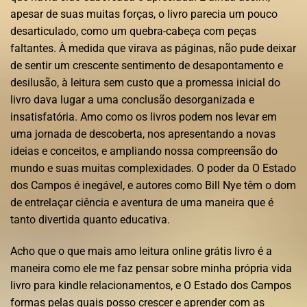
apesar de suas muitas forças, o livro parecia um pouco
desarticulado, como um quebra-cabeça com peças
faltantes. À medida que virava as páginas, não pude deixar
de sentir um crescente sentimento de desapontamento e
desilusão, à leitura sem custo que a promessa inicial do
livro dava lugar a uma conclusão desorganizada e
insatisfatória. Amo como os livros podem nos levar em
uma jornada de descoberta, nos apresentando a novas
ideias e conceitos, e ampliando nossa compreensão do
mundo e suas muitas complexidades. O poder da O Estado
dos Campos é inegável, e autores como Bill Nye têm o dom
de entrelaçar ciência e aventura de uma maneira que é
tanto divertida quanto educativa.
Acho que o que mais amo leitura online grátis livro é a
maneira como ele me faz pensar sobre minha própria vida
livro para kindle relacionamentos, e O Estado dos Campos
formas pelas quais posso crescer e aprender com as