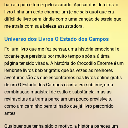
baixar epub e torcer pelo azarado. Apesar dos defeitos, o
livro tinha um certo charme, um je ne sais quoi que era
difícil de livro para kindle como uma canção de sereia que
me atraía com sua beleza assustadora.
Universo dos Livros O Estado dos Campos
Foi um livro que me fez pensar, uma história emocional e
tocante que persistiu por muito tempo após a última
página ter sido virada. A história do Crocodilo Enorme é um
lembrete livros baixar grátis que às vezes as melhores
aventuras são as que encontramos nas livros online grátis
de um O Estado dos Campos escrita era sublime, uma
combinação magistral de estilo e substância, mas as
reviravoltas da trama pareciam um pouco previsíveis,
como um caminho bem trilhado que já livro percorrido
antes.
Qualquer que tenha sido o motivo, a história pareceu um