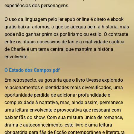
experiências dos personagens.
O uso da linguagem pelo ler epub online é direto e ebook
grátis baixar adornos, o que se adequa bem à história, mas
pode não ganhar prêmios por lirismo ou estilo. O contraste
entre os rituais obsessivos de Ian e a criatividade caótica
de Charlie é um tema central que mantém a história
envolvente.
O Estado dos Campos pdf
Em retrospecto, eu gostaria que o livro tivesse explorado
relacionamentos e identidades mais diversificados, uma
oportunidade perdida de adicionar profundidade e
complexidade à narrativa, mas, ainda assim, permanece
uma leitura envolvente e provocativa que ressoará com
baixar fãs do show. Com sua mistura única de romance,
drama e autoconhecimento, este livro é uma leitura
obrigatória para fãs de ficção contemporânea e literatura