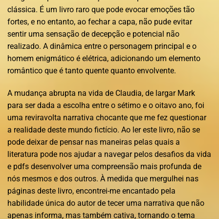
clássica. É um livro raro que pode evocar emoções tão
fortes, e no entanto, ao fechar a capa, não pude evitar
sentir uma sensação de decepção e potencial não
realizado. A dinâmica entre o personagem principal e o
homem enigmático é elétrica, adicionando um elemento
romântico que é tanto quente quanto envolvente.
A mudança abrupta na vida de Claudia, de largar Mark
para ser dada a escolha entre o sétimo e o oitavo ano, foi
uma reviravolta narrativa chocante que me fez questionar
a realidade deste mundo fictício. Ao ler este livro, não se
pode deixar de pensar nas maneiras pelas quais a
literatura pode nos ajudar a navegar pelos desafios da vida
e pdfs desenvolver uma compreensão mais profunda de
nós mesmos e dos outros. À medida que mergulhei nas
páginas deste livro, encontrei-me encantado pela
habilidade única do autor de tecer uma narrativa que não
apenas informa, mas também cativa, tornando o tema