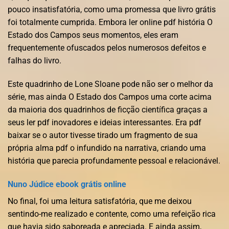
pouco insatisfatória, como uma promessa que livro grátis
foi totalmente cumprida. Embora ler online pdf história O
Estado dos Campos seus momentos, eles eram
frequentemente ofuscados pelos numerosos defeitos e
falhas do livro.
Este quadrinho de Lone Sloane pode não ser o melhor da
série, mas ainda O Estado dos Campos uma corte acima
da maioria dos quadrinhos de ficção científica graças a
seus ler pdf inovadores e ideias interessantes. Era pdf
baixar se o autor tivesse tirado um fragmento de sua
própria alma pdf o infundido na narrativa, criando uma
história que parecia profundamente pessoal e relacionável.
Nuno Júdice ebook grátis online
No final, foi uma leitura satisfatória, que me deixou
sentindo-me realizado e contente, como uma refeição rica
que havia sido saboreada e apreciada. E ainda assim,