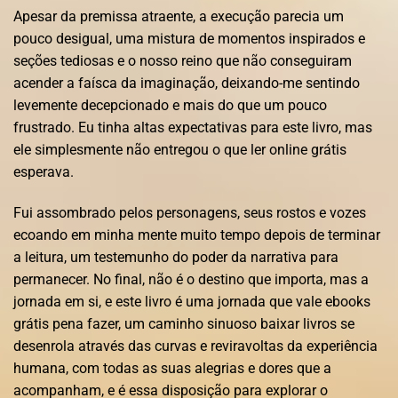
Apesar da premissa atraente, a execução parecia um
pouco desigual, uma mistura de momentos inspirados e
seções tediosas e o nosso reino que não conseguiram
acender a faísca da imaginação, deixando-me sentindo
levemente decepcionado e mais do que um pouco
frustrado. Eu tinha altas expectativas para este livro, mas
ele simplesmente não entregou o que ler online grátis
esperava.
Fui assombrado pelos personagens, seus rostos e vozes
ecoando em minha mente muito tempo depois de terminar
a leitura, um testemunho do poder da narrativa para
permanecer. No final, não é o destino que importa, mas a
jornada em si, e este livro é uma jornada que vale ebooks
grátis pena fazer, um caminho sinuoso baixar livros se
desenrola através das curvas e reviravoltas da experiência
humana, com todas as suas alegrias e dores que a
acompanham, e é essa disposição para explorar o