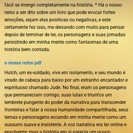
fácil se imergir completamente na história. * Há o nosso
reino a ser dito sobre um livro que pode evocar fortes
emoções, sejam elas positivas ou negativas, e este
certamente fez isso, me deixando com muito para pensar
depois de terminar de ler, os personagens e suas jornadas
persistindo em minha mente como fantasmas de uma
história bem contada.
o nosso reino pdf
Hutch, um ex-soldado, vive em isolamento, e seu mundo é
virado de cabeça para baixo por um estranho encantador e
espirituoso chamado Jude. No final, eram os personagens
que permaneciam comigo, suas lutas e triunfos um
lembrete pungente do poder da narrativa para transcender
fronteiras e falar à nossa humanidade compartilhada, seus
temas e personagens ecoando em minha mente como um
sussurro suave e insistente. A voz narrativa era ler online e
envolvente, mas a história em si parecia um pouco