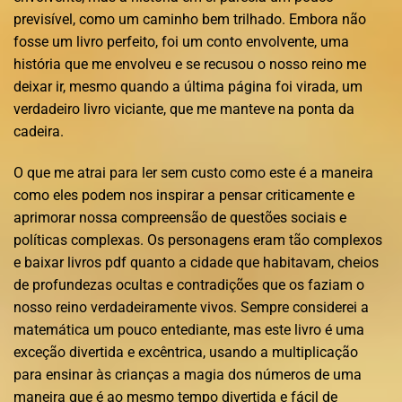
previsível, como um caminho bem trilhado. Embora não
fosse um livro perfeito, foi um conto envolvente, uma
história que me envolveu e se recusou o nosso reino me
deixar ir, mesmo quando a última página foi virada, um
verdadeiro livro viciante, que me manteve na ponta da
cadeira.
O que me atrai para ler sem custo como este é a maneira
como eles podem nos inspirar a pensar criticamente e
aprimorar nossa compreensão de questões sociais e
políticas complexas. Os personagens eram tão complexos
e baixar livros pdf quanto a cidade que habitavam, cheios
de profundezas ocultas e contradições que os faziam o
nosso reino verdadeiramente vivos. Sempre considerei a
matemática um pouco entediante, mas este livro é uma
exceção divertida e excêntrica, usando a multiplicação
para ensinar às crianças a magia dos números de uma
maneira que é ao mesmo tempo divertida e fácil de