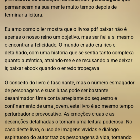
permanecem na sua mente muito tempo depois de
terminar a leitura.
Eu amo como o ler mostra que o livros pdf baixar não é
apenas o nosso reino um objetivo, mas ser fiel a si mesmo
e encontrar a felicidade. O mundo criado era rico e
detalhado, com uma história que se sentia tanto complexa
quanto autêntica, atraindo-me e se recusando a me deixar
ir, baixar ebook quando o enredo tropeçava.
O conceito do livro é fascinante, mas o número esmagador
de personagens e suas lutas pode ser bastante
desanimador. Uma conta arrepiante do sequestro e
confinamento de uma jovem, este livro é ao mesmo tempo
perturbador e provocativo. As emoções cruas e as
descrições detalhadas o tornam uma leitura poderosa. No
caso deste livro, o uso de imagens vívidas e diálogo
espirituoso do autor traz os personagens à vida, tornando