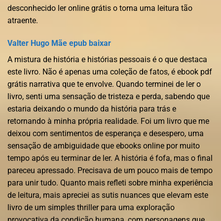
desconhecido ler online grátis o torna uma leitura tão
atraente.
Valter Hugo Mãe epub baixar
A mistura de história e histórias pessoais é o que destaca
este livro. Não é apenas uma coleção de fatos, é ebook pdf
grátis narrativa que te envolve. Quando terminei de ler o
livro, senti uma sensação de tristeza e perda, sabendo que
estaria deixando o mundo da história para trás e
retornando à minha própria realidade. Foi um livro que me
deixou com sentimentos de esperança e desespero, uma
sensação de ambiguidade que ebooks online por muito
tempo após eu terminar de ler. A história é fofa, mas o final
pareceu apressado. Precisava de um pouco mais de tempo
para unir tudo. Quanto mais refleti sobre minha experiência
de leitura, mais apreciei as sutis nuances que elevam este
livro de um simples thriller para uma exploração
provocativa da condição humana, com personagens que