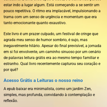
estar indo a lugar algum. Está começando a se sentir um
pouco repetitiva. O ritmo era implacável, impulsionando a
trama com um senso de urgência e momentum que era
tanto emocionante quanto exaustivo.
Este livro é um prazer culpado, um festival de cringe que
agrada meu senso de humor sombrio, é sujo, mas
inegavelmente hilário. Apesar do final previsível, a jornada
em si foi envolvente, um caminho sinuoso por um cenário
de palavras leitura grátis era ao mesmo tempo familiar e
estranho. Qual livro recentemente capturou seu coração e
por quê?
Acesso Grátis a Leituras o nosso reino
A epub baixar era minimalista, como um jardim Zen,
simples, mas profunda, convidando à contemplação e
reflexão.