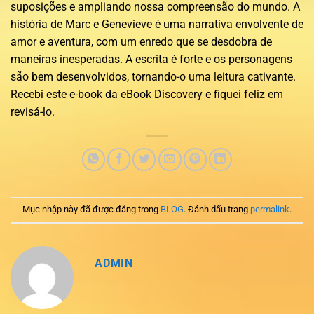
suposições e ampliando nossa compreensão do mundo. A
história de Marc e Genevieve é uma narrativa envolvente de
amor e aventura, com um enredo que se desdobra de
maneiras inesperadas. A escrita é forte e os personagens
são bem desenvolvidos, tornando-o uma leitura cativante.
Recebi este e-book da eBook Discovery e fiquei feliz em
revisá-lo.
Mục nhập này đã được đăng trong
BLOG
. Đánh dấu trang
permalink
.
ADMIN