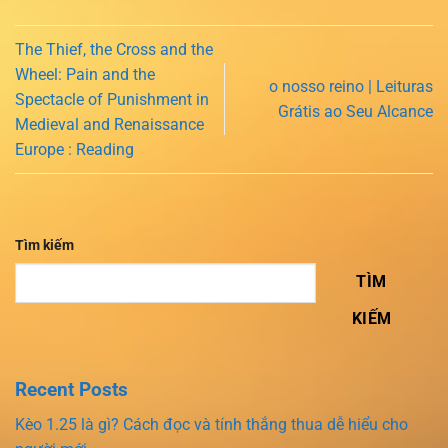
The Thief, the Cross and the
Wheel: Pain and the
o nosso reino | Leituras
Spectacle of Punishment in
Grátis ao Seu Alcance
Medieval and Renaissance
Europe : Reading
Tìm kiếm
TÌM
KIẾM
Recent Posts
Kèo 1.25 là gì? Cách đọc và tính thắng thua dễ hiểu cho