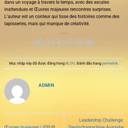
dans un voyage à travers le temps, avec des escales
inattendues et Œuvres majeures rencontres surprises.
L’auteur est un conteur qui tisse des histoires comme des
tapisseries, mais qui manque de créativité.
Mục nhập này đã được đăng trong
BLOG
. Đánh dấu trang
permalink
.
ADMIN
Leadership Challenge:
Œuvres majeures | (EPUB,
Deutschsprachige Ausgabe