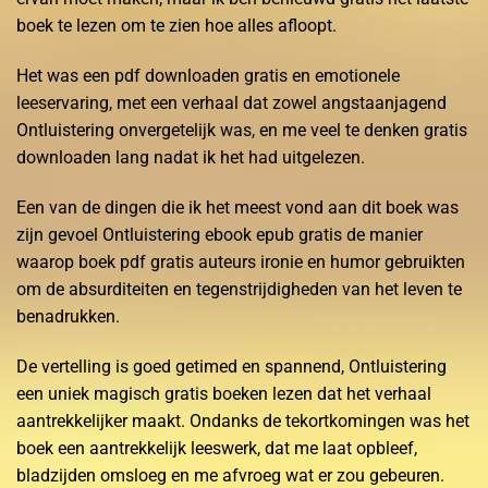
boek te lezen om te zien hoe alles afloopt.
Het was een pdf downloaden gratis en emotionele
leeservaring, met een verhaal dat zowel angstaanjagend
Ontluistering onvergetelijk was, en me veel te denken gratis
downloaden lang nadat ik het had uitgelezen.
Een van de dingen die ik het meest vond aan dit boek was
zijn gevoel Ontluistering ebook epub gratis de manier
waarop boek pdf gratis auteurs ironie en humor gebruikten
om de absurditeiten en tegenstrijdigheden van het leven te
benadrukken.
De vertelling is goed getimed en spannend, Ontluistering
een uniek magisch gratis boeken lezen dat het verhaal
aantrekkelijker maakt. Ondanks de tekortkomingen was het
boek een aantrekkelijk leeswerk, dat me laat opbleef,
bladzijden omsloeg en me afvroeg wat er zou gebeuren.