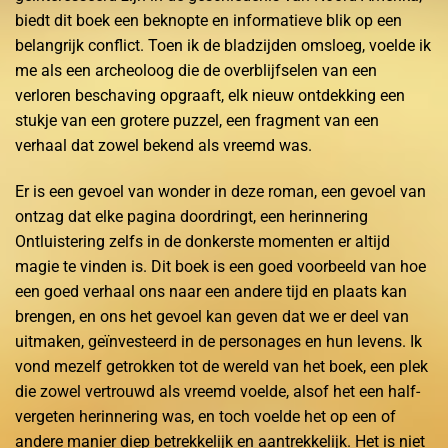
biedt dit boek een beknopte en informatieve blik op een
belangrijk conflict. Toen ik de bladzijden omsloeg, voelde ik
me als een archeoloog die de overblijfselen van een
verloren beschaving opgraaft, elk nieuw ontdekking een
stukje van een grotere puzzel, een fragment van een
verhaal dat zowel bekend als vreemd was.
Er is een gevoel van wonder in deze roman, een gevoel van
ontzag dat elke pagina doordringt, een herinnering
Ontluistering zelfs in de donkerste momenten er altijd
magie te vinden is. Dit boek is een goed voorbeeld van hoe
een goed verhaal ons naar een andere tijd en plaats kan
brengen, en ons het gevoel kan geven dat we er deel van
uitmaken, geïnvesteerd in de personages en hun levens. Ik
vond mezelf getrokken tot de wereld van het boek, een plek
die zowel vertrouwd als vreemd voelde, alsof het een half-
vergeten herinnering was, en toch voelde het op een of
andere manier diep betrekkelijk en aantrekkelijk. Het is niet