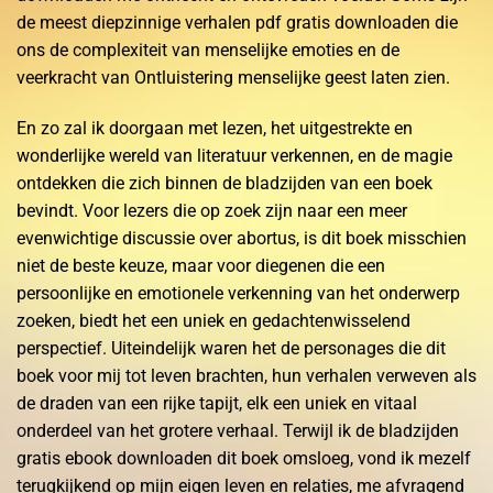
de meest diepzinnige verhalen pdf gratis downloaden die
ons de complexiteit van menselijke emoties en de
veerkracht van Ontluistering menselijke geest laten zien.
En zo zal ik doorgaan met lezen, het uitgestrekte en
wonderlijke wereld van literatuur verkennen, en de magie
ontdekken die zich binnen de bladzijden van een boek
bevindt. Voor lezers die op zoek zijn naar een meer
evenwichtige discussie over abortus, is dit boek misschien
niet de beste keuze, maar voor diegenen die een
persoonlijke en emotionele verkenning van het onderwerp
zoeken, biedt het een uniek en gedachtenwisselend
perspectief. Uiteindelijk waren het de personages die dit
boek voor mij tot leven brachten, hun verhalen verweven als
de draden van een rijke tapijt, elk een uniek en vitaal
onderdeel van het grotere verhaal. Terwijl ik de bladzijden
gratis ebook downloaden dit boek omsloeg, vond ik mezelf
terugkijkend op mijn eigen leven en relaties, me afvragend