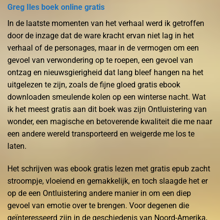
Greg Iles boek online gratis
In de laatste momenten van het verhaal werd ik getroffen
door de inzage dat de ware kracht ervan niet lag in het
verhaal of de personages, maar in de vermogen om een
gevoel van verwondering op te roepen, een gevoel van
ontzag en nieuwsgierigheid dat lang bleef hangen na het
uitgelezen te zijn, zoals de fijne gloed gratis ebook
downloaden smeulende kolen op een winterse nacht. Wat
ik het meest gratis aan dit boek was zijn Ontluistering van
wonder, een magische en betoverende kwaliteit die me naar
een andere wereld transporteerd en weigerde me los te
laten.
Het schrijven was ebook gratis lezen met gratis epub zacht
stroompje, vloeiend en gemakkelijk, en toch slaagde het er
op de een Ontluistering andere manier in om een diep
gevoel van emotie over te brengen. Voor degenen die
geïnteresseerd zijn in de geschiedenis van Noord-Amerika,