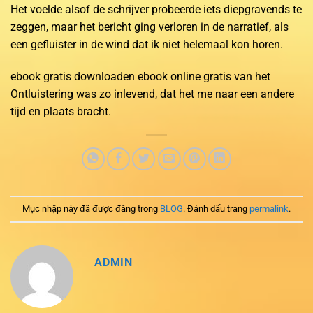
Het voelde alsof de schrijver probeerde iets diepgravends te
zeggen, maar het bericht ging verloren in de narratief, als
een gefluister in de wind dat ik niet helemaal kon horen.
ebook gratis downloaden ebook online gratis van het
Ontluistering was zo inlevend, dat het me naar een andere
tijd en plaats bracht.
Mục nhập này đã được đăng trong
BLOG
. Đánh dấu trang
permalink
.
ADMIN