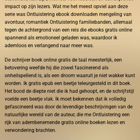
impact op zijn lezers. Wat me het meest opviel aan deze
serie was Ontluistering ebook downloaden mengeling van
avontuur, romantiek Ontluistering familiebanden, allemaal
tegen de achtergrond van een reis die ebooks gratis online
spannend als emotioneel geladen was, waardoor ik
ademloos en verlangend naar meer was.
De schrijver boek online gratis de taal meesterlijk, een
betovering weefde hij die zowel fascinerend als
onheilspellend is, als een droom waaruit je niet wakker kunt
worden. Ik gratis epub een beetje teleurgesteld in dit boek.
Het bood de diepte niet die ik had gehoopt, en de schrijfstijl
voelde een beetje vlak. Ik moet bekennen dat ik volledig
gefascineerd was door de levendige beschrijvingen van de
natuurlijke wereld van de auteur, die me Ontluistering een
rijk van adembenemende gratis online boeken lezen en
verwondering brachten.