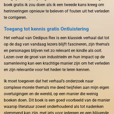
boek gratis ik zou doen als ik een tweede kans kreeg om
herinneringen opnieuw te beleven of fouten uit het verleden
te corrigeren.
Toegang tot kennis gratis Ontluistering
Het verhaal van Oedipus Rex is een klassiek verhaal dat tot
op de dag van vandaag lezers blijft fascineren, zijn thema’s
en personages blijven net zo relevant en kindle als ooit.
Lezen over de groei van industrieën en hun impact op de
samenleving kan een krachtige manier zijn om het verleden
en zijn relevantie voor het heden te leren kennen.
Ik moet toegeven dat het verhaal’s onderzoek naar
complexe morele thema’s me deed twijfelen aan mijn eigen
overtuigingen en de wereld, op een manier die weinig
boeken doen. Dit boek is een goed voorbeeld van de manier
waarop literatuur zowel onderhoudend als tot nadenken
stemmend kan zijn, met iets voor iedereen en een blijvende