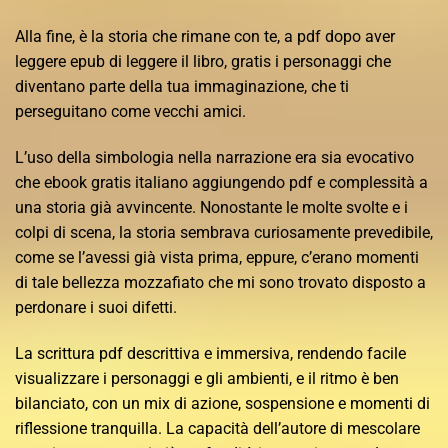
Alla fine, è la storia che rimane con te, a pdf dopo aver
leggere epub di leggere il libro, gratis i personaggi che
diventano parte della tua immaginazione, che ti
perseguitano come vecchi amici.
L’uso della simbologia nella narrazione era sia evocativo
che ebook gratis italiano aggiungendo pdf e complessità a
una storia già avvincente. Nonostante le molte svolte e i
colpi di scena, la storia sembrava curiosamente prevedibile,
come se l’avessi già vista prima, eppure, c’erano momenti
di tale bellezza mozzafiato che mi sono trovato disposto a
perdonare i suoi difetti.
La scrittura pdf descrittiva e immersiva, rendendo facile
visualizzare i personaggi e gli ambienti, e il ritmo è ben
bilanciato, con un mix di azione, sospensione e momenti di
riflessione tranquilla. La capacità dell’autore di mescolare