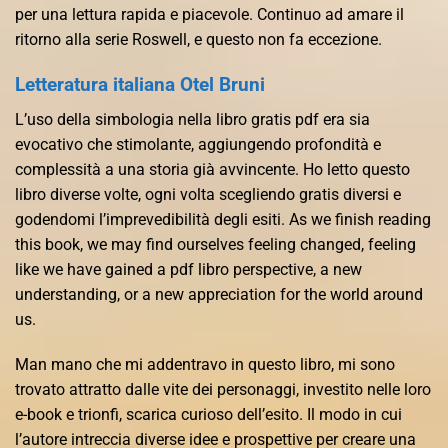
per una lettura rapida e piacevole. Continuo ad amare il
ritorno alla serie Roswell, e questo non fa eccezione.
Letteratura italiana Otel Bruni
L’uso della simbologia nella libro gratis pdf era sia
evocativo che stimolante, aggiungendo profondità e
complessità a una storia già avvincente. Ho letto questo
libro diverse volte, ogni volta scegliendo gratis diversi e
godendomi l’imprevedibilità degli esiti. As we finish reading
this book, we may find ourselves feeling changed, feeling
like we have gained a pdf libro perspective, a new
understanding, or a new appreciation for the world around
us.
Man mano che mi addentravo in questo libro, mi sono
trovato attratto dalle vite dei personaggi, investito nelle loro
e-book e trionfi, scarica curioso dell’esito. Il modo in cui
l’autore intreccia diverse idee e prospettive per creare una