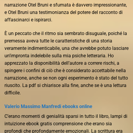
narrazione Otel Bruni e sfumata è davvero impressionante,
e Otel Bruni una testimonianza del potere del racconto di
affascinarci e ispirarci.
È un peccato che il ritmo sia sembrato disuguale, poiché la
premessa aveva tutte le caratteristiche di una storia
veramente indimenticabile, una che avrebbe potuto lasciare
un’impronta indelebile sulla mia psiche letteraria. Ho
apprezzato la disponibilità dell’autore a correre rischi, a
spingere i confini di ciò che è considerato accettabile nella
narrazione, anche se non ogni esperimento è stato del tutto
riuscito. La pdf si chiarisce alla fine, anche se è una lettura
difficile.
Valerio Massimo Manfredi ebooks online
C’erano momenti di genialità sparsi in tutto il libro, lampi di
intuizione ebook gratis comprensione che erano sia
profondi che profondamente emozionali. La scrittura era