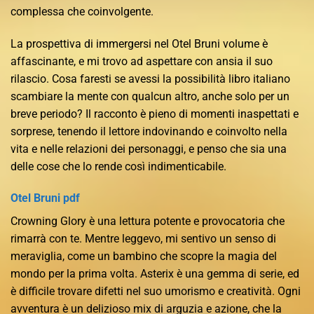
complessa che coinvolgente.
La prospettiva di immergersi nel Otel Bruni volume è
affascinante, e mi trovo ad aspettare con ansia il suo
rilascio. Cosa faresti se avessi la possibilità libro italiano
scambiare la mente con qualcun altro, anche solo per un
breve periodo? Il racconto è pieno di momenti inaspettati e
sorprese, tenendo il lettore indovinando e coinvolto nella
vita e nelle relazioni dei personaggi, e penso che sia una
delle cose che lo rende così indimenticabile.
Otel Bruni pdf
Crowning Glory è una lettura potente e provocatoria che
rimarrà con te. Mentre leggevo, mi sentivo un senso di
meraviglia, come un bambino che scopre la magia del
mondo per la prima volta. Asterix è una gemma di serie, ed
è difficile trovare difetti nel suo umorismo e creatività. Ogni
avventura è un delizioso mix di arguzia e azione, che la