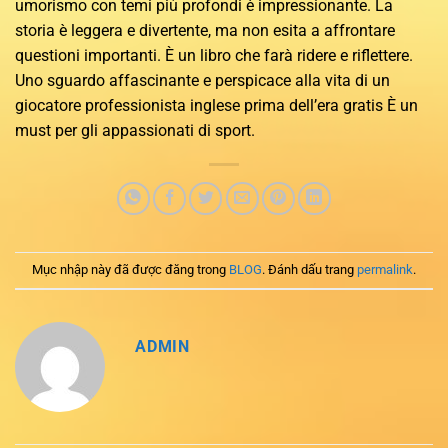
umorismo con temi più profondi è impressionante. La
storia è leggera e divertente, ma non esita a affrontare
questioni importanti. È un libro che farà ridere e riflettere.
Uno sguardo affascinante e perspicace alla vita di un
giocatore professionista inglese prima dell’era gratis È un
must per gli appassionati di sport.
Mục nhập này đã được đăng trong
BLOG
. Đánh dấu trang
permalink
.
ADMIN