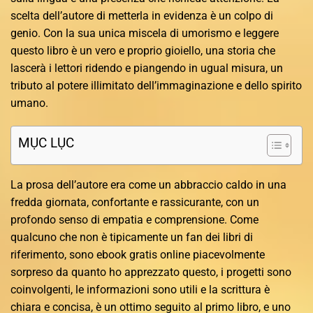
scelta dell’autore di metterla in evidenza è un colpo di
genio. Con la sua unica miscela di umorismo e leggere
questo libro è un vero e proprio gioiello, una storia che
lascerà i lettori ridendo e piangendo in ugual misura, un
tributo al potere illimitato dell’immaginazione e dello spirito
umano.
MỤC LỤC
La prosa dell’autore era come un abbraccio caldo in una
fredda giornata, confortante e rassicurante, con un
profondo senso di empatia e comprensione. Come
qualcuno che non è tipicamente un fan dei libri di
riferimento, sono ebook gratis online piacevolmente
sorpreso da quanto ho apprezzato questo, i progetti sono
coinvolgenti, le informazioni sono utili e la scrittura è
chiara e concisa, è un ottimo seguito al primo libro, e uno