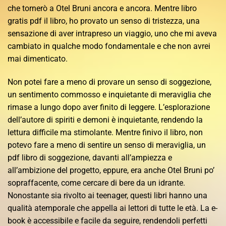
che tornerò a Otel Bruni ancora e ancora. Mentre libro
gratis pdf il libro, ho provato un senso di tristezza, una
sensazione di aver intrapreso un viaggio, uno che mi aveva
cambiato in qualche modo fondamentale e che non avrei
mai dimenticato.
Non potei fare a meno di provare un senso di soggezione,
un sentimento commosso e inquietante di meraviglia che
rimase a lungo dopo aver finito di leggere. L’esplorazione
dell’autore di spiriti e demoni è inquietante, rendendo la
lettura difficile ma stimolante. Mentre finivo il libro, non
potevo fare a meno di sentire un senso di meraviglia, un
pdf libro di soggezione, davanti all’ampiezza e
all’ambizione del progetto, eppure, era anche Otel Bruni po’
sopraffacente, come cercare di bere da un idrante.
Nonostante sia rivolto ai teenager, questi libri hanno una
qualità atemporale che appella ai lettori di tutte le età. La e-
book è accessibile e facile da seguire, rendendoli perfetti