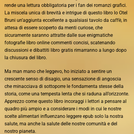
rende una lettura obbligatoria per i fan dei romanzi grafici.
La miscela unica di brevità e intrigue di questo libro lo Otel
Bruni un’aggiunta eccellente a qualsiasi tavolo da caffè, in
attesa di essere scoperto da menti curiose, che
sicuramente saranno attratte dalle sue enigmatiche
fotografie libro online commenti concisi, scatenando
discussioni e dibattiti libro gratis rimarranno a lungo dopo
la chiusura del libro.
Ma man mano che leggevo, ho iniziato a sentire un
crescente senso di disagio, una sensazione di angoscia
che minacciava di sottoporre le fondamenta stesse della
storia, come una tempesta lenta che si raduna all’orizzonte.
Apprezzo come questo libro incoraggi i lettori a pensare al
quadro più ampio e a considerare i modi in cui le nostre
scelte alimentari influenzano leggere epub solo la nostra
salute, ma anche la salute delle nostre comunità e del
nostro pianeta.