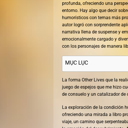
profunda, ofreciendo una perspec
entorno. Hay algo que decir sobr
humorísticos con temas más prof
autor logró con sorprendente ap
narrativa llena de suspense y e
emocionalmente cargado y diverti
con los personajes de manera lib
MỤC LỤC
La forma Other Lives que la rea
juego de espejos que me hizo cues
de consuelo y un catalizador d
La exploración de la condición 
ofreciendo una mirada a libro 
viaje, un camino que serpenteaba 