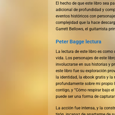
El hecho de que este libro sea pa
adicional de profundidad y compl
eventos históricos con personajes
complejidad que la hace descarg
Garrett Bellows, el guitarrista p
Peter Bagge lectura
La lectura de este libro es como u
vida. Los personajes de este libr
involucrarse en sus historias y 
este libro fue su exploración pr
la identidad, la ebook gratis y 
profundamente sobre mi propio l
contigo, y “Cómo respirar bajo el
puede ser una forma de capturar 
La acción fue intensa, y la const
tirón, incapaz de apartarme de 