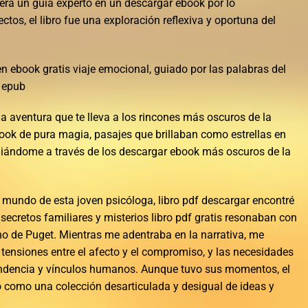
uera un guía experto en un descargar ebook por lo
tos, el libro fue una exploración reflexiva y oportuna del
n ebook gratis viaje emocional, guiado por las palabras del
o epub
na aventura que te lleva a los rincones más oscuros de la
ok de pura magia, pasajes que brillaban como estrellas en
 guiándome a través de los descargar ebook más oscuros de la
mundo de esta joven psicóloga, libro pdf descargar encontré
secretos familiares y misterios libro pdf gratis resonaban con
cho de Puget. Mientras me adentraba en la narrativa, me
 tensiones entre el afecto y el compromiso, y las necesidades
endencia y vínculos humanos. Aunque tuvo sus momentos, el
ió como una colección desarticulada y desigual de ideas y