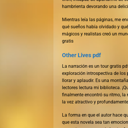
hambrienta devorando una delic
Mientras leía las páginas, me e
qué sueños había olvidado y qué
mágicos y realistas creó un mund
gratis
Other Lives pdf
La narración es un tour gratis pd
exploración introspectiva de los 
llorar y aplaudir. Es una monta
lectores lectura mi biblioteca. ¡Q
finalmente encontró su ritmo, la
la vez atractivo y profundamente 
La forma en que el autor hace qu
que esta novela sea tan emocion