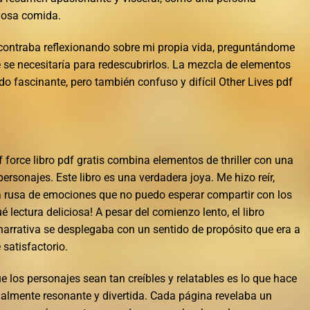
iosa comida.
ncontraba reflexionando sobre mi propia vida, preguntándome
 se necesitaría para redescubrirlos. La mezcla de elementos
o fascinante, pero también confuso y difícil Other Lives pdf
f force libro pdf gratis combina elementos de thriller con una
personajes. Este libro es una verdadera joya. Me hizo reír,
ña rusa de emociones que no puedo esperar compartir con los
ué lectura deliciosa! A pesar del comienzo lento, el libro
 narrativa se desplegaba con un sentido de propósito que era a
satisfactorio.
e los personajes sean tan creíbles y relatables es lo que hace
almente resonante y divertida. Cada página revelaba un