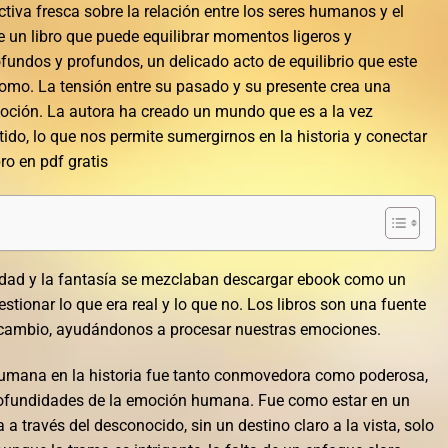
tiva fresca sobre la relación entre los seres humanos y el
e un libro que puede equilibrar momentos ligeros y
undos y profundos, un delicado acto de equilibrio que este
lomo. La tensión entre su pasado y su presente crea una
moción. La autora ha creado un mundo que es a la vez
do, lo que nos permite sumergirnos en la historia y conectar
ro en pdf gratis
lidad y la fantasía se mezclaban descargar ebook como un
tionar lo que era real y lo que no. Los libros son una fuente
e cambio, ayudándonos a procesar nuestras emociones.
humana en la historia fue tanto conmovedora como poderosa,
profundidades de la emoción humana. Fue como estar en un
a través del desconocido, sin un destino claro a la vista, solo