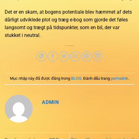
Det er en skam, at bogens potentiale blev hæmmet af dets
dårligt udviklede plot og træg e-bog som gjorde det føles
langsomt og trægt på tidspunkter, som en bil, der var
stukket i neutral.
Mục nhập này đã được đăng trong
BLOG
. Đánh dấu trang
permalink
.
ADMIN