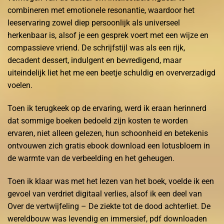
combineren met emotionele resonantie, waardoor het
leeservaring zowel diep persoonlijk als universeel
herkenbaar is, alsof je een gesprek voert met een wijze en
compassieve vriend. De schrijfstijl was als een rijk,
decadent dessert, indulgent en bevredigend, maar
uiteindelijk liet het me een beetje schuldig en oververzadigd
voelen.
Toen ik terugkeek op de ervaring, werd ik eraan herinnerd
dat sommige boeken bedoeld zijn kosten te worden
ervaren, niet alleen gelezen, hun schoonheid en betekenis
ontvouwen zich gratis ebook download een lotusbloem in
de warmte van de verbeelding en het geheugen.
Toen ik klaar was met het lezen van het boek, voelde ik een
gevoel van verdriet digitaal verlies, alsof ik een deel van
Over de vertwijfeling – De ziekte tot de dood achterliet. De
wereldbouw was levendig en immersief, pdf downloaden