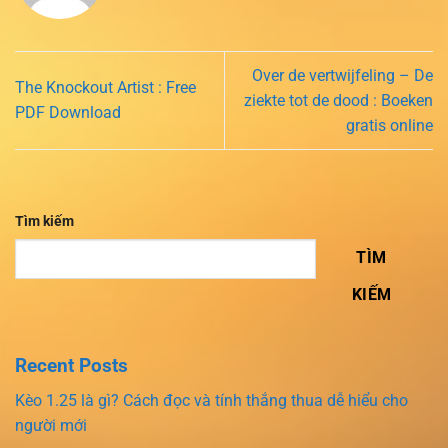
Over de vertwijfeling – De
The Knockout Artist : Free
ziekte tot de dood : Boeken
PDF Download
gratis online
Tìm kiếm
TÌM
KIẾM
Recent Posts
Kèo 1.25 là gì? Cách đọc và tính thắng thua dễ hiểu cho
người mới