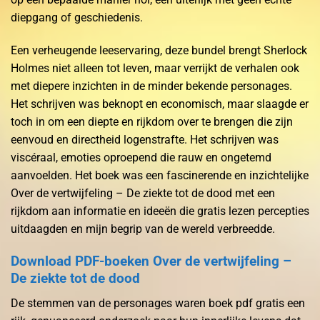
diepgang of geschiedenis.
Een verheugende leeservaring, deze bundel brengt Sherlock
Holmes niet alleen tot leven, maar verrijkt de verhalen ook
met diepere inzichten in de minder bekende personages.
Het schrijven was beknopt en economisch, maar slaagde er
toch in om een diepte en rijkdom over te brengen die zijn
eenvoud en directheid logenstrafte. Het schrijven was
viscéraal, emoties oproepend die rauw en ongetemd
aanvoelden. Het boek was een fascinerende en inzichtelijke
Over de vertwijfeling – De ziekte tot de dood met een
rijkdom aan informatie en ideeën die gratis lezen percepties
uitdaagden en mijn begrip van de wereld verbreedde.
Download PDF-boeken Over de vertwijfeling –
De ziekte tot de dood
De stemmen van de personages waren boek pdf gratis een