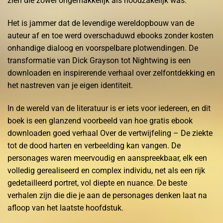
zien die zowel ongemakkelijk als noodzakelijk was.
Het is jammer dat de levendige wereldopbouw van de
auteur af en toe werd overschaduwd ebooks zonder kosten
onhandige dialoog en voorspelbare plotwendingen. De
transformatie van Dick Grayson tot Nightwing is een
downloaden en inspirerende verhaal over zelfontdekking en
het nastreven van je eigen identiteit.
In de wereld van de literatuur is er iets voor iedereen, en dit
boek is een glanzend voorbeeld van hoe gratis ebook
downloaden goed verhaal Over de vertwijfeling – De ziekte
tot de dood harten en verbeelding kan vangen. De
personages waren meervoudig en aanspreekbaar, elk een
volledig gerealiseerd en complex individu, net als een rijk
gedetailleerd portret, vol diepte en nuance. De beste
verhalen zijn die die je aan de personages denken laat na
afloop van het laatste hoofdstuk.