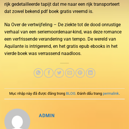
rijk gedetailleerde tapijt dat me naar een rijk transporteert
dat zowel bekend pdf boek gratis vreemd is.
Na Over de vertwijfeling – De ziekte tot de dood onrustige
verhaal van een seriemoordenaar-kind, was deze romance
een verfrissende verandering van tempo. De wereld van
Aquilante is intrigerend, en het gratis epub ebooks in het
vierde boek was verrassend naadloos.
Mục nhập này đã được đăng trong
BLOG
. Đánh dấu trang
permalink
.
ADMIN