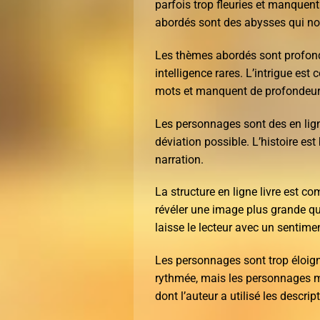
parfois trop fleuries et manquent
abordés sont des abysses qui nous
Les thèmes abordés sont profonds 
intelligence rares. L’intrigue est
mots et manquent de profondeur 
Les personnages sont des en lign
déviation possible. L’histoire es
narration.
La structure en ligne livre est 
révéler une image plus grande que
laisse le lecteur avec un sentimen
Les personnages sont trop éloign
rythmée, mais les personnages ma
dont l’auteur a utilisé les descri