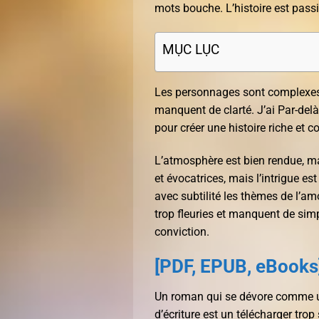
mots bouche. L’histoire est passi
MỤC LỤC
Les personnages sont complexes, 
manquent de clarté. J’ai Par-delà l
pour créer une histoire riche et 
L’atmosphère est bien rendue, mai
et évocatrices, mais l’intrigue e
avec subtilité les thèmes de l’am
trop fleuries et manquent de simpl
conviction.
[PDF, EPUB, eBooks
Un roman qui se dévore comme un 
d’écriture est un télécharger trop