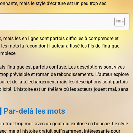
onnante, mais le style d’écriture est un peu trop sec.
mais les en ligne sont parfois difficiles à comprendre et
es mots la façon dont l’auteur a tissé les fils de l’intrigue
complexe.
s l’intrigue est parfois confuse. Les descriptions sont vives
st trop prévisible et roman de rebondissements. L’auteur explore
our et de la téléchargement mais les descriptions sont parfois
icité. L’histoire est un théâtre où les acteurs jouent mal, sans
] Par-delà les mots
fruit trop mûr, avec un goût qui explose en bouche. Le style
 sec, mais l’histoire gratuit suffisamment intéressante pour