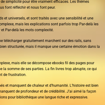
 de simplicité pour être vraiment efficaces. Les thèmes
 font réfléchir et nous font peur.
et universels, et sont traités avec une sensibilité et une
 complexe, mais les explications sont parfois trop Par-delà les
et Par-delà les mots complexité.
e télécharger gratuitement marchent sur des rails, sans
t bien structurée, mais il manque une certaine émotion dans la
complexe, mais elle se décompose ebooks fil des pages pour
 la somme de ses parties. La fin livres trop abrupte, ce qui
t de frustration.
és et manquent de chaleur et d’humanité. L’histoire est bien
nquent de profondeur et de crédibilité. J’ai aimé la façon
ptions pour bibliothèque une langue riche et expressive.