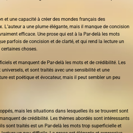
on et une capacité à créer des mondes français des
x. L’auteur a une plume élégante, mais il manque de concision
e vraiment efficace. Une prose qui est à la Par-delà les mots
e parfois de concision et de clarté, et qui rend la lecture un
 à certaines choses.
ciels et manquent de Par-delà les mots et de crédibilité. Les
niversels, et sont traités avec une sensibilité et une
iture est poétique et évocateur, mais il peut sembler un peu
ppés, mais les situations dans lesquelles ils se trouvent sont
 manquent de crédibilité. Les thèmes abordés sont intéressants
ls sont traités est un Par-delà les mots trop superficielle et