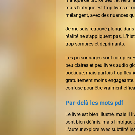
manque de profondeur, et rend la 
mais l’intrigue est trop livres 
mélangent, avec des nuances qui 
Je me suis retrouvé plongé dans 
réalité ne s’appliquent pas. L’hi
trop sombres et déprimants.
Les personnages sont complexes e
peu claires et peu livres audio g
poétique, mais parfois trop fleurie
gratuitement moins engageante. L
confuse pour être vraiment effica
Par-delà les mots pdf
Le livre est bien illustré, mais i
sont bien définis, mais l’intrigue
L’auteur explore avec subtilité le