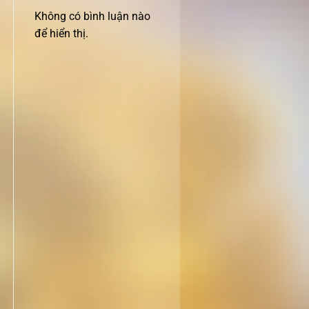
Không có bình luận nào
để hiển thị.