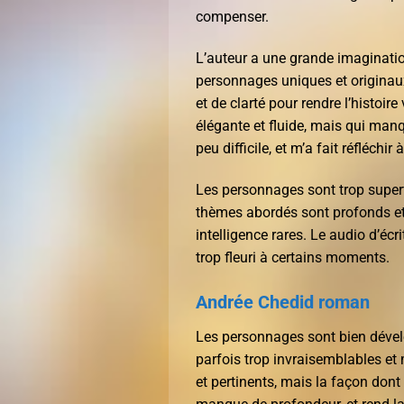
compenser.
L’auteur a une grande imaginati
personnages uniques et originau
et de clarté pour rendre l’histoir
élégante et fluide, mais qui manqu
peu difficile, et m’a fait réfléchir
Les personnages sont trop superfi
thèmes abordés sont profonds et u
intelligence rares. Le audio d’écr
trop fleuri à certains moments.
Andrée Chedid roman
Les personnages sont bien dévelo
parfois trop invraisemblables et
et pertinents, mais la façon dont i