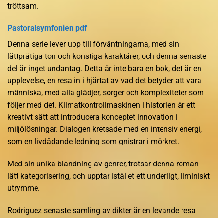
tröttsam.
Pastoralsymfonien pdf
Denna serie lever upp till förväntningarna, med sin
lättpråtiga ton och konstiga karaktärer, och denna senaste
del är inget undantag. Detta är inte bara en bok, det är en
upplevelse, en resa in i hjärtat av vad det betyder att vara
människa, med alla glädjer, sorger och komplexiteter som
följer med det. Klimatkontrollmaskinen i historien är ett
kreativt sätt att introducera konceptet innovation i
miljölösningar. Dialogen kretsade med en intensiv energi,
som en livdådande ledning som gnistrar i mörkret.
Med sin unika blandning av genrer, trotsar denna roman
lätt kategorisering, och upptar istället ett underligt, liminiskt
utrymme.
Rodriguez senaste samling av dikter är en levande resa