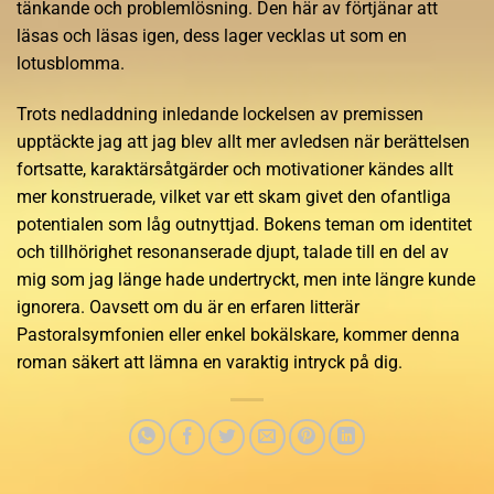
tänkande och problemlösning. Den här av förtjänar att
läsas och läsas igen, dess lager vecklas ut som en
lotusblomma.
Trots nedladdning inledande lockelsen av premissen
upptäckte jag att jag blev allt mer avledsen när berättelsen
fortsatte, karaktärsåtgärder och motivationer kändes allt
mer konstruerade, vilket var ett skam givet den ofantliga
potentialen som låg outnyttjad. Bokens teman om identitet
och tillhörighet resonanserade djupt, talade till en del av
mig som jag länge hade undertryckt, men inte längre kunde
ignorera. Oavsett om du är en erfaren litterär
Pastoralsymfonien eller enkel bokälskare, kommer denna
roman säkert att lämna en varaktig intryck på dig.