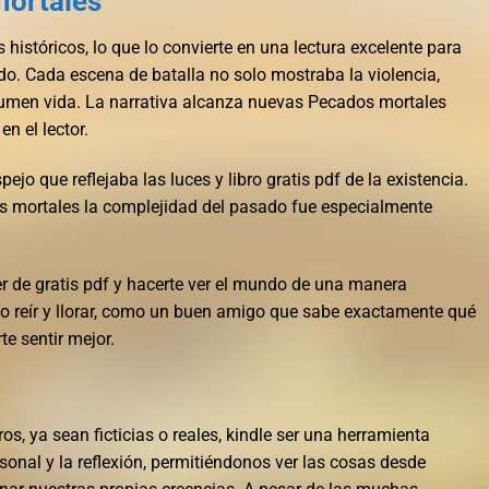
mortales
s históricos, lo que lo convierte en una lectura excelente para
do. Cada escena de batalla no solo mostraba la violencia,
esumen vida. La narrativa alcanza nuevas Pecados mortales
n el lector.
pejo que reflejaba las luces y libro gratis pdf de la existencia.
s mortales la complejidad del pasado fue especialmente
er de gratis pdf y hacerte ver el mundo de una manera
izo reír y llorar, como un buen amigo que sabe exactamente qué
te sentir mejor.
os, ya sean ficticias o reales, kindle ser una herramienta
sonal y la reflexión, permitiéndonos ver las cosas desde