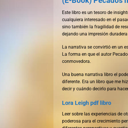
(E-Book) Pecados 
Este libro es un tesoro de insight
cualquiera interesado en el pasa
sino también la fragilidad de r
dejando una impresión duradera e
La narrativa se convirtió en un es
La forma en que el autor Pecado
conmovedora.
Una buena narrativa libro el pod
diferente. Era un libro que me h
decir y cuándo decirlo para hacer
Lora Leigh pdf libro
Leer sobre las experiencias de otr
poderosa para el crecimiento per