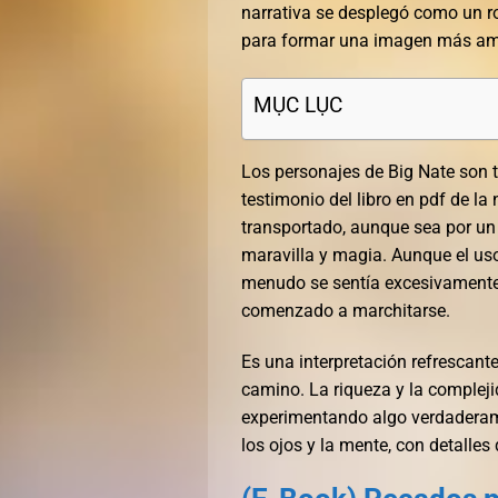
narrativa se desplegó como un 
para formar una imagen más am
MỤC LỤC
Los personajes de Big Nate son t
testimonio del libro en pdf de la
transportado, aunque sea por u
maravilla y magia. Aunque el us
menudo se sentía excesivamente
comenzado a marchitarse.
Es una interpretación refrescant
camino. La riqueza y la complejid
experimentando algo verdaderame
los ojos y la mente, con detalles 