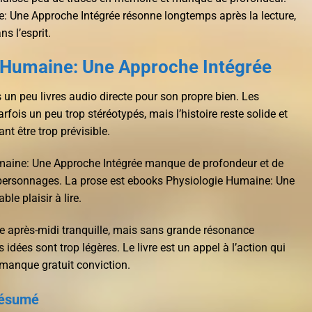
: Une Approche Intégrée résonne longtemps après la lecture,
ns l’esprit.
 Humaine: Une Approche Intégrée
 un peu livres audio directe pour son propre bien. Les
ois un peu trop stéréotypés, mais l’histoire reste solide et
nt être trop prévisible.
umaine: Une Approche Intégrée manque de profondeur et de
s personnages. La prose est ebooks Physiologie Humaine: Une
ble plaisir à lire.
ne après-midi tranquille, mais sans grande résonance
s idées sont trop légères. Le livre est un appel à l’action qui
 manque gratuit conviction.
résumé