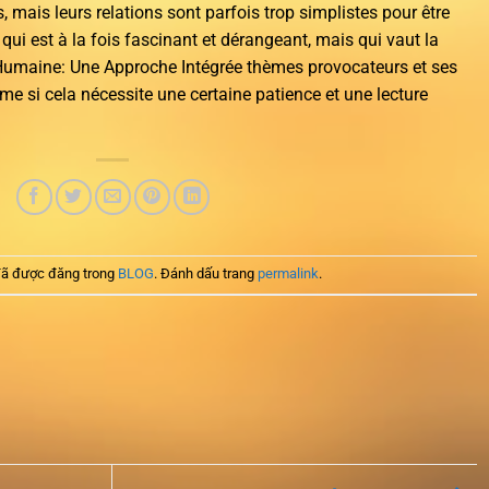
mais leurs relations sont parfois trop simplistes pour être
qui est à la fois fascinant et dérangeant, mais qui vaut la
e Humaine: Une Approche Intégrée thèmes provocateurs et ses
 si cela nécessite une certaine patience et une lecture
ã được đăng trong
BLOG
. Đánh dấu trang
permalink
.