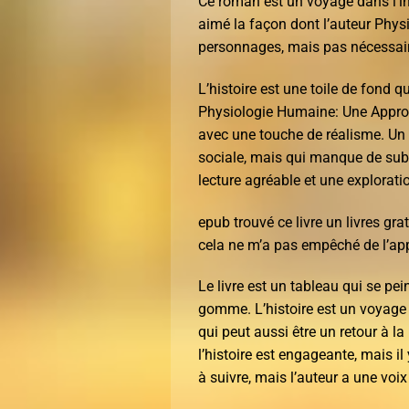
Ce roman est un voyage dans l’inc
aimé la façon dont l’auteur Phy
personnages, mais pas nécessaire
L’histoire est une toile de fond 
Physiologie Humaine: Une Approc
avec une touche de réalisme. Un li
sociale, mais qui manque de subti
lecture agréable et une explorati
epub trouvé ce livre un livres g
cela ne m’a pas empêché de l’app
Le livre est un tableau qui se pe
gomme. L’histoire est un voyage
qui peut aussi être un retour à l
l’histoire est engageante, mais il
à suivre, mais l’auteur a une voi