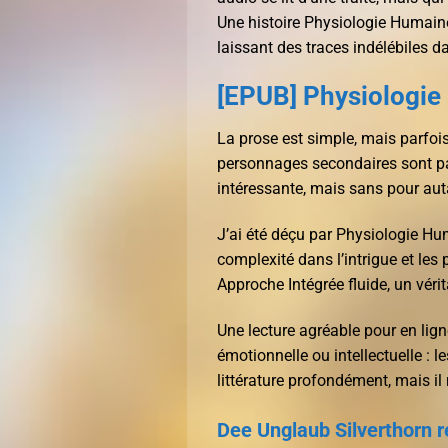
Une histoire Physiologie Humaine
laissant des traces indélébiles da
[EPUB] Physiologie
La prose est simple, mais parfois
personnages secondaires sont parf
intéressante, mais sans pour auta
J’ai été déçu par Physiologie H
complexité dans l’intrigue et le
Approche Intégrée fluide, un vérita
Une lecture agréable pour en lig
émotionnelle ou intellectuelle : le
littérature profondément, mais il
Dee Unglaub Silverthorn 