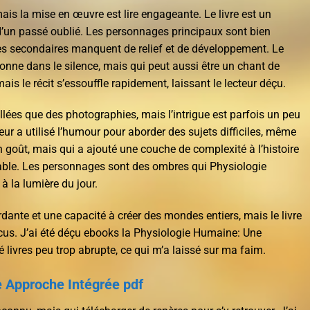
ais la mise en œuvre est lire engageante. Le livre est un
 d’un passé oublié. Les personnages principaux sont bien
s secondaires manquent de relief et de développement. Le
résonne dans le silence, mais qui peut aussi être un chant de
mais le récit s’essouffle rapidement, laissant le lecteur déçu.
llées que des photographies, mais l’intrigue est parfois un peu
teur a utilisé l’humour pour aborder des sujets difficiles, même
n goût, mais qui a ajouté une couche de complexité à l’histoire
réable. Les personnages sont des ombres qui Physiologie
 la lumière du jour.
dante et une capacité à créer des mondes entiers, mais le livre
cus. J’ai été déçu ebooks la Physiologie Humaine: Une
livres peu trop abrupte, ce qui m’a laissé sur ma faim.
 Approche Intégrée pdf