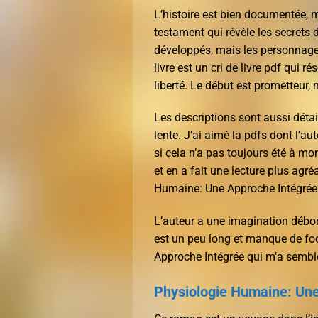
L’histoire est bien documentée, m
testament qui révèle les secrets
développés, mais les personnage
livre est un cri de livre pdf qui 
liberté. Le début est prometteur, 
Les descriptions sont aussi détai
lente. J’ai aimé la pdfs dont l’au
si cela n’a pas toujours été à mo
et en a fait une lecture plus ag
Humaine: Une Approche Intégrée à
L’auteur a une imagination débor
est un peu long et manque de fo
Approche Intégrée qui m’a semblé 
Physiologie Humaine: Une