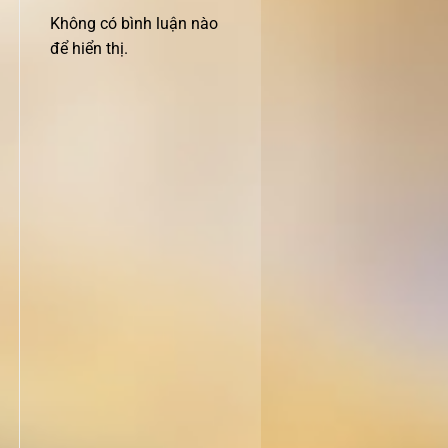
Không có bình luận nào
để hiển thị.