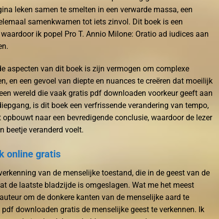
ina leken samen te smelten in een verwarde massa, een
elemaal samenkwamen tot iets zinvol. Dit boek is een
 waardoor ik popel Pro T. Annio Milone: Oratio ad iudices aan
en.
e aspecten van dit boek is zijn vermogen om complexe
n, en een gevoel van diepte en nuances te creëren dat moeilijk
n een wereld die vaak gratis pdf downloaden voorkeur geeft aan
pgang, is dit boek een verfrissende verandering van tempo,
 opbouwt naar een bevredigende conclusie, waardoor de lezer
n beetje veranderd voelt.
 online gratis
 verkenning van de menselijke toestand, die in de geest van de
dat de laatste bladzijde is omgeslagen. Wat me het meest
 auteur om de donkere kanten van de menselijke aard te
 pdf downloaden gratis de menselijke geest te verkennen. Ik