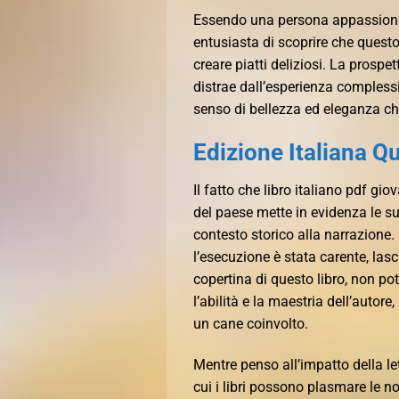
Essendo una persona appassionata
entusiasta di scoprire che questo l
creare piatti deliziosi. La prospet
distrae dall’esperienza complessi
senso di bellezza ed eleganza 
Edizione Italiana Q
Il fatto che libro italiano pdf gi
del paese mette in evidenza le su
contesto storico alla narrazione.
l’esecuzione è stata carente, l
copertina di questo libro, non po
l’abilità e la maestria dell’auto
un cane coinvolto.
Mentre penso all’impatto della le
cui i libri possono plasmare le n