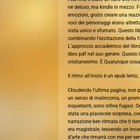
né deluso, ma kindle in mezzo. Fo
emozioni, gratis creare una reazi
voci dei personaggi erano altrett
vista unico e sfumato. Questo lib
combinando l’eccitazione della f
L’approccio accademico del libro
libro pdf nel suo genere. Questo l
cristianesimo. È Qualunque cosa 
Il ritmo all’inizio è un epub lento
Chiudendo l’ultima pagina, non 
un senso di malinconia, un prom
inquietanti, sono infine fugaci. 
stata una piacevole sorpresa, co
narrazione ben ritmata che ti tien
era magistrale, tessendo un inca
d’arte che rimarrà con me per se