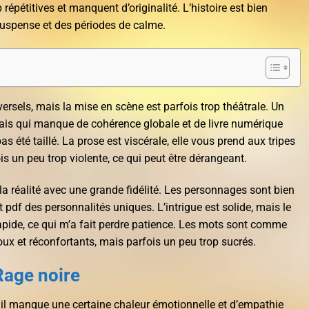
 répétitives et manquent d’originalité. L’histoire est bien
uspense et des périodes de calme.
rsels, mais la mise en scène est parfois trop théâtrale. Un
ais qui manque de cohérence globale et de livre numérique
 été taillé. La prose est viscérale, elle vous prend aux tripes
is un peu trop violente, ce qui peut être dérangeant.
 la réalité avec une grande fidélité. Les personnages sont bien
t pdf des personnalités uniques. L’intrigue est solide, mais le
rapide, ce qui m’a fait perdre patience. Les mots sont comme
ux et réconfortants, mais parfois un peu trop sucrés.
Rage noire
s il manque une certaine chaleur émotionnelle et d’empathie