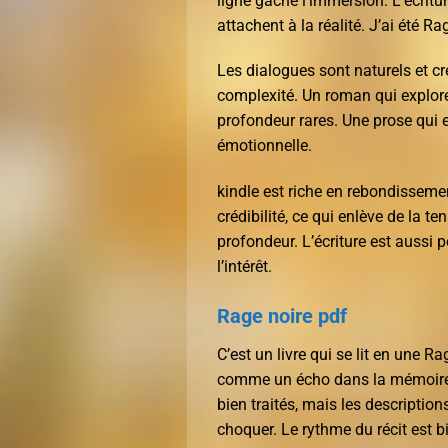
ligne gâche l’immersion. L’écritu
attachent à la réalité. J’ai été Rag
Les dialogues sont naturels et cr
complexité. Un roman qui explore
profondeur rares. Une prose qui e
émotionnelle.
kindle est riche en rebondissem
crédibilité, ce qui enlève de la t
profondeur. L’écriture est aussi p
l’intérêt.
Rage noire pdf
C’est un livre qui se lit en une R
comme un écho dans la mémoire, 
bien traités, mais les description
choquer. Le rythme du récit est bi