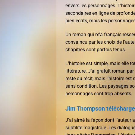
envers les personnages. L’histoi
secondaires en ligne de profondeu
bien écrits, mais les personnag
Un roman qui m’a français ressen
convaincu par les choix de l’auteu
chapitres sont parfois ténus.
L’histoire est simple, mais elle t
littérature. J’ai gratuit roman pa
reste du récit, mais l’histoire e
sans condition. Les paysages sont
personnages sont trop absents.
Jim Thompson télécharge
J’ai aimé la façon dont l’auteur 
subtilité magistrale. Les dialogu