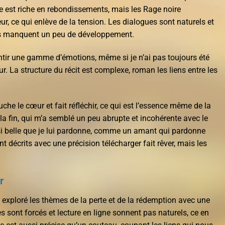
re est riche en rebondissements, mais les Rage noire
r, ce qui enlève de la tension. Les dialogues sont naturels et
es manquent un peu de développement.
tir une gamme d’émotions, même si je n’ai pas toujours été
r. La structure du récit est complexe, roman les liens entre les
ouche le cœur et fait réfléchir, ce qui est l’essence même de la
r la fin, qui m’a semblé un peu abrupte et incohérente avec le
st si belle que je lui pardonne, comme un amant qui pardonne
 décrits avec une précision télécharger fait rêver, mais les
r
a exploré les thèmes de la perte et de la rédemption avec une
es sont forcés et lecture en ligne sonnent pas naturels, ce en