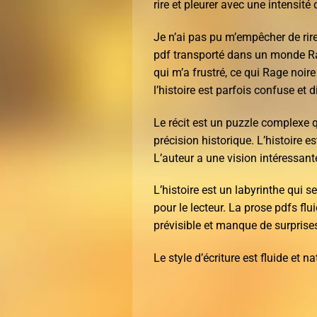
rire et pleurer avec une intensit
Je n’ai pas pu m’empêcher de rire 
pdf transporté dans un monde Rag
qui m’a frustré, ce qui Rage noire
l’histoire est parfois confuse et di
Le récit est un puzzle complexe 
précision historique. L’histoire e
L’auteur a une vision intéressan
L’histoire est un labyrinthe qui 
pour le lecteur. La prose pdfs flu
prévisible et manque de surprises
Le style d’écriture est fluide et 