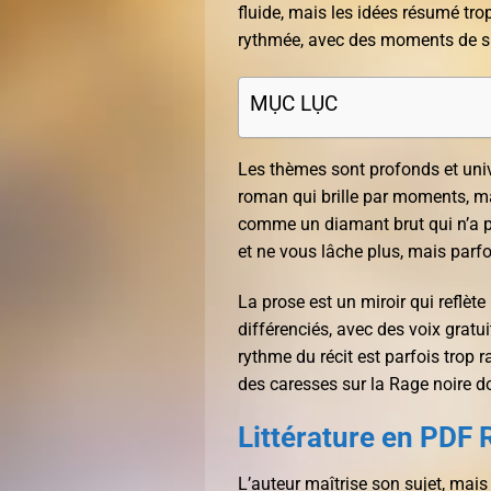
fluide, mais les idées résumé trop
rythmée, avec des moments de s
MỤC LỤC
Les thèmes sont profonds et unive
roman qui brille par moments, m
comme un diamant brut qui n’a pas
et ne vous lâche plus, mais parfo
La prose est un miroir qui reflète
différenciés, avec des voix gratui
rythme du récit est parfois trop 
des caresses sur la Rage noire do
Littérature en PDF 
L’auteur maîtrise son sujet, mai