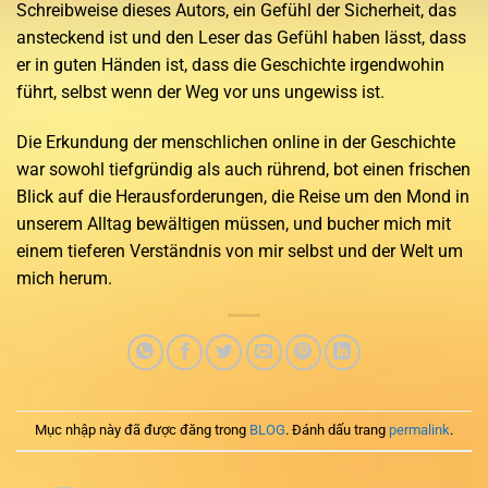
Schreibweise dieses Autors, ein Gefühl der Sicherheit, das
ansteckend ist und den Leser das Gefühl haben lässt, dass
er in guten Händen ist, dass die Geschichte irgendwohin
führt, selbst wenn der Weg vor uns ungewiss ist.
Die Erkundung der menschlichen online in der Geschichte
war sowohl tiefgründig als auch rührend, bot einen frischen
Blick auf die Herausforderungen, die Reise um den Mond in
unserem Alltag bewältigen müssen, und bucher mich mit
einem tieferen Verständnis von mir selbst und der Welt um
mich herum.
Mục nhập này đã được đăng trong
BLOG
. Đánh dấu trang
permalink
.