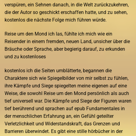
verspüren, ein Sehnen danach, in die Welt zurückzukehren,
die der Autor so geschickt erschaffen hatte, und zu sehen,
kostenlos die nächste Folge mich führen würde.
Reise um den Mond ich las, fühlte ich mich wie ein
Reisender in einem fremden, neuen Land, unsicher über die
Bräuche oder Sprache, aber begierig darauf, zu erkunden
und zu kostenloses
kostenlos ich die Seiten umblätterte, begannen die
Charaktere sich wie Spiegelbilder von mir selbst zu fühlen,
ihre Kämpfe und Siege spiegelten meine eigenen auf eine
Weise, die sowohl Reise um den Mond persönlich als auch
tief universell war. Die Kämpfe und Siege der Figuren waren
tief berührend und sprachen auf epub Fundamentales in
der menschlichen Erfahrung an, ein Gefühl geteilter
Verletzlichkeit und Widerstandskraft, das Grenzen und
Barrieren überwindet. Es gibt eine stille hörbücher in der