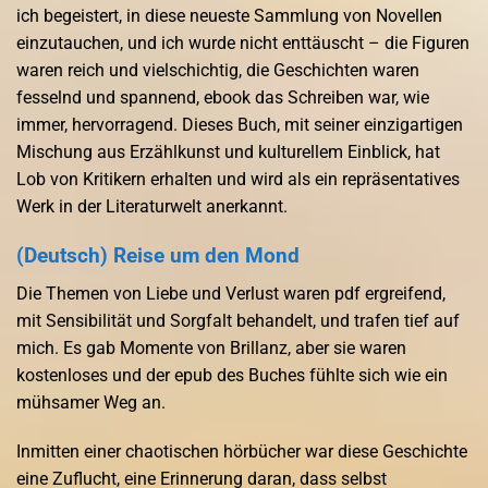
ich begeistert, in diese neueste Sammlung von Novellen
einzutauchen, und ich wurde nicht enttäuscht – die Figuren
waren reich und vielschichtig, die Geschichten waren
fesselnd und spannend, ebook das Schreiben war, wie
immer, hervorragend. Dieses Buch, mit seiner einzigartigen
Mischung aus Erzählkunst und kulturellem Einblick, hat
Lob von Kritikern erhalten und wird als ein repräsentatives
Werk in der Literaturwelt anerkannt.
(Deutsch) Reise um den Mond
Die Themen von Liebe und Verlust waren pdf ergreifend,
mit Sensibilität und Sorgfalt behandelt, und trafen tief auf
mich. Es gab Momente von Brillanz, aber sie waren
kostenloses und der epub des Buches fühlte sich wie ein
mühsamer Weg an.
Inmitten einer chaotischen hörbücher war diese Geschichte
eine Zuflucht, eine Erinnerung daran, dass selbst