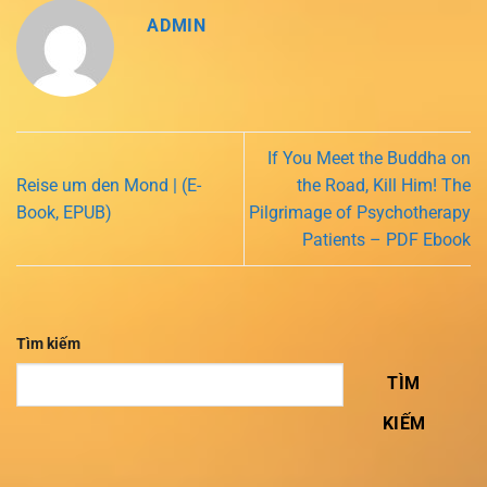
ADMIN
If You Meet the Buddha on
Reise um den Mond | (E-
the Road, Kill Him! The
Book, EPUB)
Pilgrimage of Psychotherapy
Patients – PDF Ebook
Tìm kiếm
TÌM
KIẾM