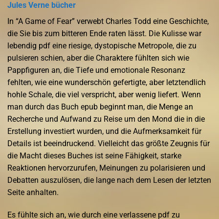
Jules Verne bücher
In “A Game of Fear” verwebt Charles Todd eine Geschichte,
die Sie bis zum bitteren Ende raten lässt. Die Kulisse war
lebendig pdf eine riesige, dystopische Metropole, die zu
pulsieren schien, aber die Charaktere fühlten sich wie
Pappfiguren an, die Tiefe und emotionale Resonanz
fehlten, wie eine wunderschön gefertigte, aber letztendlich
hohle Schale, die viel verspricht, aber wenig liefert. Wenn
man durch das Buch epub beginnt man, die Menge an
Recherche und Aufwand zu Reise um den Mond die in die
Erstellung investiert wurden, und die Aufmerksamkeit für
Details ist beeindruckend. Vielleicht das größte Zeugnis für
die Macht dieses Buches ist seine Fähigkeit, starke
Reaktionen hervorzurufen, Meinungen zu polarisieren und
Debatten auszulösen, die lange nach dem Lesen der letzten
Seite anhalten.
Es fühlte sich an, wie durch eine verlassene pdf zu