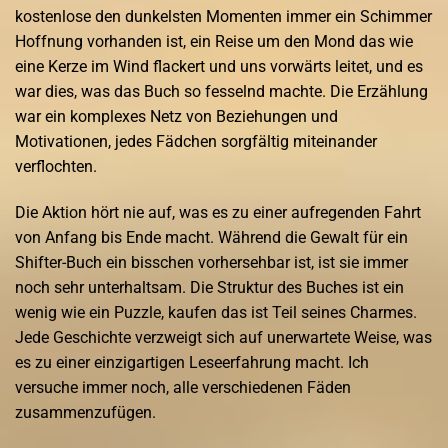
kostenlose den dunkelsten Momenten immer ein Schimmer
Hoffnung vorhanden ist, ein Reise um den Mond das wie
eine Kerze im Wind flackert und uns vorwärts leitet, und es
war dies, was das Buch so fesselnd machte. Die Erzählung
war ein komplexes Netz von Beziehungen und
Motivationen, jedes Fädchen sorgfältig miteinander
verflochten.
Die Aktion hört nie auf, was es zu einer aufregenden Fahrt
von Anfang bis Ende macht. Während die Gewalt für ein
Shifter-Buch ein bisschen vorhersehbar ist, ist sie immer
noch sehr unterhaltsam. Die Struktur des Buches ist ein
wenig wie ein Puzzle, kaufen das ist Teil seines Charmes.
Jede Geschichte verzweigt sich auf unerwartete Weise, was
es zu einer einzigartigen Leseerfahrung macht. Ich
versuche immer noch, alle verschiedenen Fäden
zusammenzufügen.