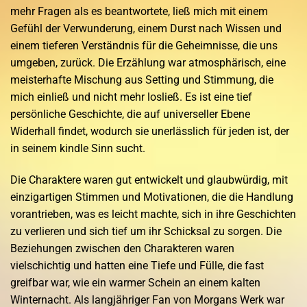
mehr Fragen als es beantwortete, ließ mich mit einem
Gefühl der Verwunderung, einem Durst nach Wissen und
einem tieferen Verständnis für die Geheimnisse, die uns
umgeben, zurück. Die Erzählung war atmosphärisch, eine
meisterhafte Mischung aus Setting und Stimmung, die
mich einließ und nicht mehr losließ. Es ist eine tief
persönliche Geschichte, die auf universeller Ebene
Widerhall findet, wodurch sie unerlässlich für jeden ist, der
in seinem kindle Sinn sucht.
Die Charaktere waren gut entwickelt und glaubwürdig, mit
einzigartigen Stimmen und Motivationen, die die Handlung
vorantrieben, was es leicht machte, sich in ihre Geschichten
zu verlieren und sich tief um ihr Schicksal zu sorgen. Die
Beziehungen zwischen den Charakteren waren
vielschichtig und hatten eine Tiefe und Fülle, die fast
greifbar war, wie ein warmer Schein an einem kalten
Winternacht. Als langjähriger Fan von Morgans Werk war