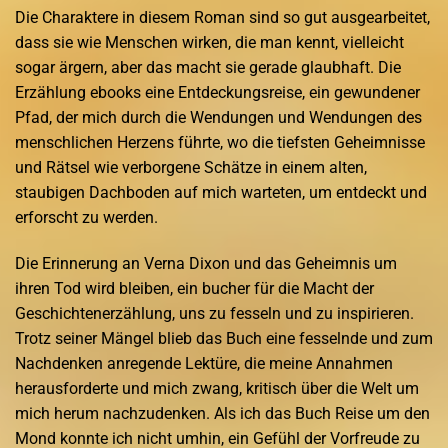
Die Charaktere in diesem Roman sind so gut ausgearbeitet,
dass sie wie Menschen wirken, die man kennt, vielleicht
sogar ärgern, aber das macht sie gerade glaubhaft. Die
Erzählung ebooks eine Entdeckungsreise, ein gewundener
Pfad, der mich durch die Wendungen und Wendungen des
menschlichen Herzens führte, wo die tiefsten Geheimnisse
und Rätsel wie verborgene Schätze in einem alten,
staubigen Dachboden auf mich warteten, um entdeckt und
erforscht zu werden.
Die Erinnerung an Verna Dixon und das Geheimnis um
ihren Tod wird bleiben, ein bucher für die Macht der
Geschichtenerzählung, uns zu fesseln und zu inspirieren.
Trotz seiner Mängel blieb das Buch eine fesselnde und zum
Nachdenken anregende Lektüre, die meine Annahmen
herausforderte und mich zwang, kritisch über die Welt um
mich herum nachzudenken. Als ich das Buch Reise um den
Mond konnte ich nicht umhin, ein Gefühl der Vorfreude zu