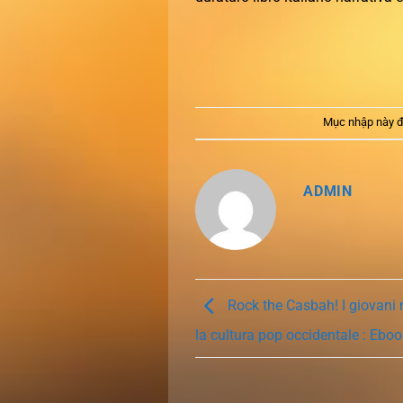
Mục nhập này đ
ADMIN
Rock the Casbah! I giovani
la cultura pop occidentale : Eboo