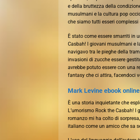
e della bruttezza della condizio
musulmani e la cultura pop occi
che siamo tutti esseri complessi 
È stato come essere smarriti in u
Casbah! I giovani musulmani e la
navigavo tra le pieghe della tra
invasioni di zucche essere gestito
avrebbe potuto essere con una re
fantasy che ci attira, facendoci v
Mark Levine ebook online 
È una storia inquietante che esp
L’umorismo Rock the Casbah! I g
romanzo mi ha colto di sorpresa,
italiano come un amico che sa s