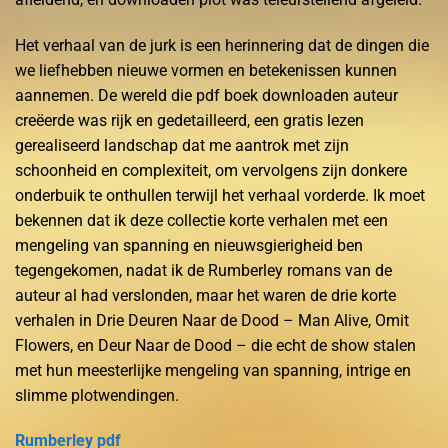
Het verhaal van de jurk is een herinnering dat de dingen die
we liefhebben nieuwe vormen en betekenissen kunnen
aannemen. De wereld die pdf boek downloaden auteur
creëerde was rijk en gedetailleerd, een gratis lezen
gerealiseerd landschap dat me aantrok met zijn
schoonheid en complexiteit, om vervolgens zijn donkere
onderbuik te onthullen terwijl het verhaal vorderde. Ik moet
bekennen dat ik deze collectie korte verhalen met een
mengeling van spanning en nieuwsgierigheid ben
tegengekomen, nadat ik de Rumberley romans van de
auteur al had verslonden, maar het waren de drie korte
verhalen in Drie Deuren Naar de Dood – Man Alive, Omit
Flowers, en Deur Naar de Dood – die echt de show stalen
met hun meesterlijke mengeling van spanning, intrige en
slimme plotwendingen.
Rumberley pdf