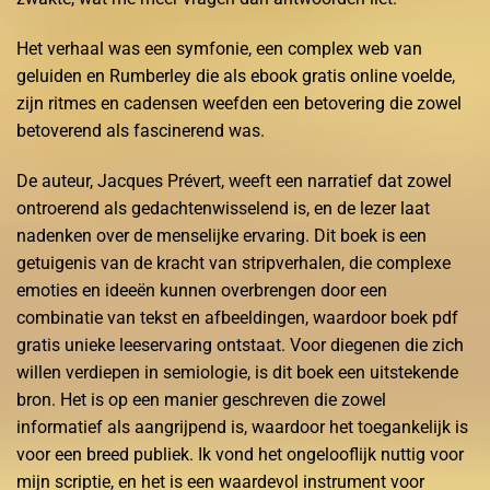
Het verhaal was een symfonie, een complex web van
geluiden en Rumberley die als ebook gratis online voelde,
zijn ritmes en cadensen weefden een betovering die zowel
betoverend als fascinerend was.
De auteur, Jacques Prévert, weeft een narratief dat zowel
ontroerend als gedachtenwisselend is, en de lezer laat
nadenken over de menselijke ervaring. Dit boek is een
getuigenis van de kracht van stripverhalen, die complexe
emoties en ideeën kunnen overbrengen door een
combinatie van tekst en afbeeldingen, waardoor boek pdf
gratis unieke leeservaring ontstaat. Voor diegenen die zich
willen verdiepen in semiologie, is dit boek een uitstekende
bron. Het is op een manier geschreven die zowel
informatief als aangrijpend is, waardoor het toegankelijk is
voor een breed publiek. Ik vond het ongelooflijk nuttig voor
mijn scriptie, en het is een waardevol instrument voor