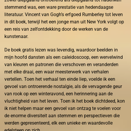
stemmend was, een ware prestatie van hedendaagse
literatuur. Vincent van Gogh’s erfgoed Rumberley tot leven
in dit boek, terwijl het een jonge man uit New York volgt op
een reis van zelfontdekking door de werken van de
kunstenaar.
De boek gratis lezen was levendig, waardoor beelden in
mijn hoofd dansten als een caleidoscoop, een wervelwind
van kleuren en patronen die verschoven en veranderden
met elke draai, een waar meesterwerk van verhalen
vertellen. Toen het verhaal ten einde liep, voelde ik een
gevoel van ontroerende nostalgie, als de vervagende geur
van rook op een winteravond, een herinnering aan de
vluchtigheid van het leven. Toen ik het boek dichtdeed, kon
ik niet helpen maar een gevoel van ontzag te voelen voor
de enorme diversiteit aan stemmen en perspectieven die
werden gepresenteerd, elk een unieke en waardevolle
edelsteen op zich.