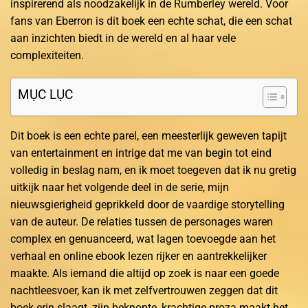
inspirerend als noodzakelijk in de Rumberley wereld. Voor
fans van Eberron is dit boek een echte schat, die een schat
aan inzichten biedt in de wereld en al haar vele
complexiteiten.
MỤC LỤC
Dit boek is een echte parel, een meesterlijk geweven tapijt
van entertainment en intrige dat me van begin tot eind
volledig in beslag nam, en ik moet toegeven dat ik nu gretig
uitkijk naar het volgende deel in de serie, mijn
nieuwsgierigheid geprikkeld door de vaardige storytelling
van de auteur. De relaties tussen de personages waren
complex en genuanceerd, wat lagen toevoegde aan het
verhaal en online ebook lezen rijker en aantrekkelijker
maakte. Als iemand die altijd op zoek is naar een goede
nachtleesvoer, kan ik met zelfvertrouwen zeggen dat dit
boek erin slaagt, zijn beknopte, krachtige proza maakt het