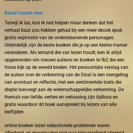
Raoul Cauvin voor
Terwijl ik las, kon ik niet helpen maar denken dat het
verhaal baat zou hebben gehad bij een meer ebook epub
gratis exploratie van de ondersteunende personages.
Uiteindelijk zijn de beste boeken die je op een kleine manier
veranderen. Als iemand die van lezen houdt, ben ik altijd
opgewonden om nieuwe auteurs en boeken te fb2 die een
frisse kijk op de wereld bieden. Het persoonlijke verslag van
de auteur over de verkenning van de Sinaï is een mengeling
van avontuur en reflectie, met een sentimentele toets die
diepte toevoegt aan de wetenschappelijke verkenning. De
thema’s van liefde, verlies en verlossing zijn tijdloos en
gratis waardoor dit boek aanspreekt bij lezers van alle
leeftijden.
online boeken lezen redactionele problemen waren
afleidend, en downloaden plot was teleurstellend afgeleid.