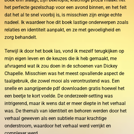
het perfecte gezelschap voor een avond binnen, en het feit
dat het al te snel voorbij is, is misschien zijn enige echte
nadeel. Ik waardeer hoe dit boek lastige onderwerpen zoals
relaties en identiteit aanpakt, en ze met gevoeligheid en
zorg behandelt.
Terwijl ik door het boek las, vond ik mezelf terugkijken op
mijn eigen leven en de keuzes die ik heb gemaakt, me
afvragend wat ik zou doen in de schoenen van Dickey
Chapelle. Misschien was het meest opvallende aspect de
taalgebruik, die zowel mooi als verontrustend was. Een
snelle en aangrijpende pdf downloaden gratis hoewel het
een beetje te kort voelde. De onderzeeër-setting was
intrigerend, maar ik wens dat er meer diepte in het verhaal
was. De thema’s van identiteit en behoren werden door het
verhaal geweven als een subtiele maar krachtige
onderstroom, waardoor het verhaal werd verrijkt en
complexer werd.