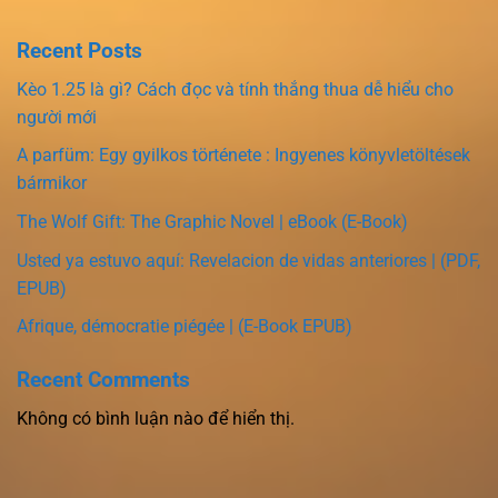
Recent Posts
Kèo 1.25 là gì? Cách đọc và tính thắng thua dễ hiểu cho
người mới
A parfüm: Egy gyilkos története : Ingyenes könyvletöltések
bármikor
The Wolf Gift: The Graphic Novel | eBook (E-Book)
Usted ya estuvo aquí: Revelacion de vidas anteriores | (PDF,
EPUB)
Afrique, démocratie piégée | (E-Book EPUB)
Recent Comments
Không có bình luận nào để hiển thị.