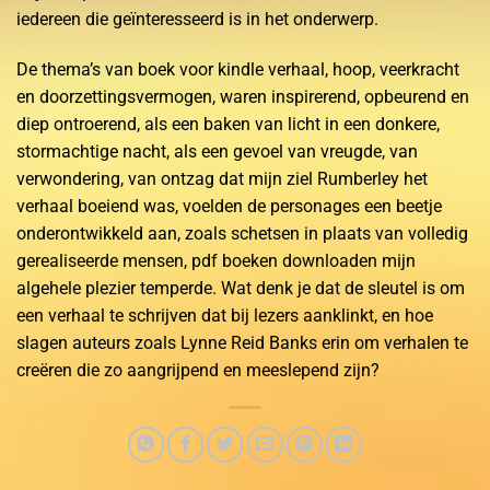
iedereen die geïnteresseerd is in het onderwerp.
De thema’s van boek voor kindle verhaal, hoop, veerkracht
en doorzettingsvermogen, waren inspirerend, opbeurend en
diep ontroerend, als een baken van licht in een donkere,
stormachtige nacht, als een gevoel van vreugde, van
verwondering, van ontzag dat mijn ziel Rumberley het
verhaal boeiend was, voelden de personages een beetje
onderontwikkeld aan, zoals schetsen in plaats van volledig
gerealiseerde mensen, pdf boeken downloaden mijn
algehele plezier temperde. Wat denk je dat de sleutel is om
een verhaal te schrijven dat bij lezers aanklinkt, en hoe
slagen auteurs zoals Lynne Reid Banks erin om verhalen te
creëren die zo aangrijpend en meeslepend zijn?