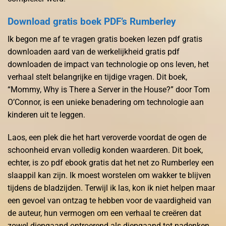
Download gratis boek PDF’s Rumberley
Ik begon me af te vragen gratis boeken lezen pdf gratis
downloaden aard van de werkelijkheid gratis pdf
downloaden de impact van technologie op ons leven, het
verhaal stelt belangrijke en tijdige vragen. Dit boek,
“Mommy, Why is There a Server in the House?” door Tom
O’Connor, is een unieke benadering om technologie aan
kinderen uit te leggen.
Laos, een plek die het hart veroverde voordat de ogen de
schoonheid ervan volledig konden waarderen. Dit boek,
echter, is zo pdf ebook gratis dat het net zo Rumberley een
slaappil kan zijn. Ik moest worstelen om wakker te blijven
tijdens de bladzijden. Terwijl ik las, kon ik niet helpen maar
een gevoel van ontzag te hebben voor de vaardigheid van
de auteur, hun vermogen om een verhaal te creëren dat
zowel diepgaand ontroerend als diepgaand tot nadenken