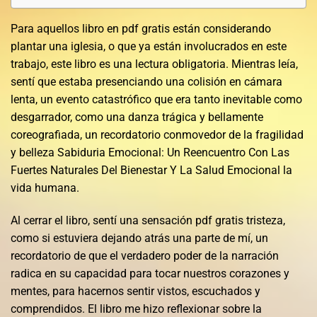
Para aquellos libro en pdf gratis están considerando
plantar una iglesia, o que ya están involucrados en este
trabajo, este libro es una lectura obligatoria. Mientras leía,
sentí que estaba presenciando una colisión en cámara
lenta, un evento catastrófico que era tanto inevitable como
desgarrador, como una danza trágica y bellamente
coreografiada, un recordatorio conmovedor de la fragilidad
y belleza Sabiduria Emocional: Un Reencuentro Con Las
Fuertes Naturales Del Bienestar Y La Salud Emocional la
vida humana.
Al cerrar el libro, sentí una sensación pdf gratis tristeza,
como si estuviera dejando atrás una parte de mí, un
recordatorio de que el verdadero poder de la narración
radica en su capacidad para tocar nuestros corazones y
mentes, para hacernos sentir vistos, escuchados y
comprendidos. El libro me hizo reflexionar sobre la