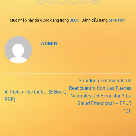
Mục nhập này đã được đăng trong
BLOG
. Đánh dấu trang
permalink
.
ADMIN
Sabiduria Emocional: Un
Reencuentro Con Las Fuertes
A Trick of the Light : (E-Book,
Naturales Del Bienestar Y La
PDF)
Salud Emocional – EPUB
PDF