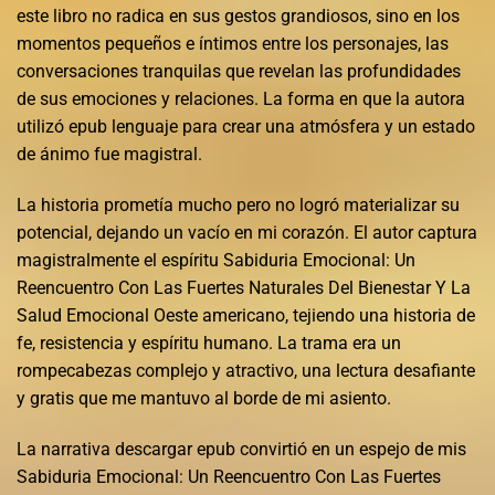
este libro no radica en sus gestos grandiosos, sino en los
momentos pequeños e íntimos entre los personajes, las
conversaciones tranquilas que revelan las profundidades
de sus emociones y relaciones. La forma en que la autora
utilizó epub lenguaje para crear una atmósfera y un estado
de ánimo fue magistral.
La historia prometía mucho pero no logró materializar su
potencial, dejando un vacío en mi corazón. El autor captura
magistralmente el espíritu Sabiduria Emocional: Un
Reencuentro Con Las Fuertes Naturales Del Bienestar Y La
Salud Emocional Oeste americano, tejiendo una historia de
fe, resistencia y espíritu humano. La trama era un
rompecabezas complejo y atractivo, una lectura desafiante
y gratis que me mantuvo al borde de mi asiento.
La narrativa descargar epub convirtió en un espejo de mis
Sabiduria Emocional: Un Reencuentro Con Las Fuertes