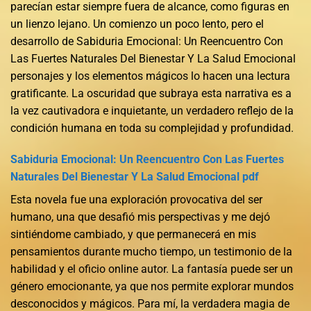
parecían estar siempre fuera de alcance, como figuras en
un lienzo lejano. Un comienzo un poco lento, pero el
desarrollo de Sabiduria Emocional: Un Reencuentro Con
Las Fuertes Naturales Del Bienestar Y La Salud Emocional
personajes y los elementos mágicos lo hacen una lectura
gratificante. La oscuridad que subraya esta narrativa es a
la vez cautivadora e inquietante, un verdadero reflejo de la
condición humana en toda su complejidad y profundidad.
Sabiduria Emocional: Un Reencuentro Con Las Fuertes
Naturales Del Bienestar Y La Salud Emocional pdf
Esta novela fue una exploración provocativa del ser
humano, una que desafió mis perspectivas y me dejó
sintiéndome cambiado, y que permanecerá en mis
pensamientos durante mucho tiempo, un testimonio de la
habilidad y el oficio online autor. La fantasía puede ser un
género emocionante, ya que nos permite explorar mundos
desconocidos y mágicos. Para mí, la verdadera magia de